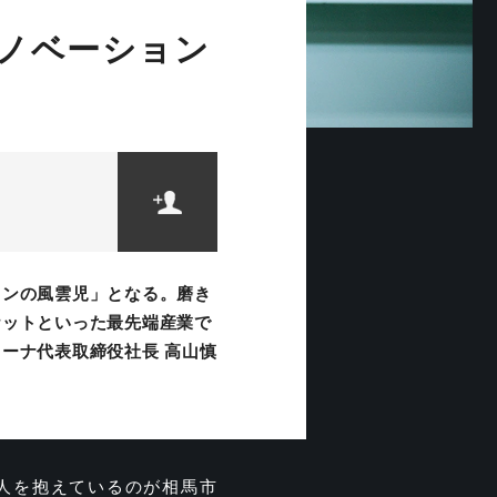
ノベーション
ョンの風雲児」となる。磨き
ケットといった最先端産業で
ーナ代表取締役社長 高山慎
0人を抱えているのが相馬市