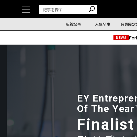
新着記事
人気記事
会員限定
Fo
NEWS
E
Y
E
n
t
r
e
p
r
e
O
f
T
h
e
Y
e
a
r
F
i
n
a
l
i
s
t