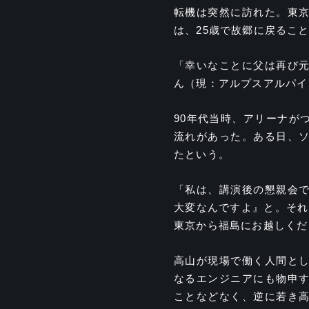
転機は突然に訪れた。東
は、25歳で故郷に戻るこ
「幸いなことに父は再び
ん（現：アルプスアルパイ
90年代当時、アリーナが
流れがあった。ある日、
たという。
「私は、講演後の懇親会
大変なんですよ』と。それ
東京から福島にお越しくだ
高山が現場で働く人間と
なるエンジニアにも物申
ことなどなく、逆に若き