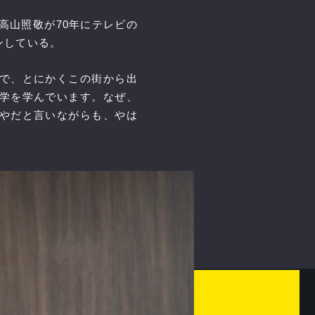
高山照敬が70年にテレビの
ンしている。
で、とにかくこの街から出
学を学んでいます。なぜ、
やだと言いながらも、やは