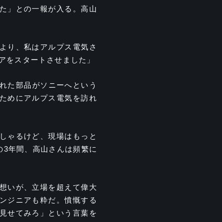
た」との一報が入る。高山
より、私はアルプス電気さ
アをスタートさせました」
られた部品がソニーへという
ためにアルプス電気を訪れ
しゃるけど、現場はもっと
の3年間、高山さんは頻繁に
想いが、立場を超えて偉大
ンジニアも粋だ。憤慨する
見せてみろ」という言葉を