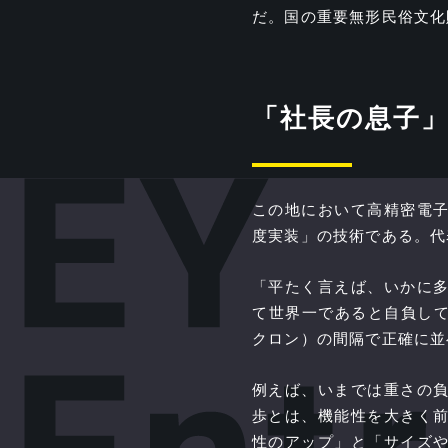
だ。国の重要無形民俗文化
「社長の息子
この地において高精密電
度実装」の技術である。代
「平たく言えば、いかに
て世界一であると自負してい
クロン）の間隔で正確に並
例えば、いまでは重さの
歩とは、機能性を大きく
性のアップ」と「サイズ