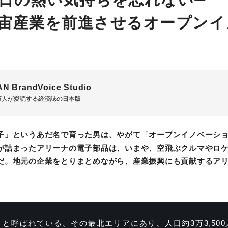
宙産業を前進させるオープンイ
AN BrandVoice Studio
0万人が愛読する経済誌の日本版
子」というあだ名で育った男は、やがて「オープンイノベーシ
が詰まったアリーナの電子部品は、いまや、空飛ぶクルマやロ
だ。地元の企業をとりまとめながら、産業振興にも貢献するアリ
と呼ばれている。その最北エリアにあり、人口約3万3,50