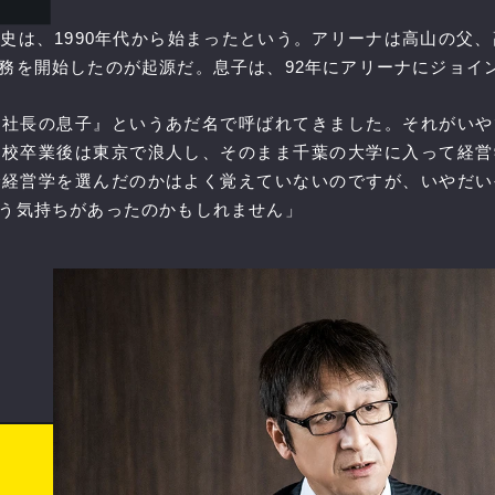
史は、1990年代から始まったという。アリーナは高山の父、
務を開始したのが起源だ。息子は、92年にアリーナにジョイ
『社長の息子』というあだ名で呼ばれてきました。それがいや
高校卒業後は東京で浪人し、そのまま千葉の大学に入って経営
で経営学を選んだのかはよく覚えていないのですが、いやだい
う気持ちがあったのかもしれません」