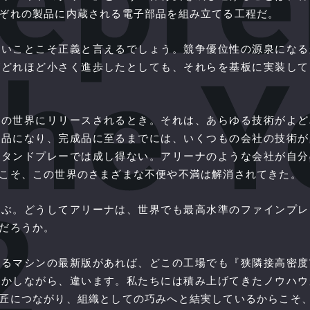
ぞれの製品に内蔵される電子部品を組み立てる工程だ。
さいことこそ正義と言えるでしょう。競争優位性の源泉になる
がどれほど小さく進歩したとしても、それらを基板に実装して
この世界にリリースされるとき。それは、あらゆる技術がよど
部品になり、完成品に至るまでには、いくつもの会社の技術が
スタンドプレーでは成し得ない。アリーナのような会社が自分
こそ、この世界のさまざまな不便や不満は解消されてきた。
かぶ。どうしてアリーナは、世界でも最高水準のファインプレ
だろうか。
れるマシンの最新版があれば、どこの工場でも『狭隣接高密度
しかしながら、違います。私たちには積み上げてきたノウハウ
匠につながり、組織としての巧みへと結実しているからこそ