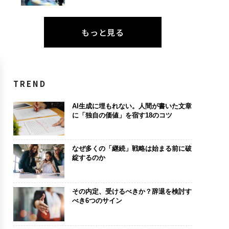
もっと見る
TREND
AI生成に埋もれない。人間が書いた文章
に「独自の価値」を宿す18のコツ
なぜ多くの「継続」戦略は始まる前に破
綻するのか
その内定、受けるべきか？辞退を検討す
べき6つのサイン