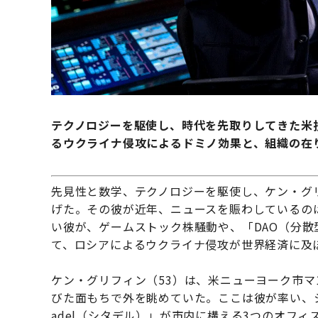
テクノロジーを駆使し、時代を先取りしてきた米投
るウクライナ侵攻によるドミノ効果と、組織の在
先見性と数学、テクノロジーを駆使し、ケン・グ
げた。その彼が近年、ニュースを賑わしているの
い彼が、ゲームストック株騒動や、「DAO（分
て、ロシアによるウクライナ侵攻が世界経済に及
ケン・グリフィン（53）は、米ニューヨーク市マ
びた面もちで外を眺めていた。ここは彼が率い、シ
adel（シタデル）」が市内に構える3つのオフ