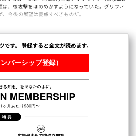
領は、核攻撃をほのめかすようになっていた。グリフィ
が、今後の展望は憂慮すべきものだ。