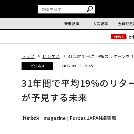
新着記事
人気記事
会員限定
Fo
NEWS
トップ
ビジネス
31年間で平均19%のリターン
ビジネス
2022.09.09 19:45
31年間で平均19%のリ
が予見する未来
magazine | Forbes JAPAN編集部