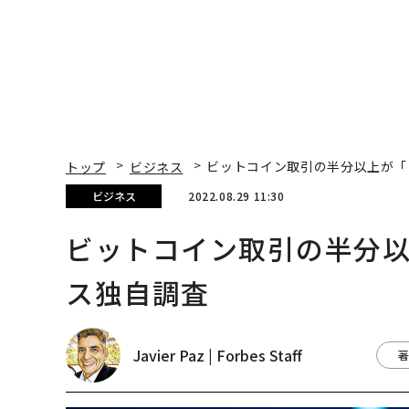
トップ
ビジネス
ビットコイン取引の半分以上が「
ビジネス
2022.08.29 11:30
ビットコイン取引の半分
ス独自調査
Javier Paz | Forbes Staff
著