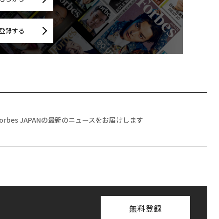
登録する
Forbes JAPANの最新のニュースをお届けします
無料登録