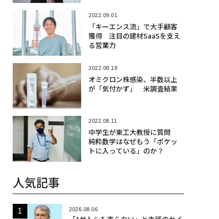
2022.09.01
「キーエンス流」で大手顧客
獲得 注目の建材SaaSを支え
る営業力
2022.08.19
オミクロン株感染、半数以上
が「気付かず」 米調査結果
2022.08.11
中学生が東工大教授に質問
純粋数学はなぜもう「ポケッ
トに入っている」のか？
人気記事
2026.08.06
「1サトシも売らない」と主張のセイ