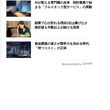
AIが変える専門職の未来 特許業務で始
まる「フルスタック型サービス」の実験
副業で心が折れる理由1位は稼げなさ
挫折後も半数以上が続ける現実
資金調達の速さが競争力を決める時代、
「待つコスト」の正体
Recommended by