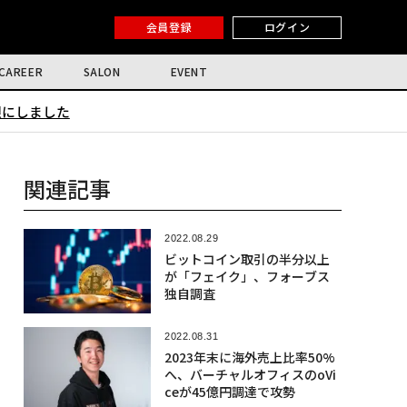
会員登録
ログイン
CAREER
SALON
EVENT
限にしました
関連記事
2022.08.29
ビットコイン取引の半分以上
が「フェイク」、フォーブス
独自調査
2022.08.31
2023年末に海外売上比率50%
へ、バーチャルオフィスのoVi
ceが45億円調達で攻勢