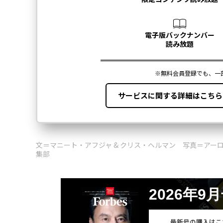
文＝マニート・アフジャ & クリス・ヘルマン 写真＝アー
集部
2026年9
最新号の購入はこ