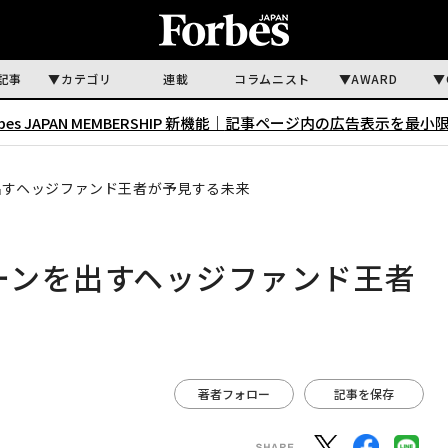
記事
カテゴリ
連載
コラムニスト
AWARD
rbes JAPAN MEMBERSHIP 新機能｜
記事ページ内の広告表示を最小
を出すヘッジファンド王者が予見する未来
ターンを出すヘッジファンド王者
著者フォロー
記事を保存