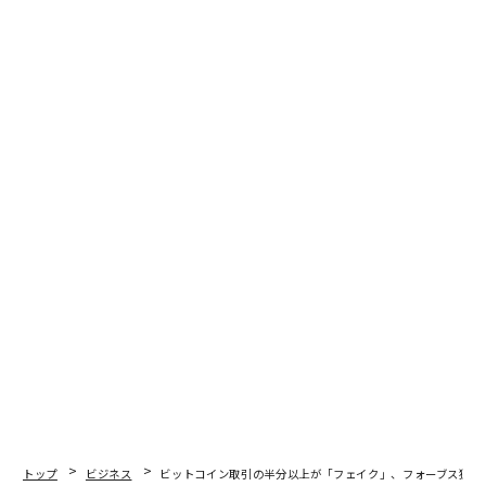
トップ
ビジネス
ビットコイン取引の半分以上が「フェイク」、フォーブス独自