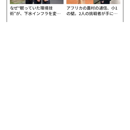
なぜ“眠っていた環境技
アフリカの農村の通信、小1
術”が、下水インフラを変え
の壁。2人の挑戦者が手にし
たのか──産総研×月島JFE
た「次なる武器」
アクアソリューションの10年