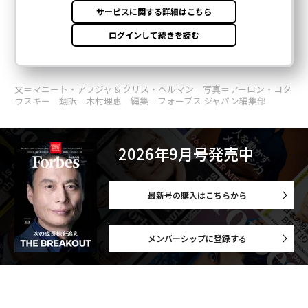
文＝マニート・アフジャ & クリス・ヘルマン 写真＝アーロン・コタ
ウスキー 翻訳＝木村理恵 編集＝フォーブス ジャパン編集部
2026年9月号発売中
最新号の購入はこちらから
メンバーシップに登録する