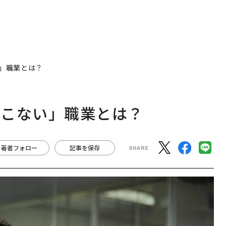
」職業とは？
てこない」職業とは？
著者フォロー
記事を保存