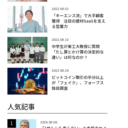
2022.09.01
「キーエンス流」で大手顧客
獲得 注目の建材SaaSを支え
る営業力
2022.08.10
中学生が東工大教授に質問
「たし算とかけ算の決定的な
違い」は何なのか？
2022.08.29
ビットコイン取引の半分以上
が「フェイク」、フォーブス
独自調査
人気記事
2026.08.06
「1サトシも売らない」と主張のセイ