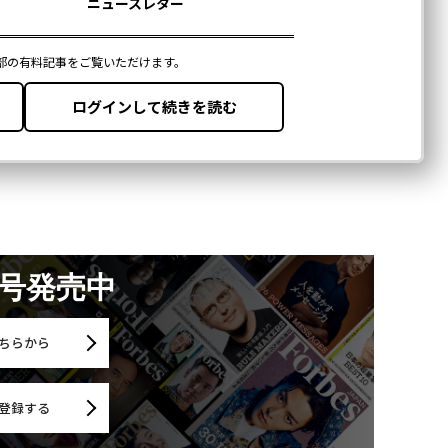
月号発売中
ちらから
登録する