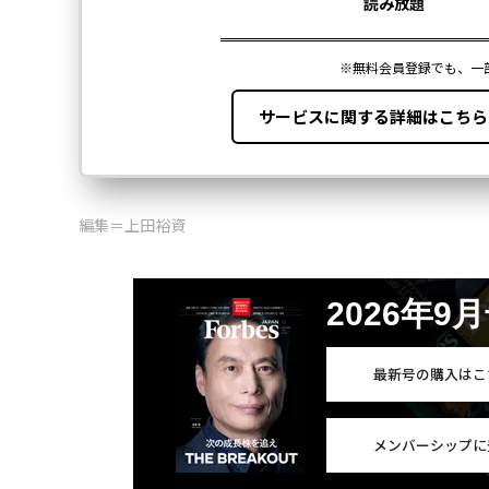
編集＝上田裕資
2026年9
最新号の購入はこ
メンバーシップに