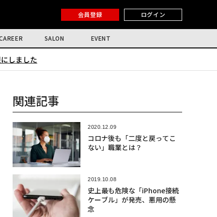
会員登録
ログイン
CAREER
SALON
EVENT
限にしました
関連記事
2020.12.09
コロナ後も「二度と戻ってこ
ない」職業とは？
2019.10.08
史上最も危険な「iPhone接続
ケーブル」が発売、悪用の懸
念