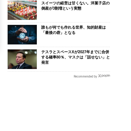
スイーツの経営は甘くない。洋菓子店の
倒産が3割増という実態
誰もが何でも作れる世界、知的財産は
「最後の砦」となる
テスラとスペースXが2027年までに合併
する確率80％、マスクは「話せない」と
発言
Recommended by