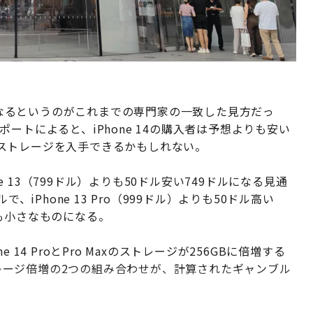
価になるというのがこれまでの専門家の一致した見方だっ
レポートによると、iPhone 14の購入者は予想よりも安い
ストレージを入手できるかもしれない。
hone 13（799ドル）よりも50ドル安い749ドルになる見通
ルで、iPhone 13 Pro（999ドル）よりも50ドル高い
も小さなものになる。
14 ProとPro Maxのストレージが256GBに倍増する
ストレージ倍増の2つの組み合わせが、計算されたギャンブル