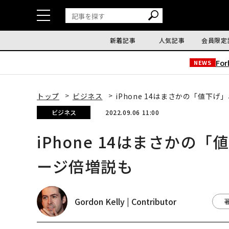
新着記事
人気記事
会員限定
Fo
NEWS
トップ
ビジネス
iPhone 14はまさかの「値下
ビジネス
2022.09.06 11:00
iPhone 14はまさかの
ージ倍増説も
Gordon Kelly | Contributor