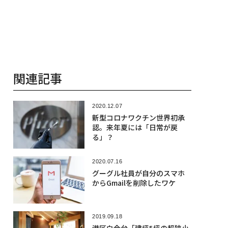
関連記事
2020.12.07
新型コロナワクチン世界初承
認。来年夏には「日常が戻
る」？
2020.07.16
グーグル社員が自分のスマホ
からGmailを削除したワケ
2019.09.18