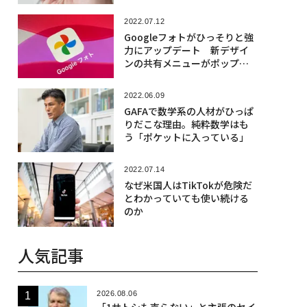
2022.07.12
Googleフォトがひっそりと強
力にアップデート 新デザイ
ンの共有メニューがポップア
ップ
2022.06.09
GAFAで数学系の人材がひっぱ
りだこな理由。純粋数学はも
う「ポケットに入っている」
2022.07.14
なぜ米国人はTikTokが危険だ
とわかっていても使い続ける
のか
人気記事
2026.08.06
「1サトシも売らない」と主張のセイ