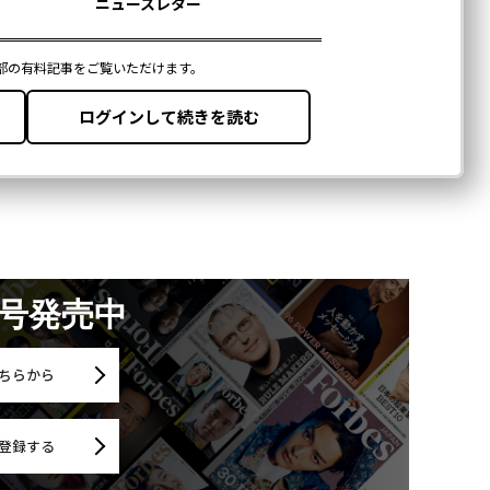
月号発売中
ちらから
登録する