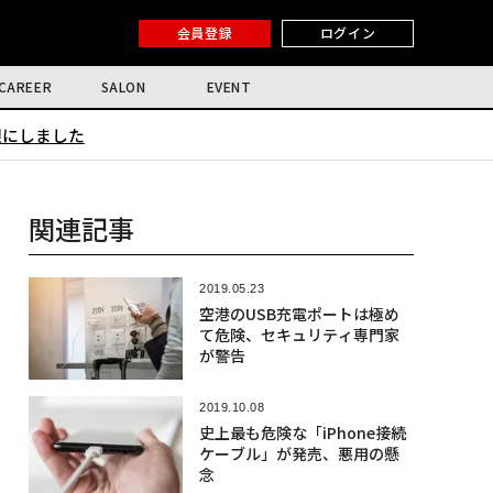
会員登録
ログイン
CAREER
SALON
EVENT
限にしました
関連記事
2019.05.23
空港のUSB充電ポートは極め
て危険、セキュリティ専門家
が警告
2019.10.08
史上最も危険な「iPhone接続
ケーブル」が発売、悪用の懸
念