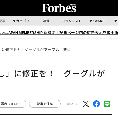
記事
カテゴリ
連載
コラムニスト
AWARD
rbes JAPAN MEMBERSHIP 新機能｜
記事ページ内の広告表示を最小
出し」に修正を！ グーグルがアップルに要求
き出し」に修正を！ グーグルが
著者フォロー
記事を保存