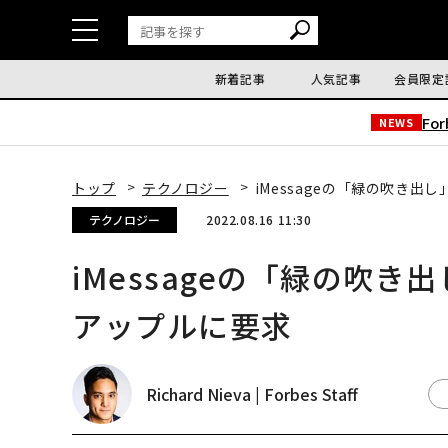
新着記事
人気記事
会員限定
Fo
NEWS
トップ
テクノロジー
iMessageの「緑の吹き
テクノロジー
2022.08.16 11:30
iMessageの「緑の吹
アップルに要求
Richard Nieva | Forbes Staff