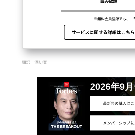
翻訳＝酒匂寛
2026年9
最新号の購入はこ
メンバーシップに