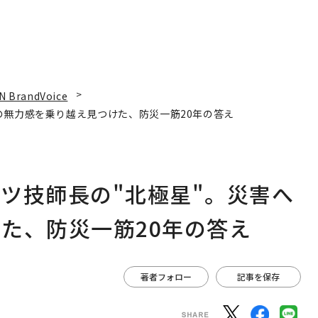
N BrandVoice
の無力感を乗り越え見つけた、防災一筋20年の答え
ツ技師長の"北極星"。災害へ
た、防災一筋20年の答え
著者フォロー
記事を保存