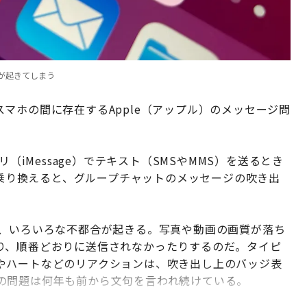
合が起きてしまう
イドスマホの間に存在するApple（アップル）のメッセージ問
。
（iMessage）でテキスト（SMSやMMS）を送るとき
dに乗り換えると、グループチャットのメッセージの吹き出
送ると、いろいろな不都合が起きる。写真や動画の画質が落ち
り、順番どおりに送信されなかったりするのだ。タイピ
やハートなどのリアクションは、吹き出し上のバッジ表
の問題は何年も前から文句を言われ続けている。