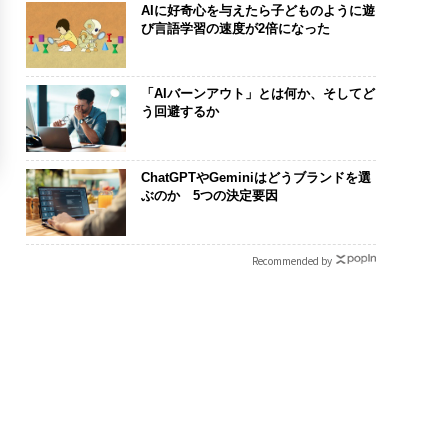
AIに好奇心を与えたら子どものように遊
び言語学習の速度が2倍になった
「AIバーンアウト」とは何か、そしてど
う回避するか
ChatGPTやGeminiはどうブランドを選
ぶのか 5つの決定要因
Recommended by