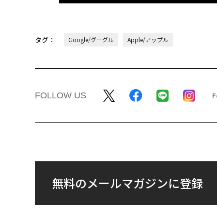
タグ：
Google/グーグル
Apple/アップル
FOLLOW US
無料のメールマガジンに登録