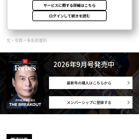
文・写真＝多名部重則
2026年9月号発売中
最新号の購入はこちらから
メンバーシップに登録する