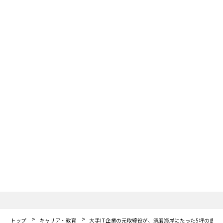
トップ
キャリア・教育
大手IT企業の元取締役が、須磨海岸にたった5坪の書店