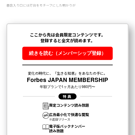
書店入り口には灯台をモチーフにした明かりが