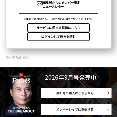
文＝多名部重則
2026年9月号発売中
最新号の購入はこちらから
メンバーシップに登録する