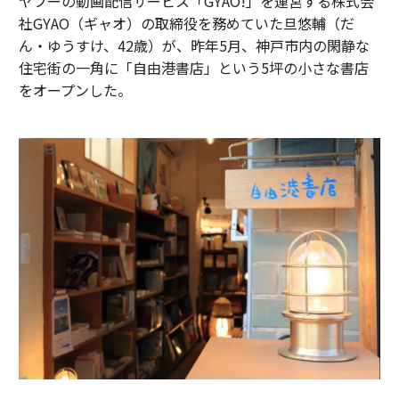
ヤフーの動画配信サービス「GYAO!」を運営する株式会
社GYAO（ギャオ）の取締役を務めていた旦悠輔（だ
ん・ゆうすけ、42歳）が、昨年5月、神戸市内の閑静な
住宅街の一角に「自由港書店」という5坪の小さな書店
をオープンした。