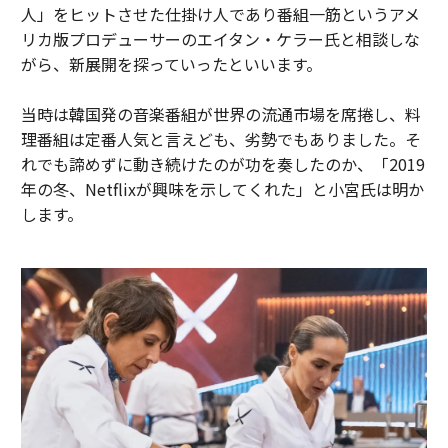
人」をヒットさせた仕掛け人であり番組一筋というアメ
リカ版プロデューサーのエイタン・ケラー氏と相談しな
がら、新展開を探っていったといいます。
当時は韓国発の音楽番組が世界の流通市場を席捲し、料
理番組は定番人気と言えども、劣勢でもありました。そ
れでも諦めずに動き続けたのが功を奏したのか、「2019
年の冬、Netflixが興味を示してくれた」と小宮氏は明か
します。