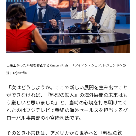
出来上がった料理を審査するKristen Kish 「アイアン・シェフ: レジェンドへの
道」(c)Netflix
「次はどうしようか。ここで新しい展開を生み出すこと
ができなければ、『料理の鉄人』の海外展開の未来はも
う厳しいと思いました」と、当時の心境を打ち明けてく
れたのはフジテレビで番組の海外セールスを担当するグ
ローバル事業部の小宮隆司氏です。
そのとき小宮氏は、アメリカから世界へと「料理の鉄