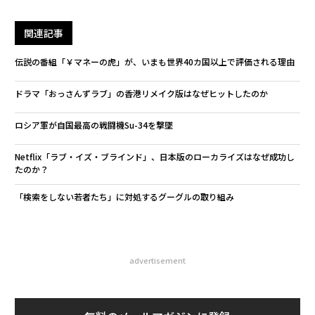
関連記事
伝説の番組「￥マネーの虎」が、いまも世界40カ国以上で評価される理由
ドラマ「おっさんずラブ」の香港リメイク版はなぜヒットしたのか
ロシア軍が自国最高の戦闘機Su-34を撃墜
Netflix「ラブ・イズ・ブラインド」、日本版のローカライズはなぜ成功し
たのか？
「検索をしない若者たち」に対処するグーグルの取り組み
advertisement