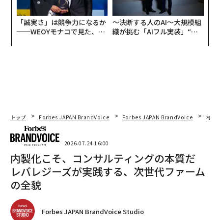
「誠実さ」は競争力になるか
〜決断する人のAI〜大規模組
──WEOYモナコで見た、く
織が挑む「AIフル実装」“使
ら寿司の経営哲学
う”企業から“動く”企業へ【N
TTドコモビジネス×PwC】
トップ
Forbes JAPAN BrandVoice
Forbes JAPAN BrandVoice
内製
2026.07.24 16:00
内製化こそ、コンサルティングの本質だ
レバレジーズが実践する、次世代ファーム
の全貌
Forbes JAPAN BrandVoice Studio