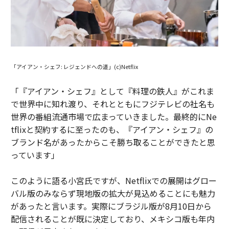
「アイアン・シェフ: レジェンドへの道」(c)Netflix
「『アイアン・シェフ』として『料理の鉄人』がこれま
で世界中に知れ渡り、それとともにフジテレビの社名も
世界の番組流通市場で広まっていきました。最終的にNe
tflixと契約するに至ったのも、『アイアン・シェフ』の
ブランド名があったからこそ勝ち取ることができたと思
っています」
このように語る小宮氏ですが、Netflixでの展開はグロー
バル版のみならず現地版の拡大が見込めることにも魅力
があったと言います。実際にブラジル版が8月10日から
配信されることが既に決定しており、メキシコ版も年内