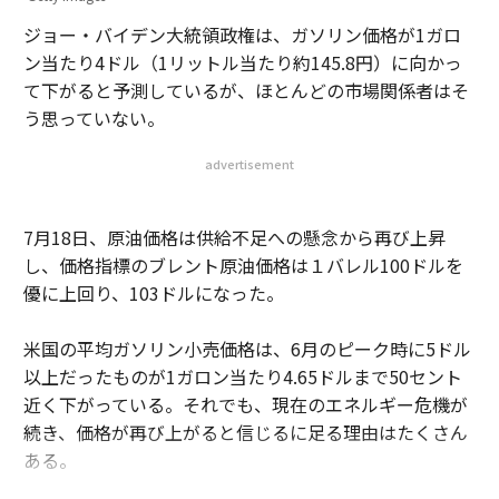
ジョー・バイデン大統領政権は、ガソリン価格が1ガロ
ン当たり4ドル（1リットル当たり約145.8円）に向かっ
て下がると予測しているが、ほとんどの市場関係者はそ
う思っていない。
advertisement
7月18日、原油価格は供給不足への懸念から再び上昇
し、価格指標のブレント原油価格は１バレル100ドルを
優に上回り、103ドルになった。
米国の平均ガソリン小売価格は、6月のピーク時に5ドル
以上だったものが1ガロン当たり4.65ドルまで50セント
近く下がっている。それでも、現在のエネルギー危機が
続き、価格が再び上がると信じるに足る理由はたくさん
ある。