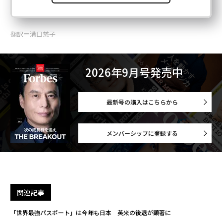
翻訳＝溝口慈子
2026年9月号発売中
最新号の購入はこちらから
メンバーシップに登録する
関連記事
「世界最強パスポート」は今年も日本 英米の後退が顕著に