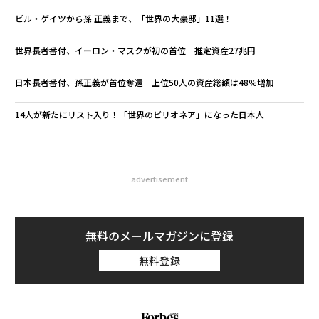
ビル・ゲイツから孫 正義まで、「世界の大豪邸」11選！
世界長者番付、イーロン・マスクが初の首位 推定資産27兆円
日本長者番付、孫正義が首位奪還 上位50人の資産総額は48％増加
14人が新たにリスト入り！「世界のビリオネア」になった日本人
advertisement
無料のメールマガジンに登録
無料登録