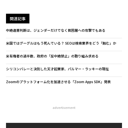
関連記事
中絶違憲判断は、ジェンダーだけでなく貧困層への攻撃でもある
米国ではグーグルはもう死んでいる？ SEOは検索業界をどう「蝕む」か
米有権者の過半数、政府の「反中絶禁止」の取り組み求める
シリコンバレーと決別した天才起業家、パルマー・ラッキーの現在
Zoomのプラットフォーム化を加速させる「Zoom Apps SDK」発表
advertisement