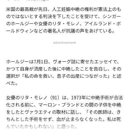
米国の最高裁が先日、人工妊娠中絶の権利が憲法上のも
のではないとする判決を下したことを受けて、シンガー
のホールジーや女優のリタ・モレノ、アイルランド・ボ
ールドウィンなどの著名人が抗議の声をあげている。
advertisement
ホールジーは7月1日、ヴォーグ誌に寄せたエッセイで、
かつて自身が流産した後に中絶したことを告白し、その
選択が「私の命を救い、息子の出産につながった」と述
べた。
女優のリタ・モレノ（91）は、1973年に中絶手術が合法
化される前に、マーロン・ブランドとの間の子供を中絶
をしたとヴァラエティの取材に話し、「その医師は、き
ちんとした手術をせず、血が止まらなくなった。私は死
んでいたかもしれない」と語った。