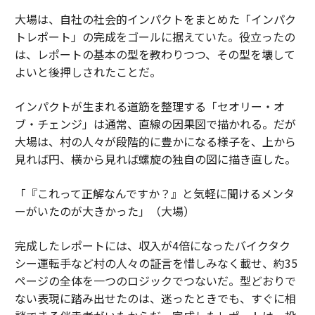
大場は、自社の社会的インパクトをまとめた「インパク
トレポート」の完成をゴールに据えていた。役立ったの
は、レポートの基本の型を教わりつつ、その型を壊して
よいと後押しされたことだ。
インパクトが生まれる道筋を整理する「セオリー・オ
ブ・チェンジ」は通常、直線の因果図で描かれる。だが
大場は、村の人々が段階的に豊かになる様子を、上から
見れば円、横から見れば螺旋の独自の図に描き直した。
「『これって正解なんですか？』と気軽に聞けるメンタ
ーがいたのが大きかった」（大場）
完成したレポートには、収入が4倍になったバイクタク
シー運転手など村の人々の証言を惜しみなく載せ、約35
ページの全体を一つのロジックでつないだ。型どおりで
ない表現に踏み出せたのは、迷ったときでも、すぐに相