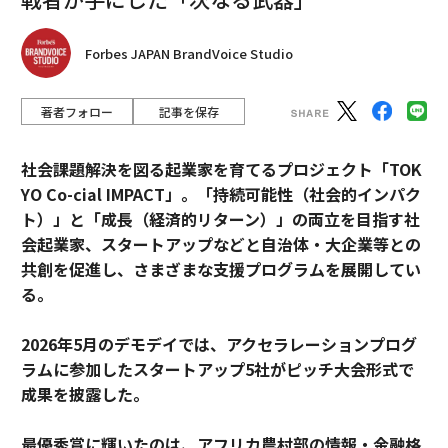
Forbes JAPAN BrandVoice Studio
著者フォロー
記事を保存
社会課題解決を図る起業家を育てるプロジェクト「TOK
YO Co-cial IMPACT」。
「持続可能性（社会的インパク
ト）」と「成長（経済的リターン）」の両立を目指す社
会起業家、スタートアップなどと自治体・大企業等との
共創を促進し、さまざまな支援プログラムを展開してい
る。
2026年5月のデモデイでは、アクセラレーションプログ
ラムに参加したスタートアップ5社がピッチ大会形式で
成果を披露した。
最優秀賞に輝いたのは、アフリカ農村部の情報・金融格