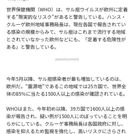
世界保健機関（WHO）は、サル痘ウイルスが欧州に定着
する“現実的なリスク”があると警告している。ハンス・
クルーゲ欧州地域事務局長は、現在各国で報告されてい
る感染の規模からみて、サル痘はこれまで流行する地域
とされていなかった欧州などにも、「定着する危険性が
ある」と警告している。
advertisement
今年5月以降、サル痘感染者が最も増加しているのは、
欧州だ。“震源地”であるこの地域では25カ国で、世界全
体の85％に当たる1500人以上の感染が確認されている。
WHOはまた、今年初め以降、39カ国で1600人以上の感
染が報告され、疑い例が1500人にのぼっていることを明
らかにしている。クルーゲ事務局長は各国政府に対し、
感染を抑えるため監視を強化し、高いリスクにさらされ