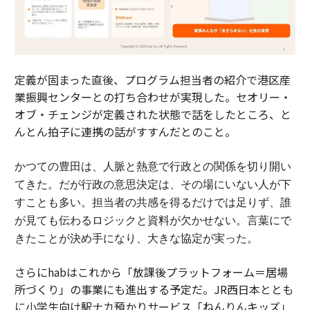
定義が固まった直後、プログラム担当者の紹介で港区産
業振興センターとの打ち合わせが実現した。セオリー・
オブ・チェンジが定義された状態で話をしたところ、と
んとん拍子に連携の話がすすんだとのこと。
かつての豊田は、人脈と熱意で行政との関係を切り開い
てきた。
だが行政の意思決定は、その場にいない人が下
すことも多い。担当者の共感を得るだけでは足りず、誰
が見ても伝わるロジックと資料が欠かせない。
言葉にで
きたことが決め手になり、大きな協定が実った。
さらにhabはこれから「放課後プラットフォーム＝居場
所づくり」の事業にも進出する予定だ。JR西日本ととも
に小学生向け駅ナカ預かりサービス「ねんりんキッズ」