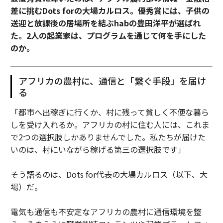
差に挑むDots forの大場カルロス。優秀賞には、子供の
送迎と放課後の居場所を結ぶhabの豊田洋平が選ばれ
た。2人の起業家は、プログラムを通じて何を手にした
のか。
アフリカの農村に、通信と「繋ぐ手段」を届け
る
「都市へ出稼ぎに行くか、村に残って貧しく不便な暮ら
しを受け入れるか。アフリカの村に住む人には、これま
で2つの選択肢しかありませんでした。私たちが届けた
いのは、村にいながら稼げる第三の選択肢です」
そう語るのは、Dots for代表の大場カルロス（以下、大
場）だ。
電気も通信も不安定なアフリカの農村に通信環境を整