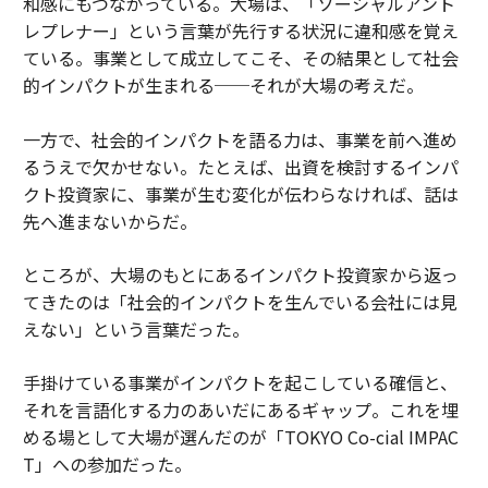
和感にもつながっている。大場は、「ソーシャルアント
レプレナー」という言葉が先行する状況に違和感を覚え
ている。事業として成立してこそ、その結果として社会
的インパクトが生まれる──それが大場の考えだ。
一方で、社会的インパクトを語る力は、事業を前へ進め
るうえで欠かせない。たとえば、出資を検討するインパ
クト投資家に、事業が生む変化が伝わらなければ、話は
先へ進まないからだ。
ところが、大場のもとにあるインパクト投資家から返っ
てきたのは「社会的インパクトを生んでいる会社には見
えない」という言葉だった。
手掛けている事業がインパクトを起こしている確信と、
それを言語化する力のあいだにあるギャップ。これを埋
める場として大場が選んだのが「TOKYO Co-cial IMPAC
T」への参加だった。