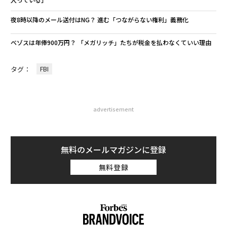
夜8時以降のメール送付はNG？ 進む「つながらない権利」義務化
ベゾスは年俸900万円？ 「メガリッチ」たちが税金を払わなくていい理由
タグ：
FBI
advertisement
無料のメールマガジンに登録
無料登録