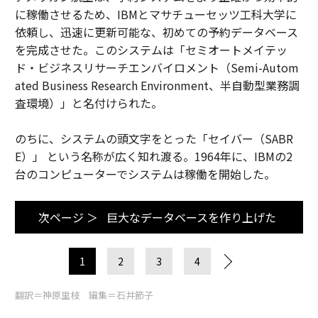
に稼働させるため、IBMとマサチューセッツ工科大学に
依頼し、迅速に更新可能な、初めての予約データベース
を完成させた。このシステムは「セミオートメイテッ
ド・ビジネスリサーチエンバイロメント（Semi-Autom
ated Business Research Environment、半自動型業務調
査環境）」と名付けられた。
のちに、システムの頭文字をとった「セイバー（SABR
E）」 という名称が広く知れ渡る。1964年に、IBMの2
台のコンピューターでシステムは稼働を開始した。
次ページ ＞
巨大なデータベースを作り上げた
1
2
3
4
翻訳＝神原里枝 編集＝石井節子