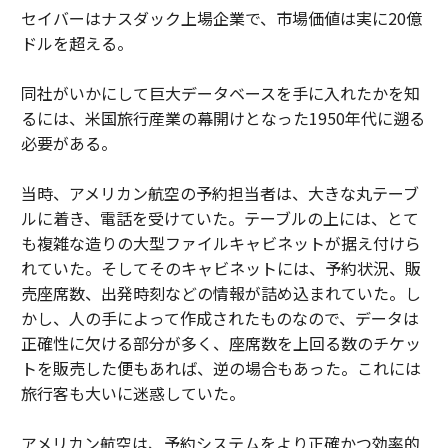
セイバーはナスダック上場企業で、市場価値は実に20億
ドルを超える。
同社がいかにして巨大データベースを手に入れたかを知
るには、米国旅行産業の幕開けとなった1950年代に遡る
必要がある。
当時、アメリカン航空の予約担当者は、大きな丸テーブ
ルに着き、電話を受けていた。テーブルの上には、とて
も複雑な造りの大型ファイルキャビネットが据え付けら
れていた。そしてそのキャビネットには、予約状況、販
売座席数、出発時刻などの情報が詰め込まれていた。し
かし、人の手によって作成されたものなので、データは
正確性に欠ける部分が多く、座席数を上回る数のチケッ
トを販売した便もあれば、逆の場合もあった。これには
旅行客も大いに迷惑していた。
アメリカン航空は、予約システムをより正確かつ効率的