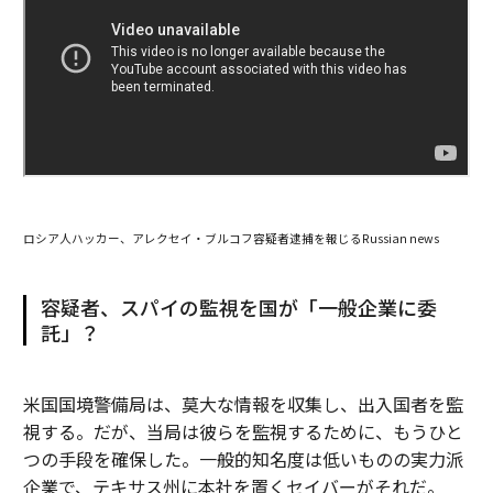
ロシア人ハッカー、アレクセイ・ブルコフ容疑者逮捕を報じるRussian news
容疑者、スパイの監視を国が「一般企業に委
託」？
米国国境警備局は、莫大な情報を収集し、出入国者を監
視する。だが、当局は彼らを監視するために、もうひと
つの手段を確保した。一般的知名度は低いものの実力派
企業で、テキサス州に本社を置くセイバーがそれだ。