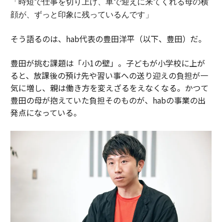
「時短で仕事を切り上げ、車で迎えに来てくれる母の横
顔が、ずっと印象に残っているんです」
そう語るのは、hab代表の豊田洋平（以下、豊田）だ。
豊田が挑む課題は「小1の壁」。子どもが小学校に上が
ると、放課後の預け先や習い事への送り迎えの負担が一
気に増し、親は働き方を変えざるをえなくなる。かつて
豊田の母が抱えていた負担そのものが、habの事業の出
発点になっている。