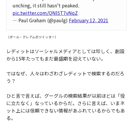
unching, it still hasn’t peaked.
pic.twitter.com/QNl5T7vNqZ
— Paul Graham (@paulg)
February 12, 2021
（ポール・グレアムのツイッター）
レディットはソーシャルメディアとしては珍しく、創設
から15年たってもまだ最盛期を迎えていない。
ではなぜ、人々はわざわざレディットで検索するのだろ
う？
ひと言で言えば、グーグルの検索結果が以前ほどは「役
に立たなく」なっているからだ。さらに言えば、いまネ
ット上には信頼できない情報があふれているからでもあ
る。