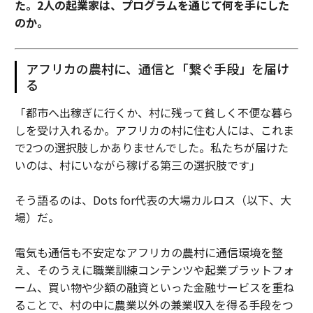
た。2人の起業家は、プログラムを通じて何を手にした
のか。
アフリカの農村に、通信と「繋ぐ手段」を届け
る
「都市へ出稼ぎに行くか、村に残って貧しく不便な暮ら
しを受け入れるか。アフリカの村に住む人には、これま
で2つの選択肢しかありませんでした。私たちが届けた
いのは、村にいながら稼げる第三の選択肢です」
そう語るのは、Dots for代表の大場カルロス（以下、大
場）だ。
電気も通信も不安定なアフリカの農村に通信環境を整
え、そのうえに職業訓練コンテンツや起業プラットフォ
ーム、買い物や少額の融資といった金融サービスを重ね
ることで、村の中に農業以外の兼業収入を得る手段をつ