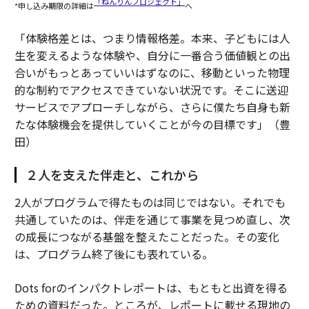
「ねんりんプロジェクト」
*申し込み期限の詳細は
へ
「体験格差とは、つまり情報格差。本来、子どもには人
生を変えるような体験や、自分に一番合う価値観との出
合いがもっとあっていいはずなのに、移動といった物理
的な制約でアクセスできていない状況です。そこに送迎
サービスでアプローチしながら、さらに僕たち自身も新
たな体験機会を提供していくことが今の目標です」（豊
田）
２人を支えた伴走と、これから
2人がプログラムで得たものは同じではない。それでも
共通していたのは、伴走を通じて事業を見つめ直し、次
の成長につながる基盤を整えたことだった。その変化
は、プログラム終了後にも表れている。
Dots forのインパクトレポートは、もともと出資を得る
ための資料だった。ところが、レポートに載せる現地の