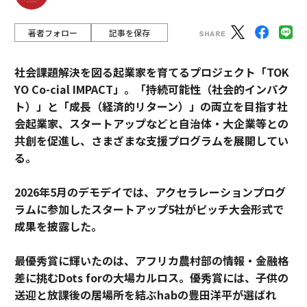
著者フォロー
記事を保存
社会課題解決を図る起業家を育てるプロジェクト「TOK
YO Co-cial IMPACT」。
「持続可能性（社会的インパク
ト）」と「成長（経済的リターン）」の両立を目指す社
会起業家、スタートアップなどと自治体・大企業等との
共創を促進し、さまざまな支援プログラムを展開してい
る。
2026年5月のデモデイでは、アクセラレーションプログ
ラムに参加したスタートアップ5社がピッチ大会形式で
成果を披露した。
最優秀賞に輝いたのは、アフリカ農村部の情報・金融格
差に挑むDots forの大場カルロス。優秀賞には、子供の
送迎と放課後の居場所を結ぶhabの豊田洋平が選ばれ