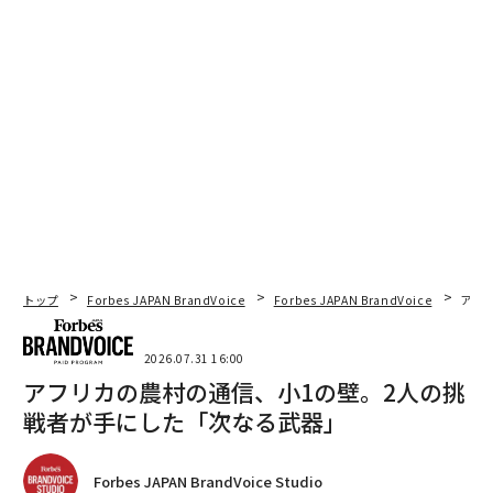
トップ
Forbes JAPAN BrandVoice
Forbes JAPAN BrandVoice
アフ
2026.07.31 16:00
アフリカの農村の通信、小1の壁。2人の挑
戦者が手にした「次なる武器」
Forbes JAPAN BrandVoice Studio