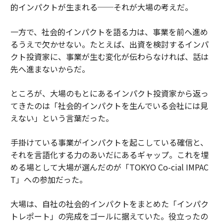
的インパクトが生まれる──それが大場の考えだ。
一方で、社会的インパクトを語る力は、事業を前へ進め
るうえで欠かせない。たとえば、出資を検討するインパ
クト投資家に、事業が生む変化が伝わらなければ、話は
先へ進まないからだ。
ところが、大場のもとにあるインパクト投資家から返っ
てきたのは「社会的インパクトを生んでいる会社には見
えない」という言葉だった。
手掛けている事業がインパクトを起こしている確信と、
それを言語化する力のあいだにあるギャップ。これを埋
める場として大場が選んだのが「TOKYO Co-cial IMPAC
T」への参加だった。
大場は、自社の社会的インパクトをまとめた「インパク
トレポート」の完成をゴールに据えていた。役立ったの