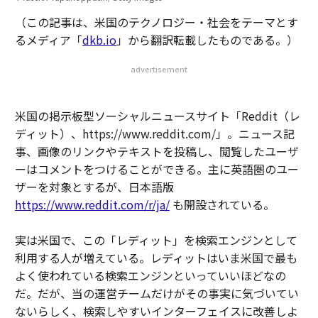
（この記事は、米国のテクノロジー・社会をテーマとす
るメディア「
dkb.io
」から翻訳転載したものである。）
advertisement
米国の掲示板型ソーシャルニュースサイト「Reddit（レ
ディット）、https://www.reddit.com/」。ニュース記
事、画像のリンクやテキストを投稿し、閲覧したユーザ
ーはコメントをつけることができる。主に英語圏のユー
ザーを対象とするが、日本語版
https://www.reddit.com/r/ja/
も開設されている。
実は米国で、この「レディット」を検索エンジンとして
利用する人が増えている。レディットはいま米国で最も
よく使われている検索エンジンといっていいほどなの
だ。だが、当の運営チームだけがその事実に気づいてい
ないらしく、検索しやすいインターフェイスに改善しよ