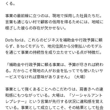
くる。
事業の最前線に立つのは、現地で採用した社員たちだ。
言葉も通じない村で顧客の信用を得るためには、地域に
根ざした彼らの存在が欠かせない。
Dots forは、これらのビジネスを補助金や行政予算に頼
らず、B to Cモデルで、地元住民から分割払いのモデル
を通じて事業の持続性を成り立たせている点が特徴だ。
「補助金や行政予算に頼る事業は、予算が尽きれば終わ
る。だからこそ現地の人がお金を払ってでも使いたいサ
ービスでなければ意味がありません」（大場）
事業として強くあることへのこだわりは、肩書きへの違
和感にもつながっている。大場は、「ソーシャルアント
レプレナー」という言葉が先行する状況に違和感を覚え
ている。事業として成立してこそ、その結果として社会