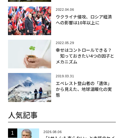
2022.04.06
ウクライナ侵攻、ロシア経済
への影響は10年以上に
2022.05.29
幸せはコントロールできる？
知っておきたい4つの因子と
メカニズム
2019.03.31
エベレスト登山者の「遺体」
から見えた、地球温暖化の実
態
人気記事
2026.08.06
「1サトシも売らない」と主張のセイ