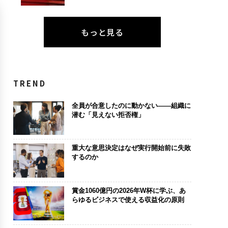
もっと見る
TREND
全員が合意したのに動かない——組織に
潜む「見えない拒否権」
重大な意思決定はなぜ実行開始前に失敗
するのか
賞金1060億円の2026年W杯に学ぶ、あ
らゆるビジネスで使える収益化の原則