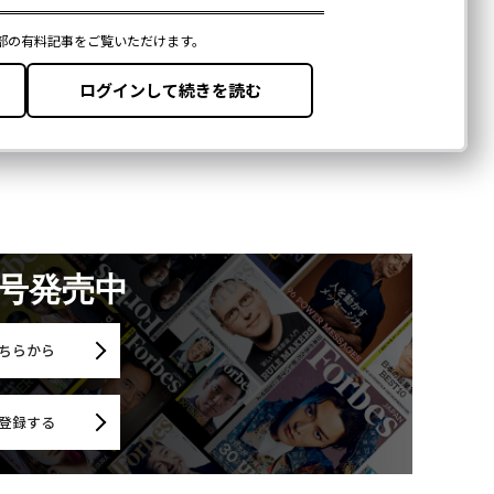
月号発売中
ちらから
登録する