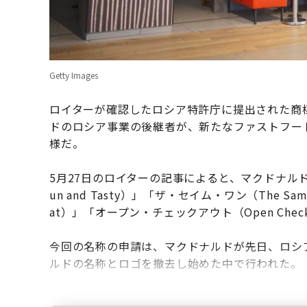
Getty Images
ロイターが確認したロシア特許庁に提出された商
ドのロシア事業の後継者が、新たなファストフー
様だ。
5月27日のロイターの記事によると、マクドナル
un and Tasty）」「ザ・セイム・ワン（The Sa
at）」「オープン・チェックアウト（Open Ch
今回の名称の申請は、マクドナルドが先日、ロシ
ルドの名称とロゴを撤去し始めた中で行われた。