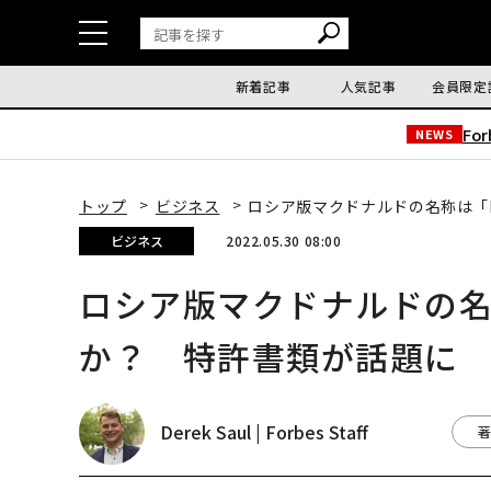
新着記事
人気記事
会員限定
Fo
NEWS
トップ
ビジネス
ロシア版マクドナルドの名称は「Fu
ビジネス
2022.05.30 08:00
ロシア版マクドナルドの名称は「
か？ 特許書類が話題に
Derek Saul | Forbes Staff
著