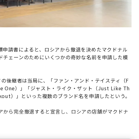
標申請書によると、ロシアから撤退を決めたマクドナル
ドチェーンのためにいくつかの奇妙な名前を申請した模
ドの後継者は当局に、「ファン・アンド・テイスティ（F
me One）」「ジャスト・ライク・ザット（Just Like Th
eckout）」といった複数のブランド名を申請したという。
アから完全撤退すると宣言し、ロシアの店舗がマクドナ