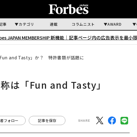
記事
カテゴリ
連載
コラムニスト
AWARD
rbes JAPAN MEMBERSHIP 新機能｜
記事ページ内の広告表示を最小
n and Tasty」か？ 特許書類が話題に
Fun and Tasty」
者フォロー
記事を保存