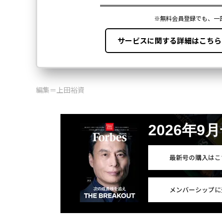
編集＝上田裕資
2026年9
最新号の購入はこ
メンバーシップに