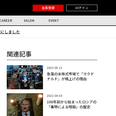
会員登録
ログイン
CAREER
SALON
EVENT
限にしました
関連記事
2022.05.12
急落の米株式市場で「マクド
ナルド」が格上げの理由
2022.04.03
100年前から始まったロシアの
「毒物による暗殺」の歴史