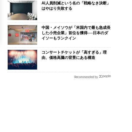
AI人員削減という名の「戦略なき決断」
はやはり失敗する
中国・メイソウが「米国内で最も急成長
した小売企業」首位を獲得──日本のダ
イソーもランクイン
コンサートチケットが「高すぎる」理
由、価格高騰の背景にある構造
Recommended by