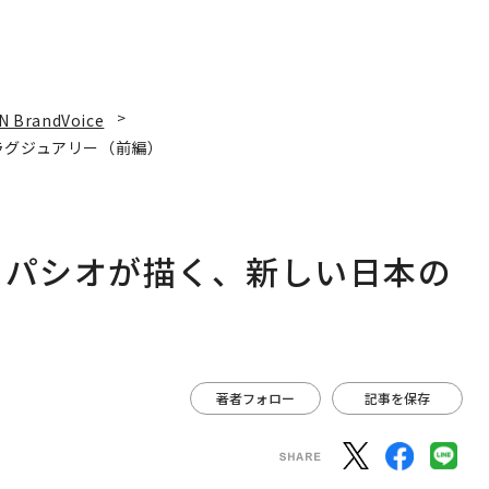
N BrandVoice
ラグジュアリー（前編）
スパシオが描く、新しい日本の
著者フォロー
記事を保存