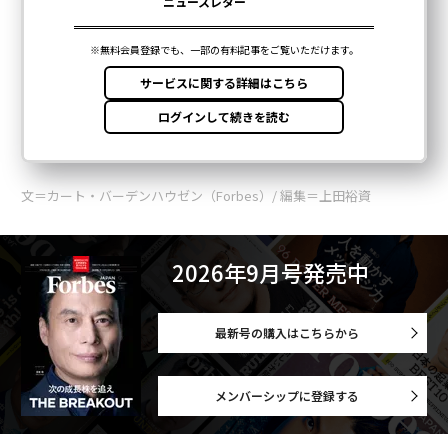
文＝カート・バーデンハウゼン（Forbes）/ 編集＝上田裕資
2026年9月号発売中
最新号の購入はこちらから
メンバーシップに登録する