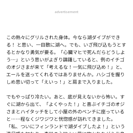
advertisement
この熱々にグリルされた身体。今なら湖ダイブができ
る！ と思い、一目散に湖へ。でも、いざ飛び込もうとす
るとかなり勇気が要る。「心臓マヒで死んだらどうしよ
う…」という思いがよぎり躊躇していると、例のイチゴ
のオジさまが来て「考えるな！一気に飛び込め！」と、
エールを送ってくれるではありませんか。ハシゴを握り
しめ思い切って「えいっ！」と肩まで入りました。
でもやっぱり冷たい。あと、底が見えないから怖い。す
ぐに湖から出て、「よくやった！」と喜ぶイチゴのオジ
さまとハイタッチをして小屋の外のベンチに座っている
と……程なくジワジワと恍惚感が訪れてきました。
「私、ついにフィンランドで湖ダイブしたよ！」という