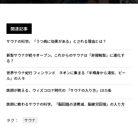
関連記事
サウナの科学。「うつ病に効果がある」とされる理由とは？
新型サウナが続々オープン。これからのサウナは「非接触型」に進化す
る？
世界サウナ紀行 フィンランド ネオンに集まる「半裸身から湯気、ビー
ル」の人々
医師が教える、ウィズコロナ時代の 「サウナの入り方」10カ条
医師に教わるサウナの科学。「脳回路の消費減、脳疲労回復」の入り方
タグ：
サウナ