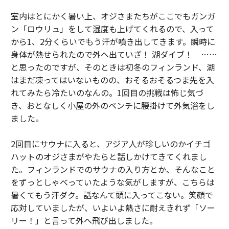
室内はとにかく暑い上、オジさまたちがここでもガンガ
ン「ロウリュ」をして湿度も上げてくれるので、入って
から1、2分くらいでもう汗が噴き出してきます。瞬時に
身体が熱せられたので外へ出ていざ！ 湖ダイブ！ ……
と思ったのですが、そのときは初冬のフィンランド、湖
はまだ凍ってはいないものの、おそるおそるつま先を入
れてみたら冷たいのなんの。1回目の挑戦は怖じ気づ
き、おとなしく小屋の外のベンチに腰掛けて外気浴をし
ました。
2回目にサウナに入ると、アジア人が珍しいのかイチゴ
ハットのオジさまがやたらと話しかけてきてくれまし
た。フィンランドでのサウナの入り方とか、そんなこと
をずっとしゃべっていたような気がしますが、こちらは
暑くてもう汗ダク。話なんて頭に入ってこない。笑顔で
応対していましたが、いよいよ熱さに耐えきれず「ソー
リー！」と言って外へ飛び出しました。