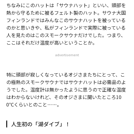
ちなみにこのハットは「サウナハット」といい、頭部を
熱から守るために被るフェルト製のハット。サウナ大国
フィンランドではみんなこのサウナハットを被っている
のかと思いきや、私がフィンランドで実際に被っている
人を見たのはこのスモークサウナだけでした。つまり、
ここはそれだけ温度が高いということか。
advertisement
特に頭部が寂しくなっているオジさまたちにとって、こ
の極熱のスモークサウナではサウナハットは必需品のよ
うでした。温度計は無かったように思うので正確な温度
はわからないけれど、そのオジさまに聞いたところ10
0℃くらいとのこと……。
人生初の「湖ダイブ」！