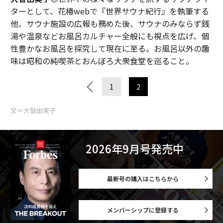
ターとして、花椿webで『世界サウナ紀行』を執筆する
他、サウナ施設の広報も務めた後、サウナのみならず銭
湯や温泉などお風呂カルチャー全般にも視点を広げ、個
性豊かなお風呂を探究して現在に至る。お風呂以外の趣
味は昭和の純喫茶とおんぼろ大衆食堂を巡ること。
1
2
文＝大智由実子
2026年9月号発売中
最新号の購入はこちらから
メンバーシップに登録する