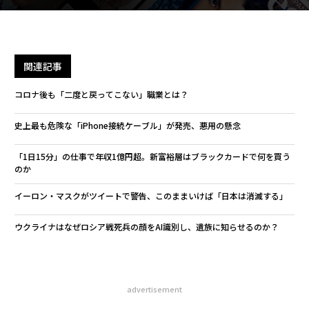
関連記事
コロナ後も「二度と戻ってこない」職業とは？
史上最も危険な「iPhone接続ケーブル」が発売、悪用の懸念
「1日15分」の仕事で年収1億円超。新富裕層はブラックカードで何を買う
のか
イーロン・マスクがツイートで警告、このままいけば「日本は消滅する」
ウクライナはなぜロシア戦死兵の顔をAI識別し、遺族に知らせるのか？
advertisement