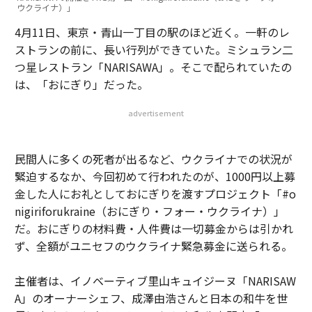
ウクライナ）」
4月11日、東京・青山一丁目の駅のほど近く。一軒のレ
ストランの前に、長い行列ができていた。ミシュラン二
つ星レストラン「NARISAWA」。そこで配られていたの
は、「おにぎり」だった。
advertisement
民間人に多くの死者が出るなど、ウクライナでの状況が
緊迫するなか、今回初めて行われたのが、1000円以上募
金した人にお礼としておにぎりを渡すプロジェクト「#o
nigiriforukraine（おにぎり・フォー・ウクライナ）」
だ。おにぎりの材料費・人件費は一切募金からは引かれ
ず、全額がユニセフのウクライナ緊急募金に送られる。
主催者は、イノベーティブ里山キュイジーヌ「NARISAW
A」のオーナーシェフ、成澤由浩さんと日本の和牛を世