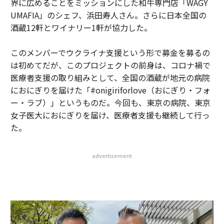
界に広めることをミッションにした和牛専門店「WAGY
UMAFIA」のシェフ、浜田寿人さん。さらに日本全国の
酒蔵12軒とワイナリー1軒が協力した。
このメンバーでウクライナ支援という形で募金を募るの
は初めてだが、このプロジェクトの前身は、コロナ禍で
医療者支援の取り組みとして、全国の酒蔵が地元の病院
におにぎりを届けた「#onigiriforlove（おにぎり・フォ
ー・ラブ）」というものだ。今回も、東京の病院、東京
女子医大におにぎりを届け、医療者支援も継続して行っ
た。
advertisement