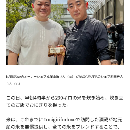
NARISAWAのオーナーシェフ成澤由浩さん（左）とWAGYUMAFIAのシェフ浜田寿人
さん（右）
この日、早朝4時半から230キロの米を炊き始め、炊き立
てのご飯でおにぎりを握った。
米は、これまでに#onigiriforloveで訪問した酒蔵が地元
産の米を無償提供し、全ての米をブレンドすることで、