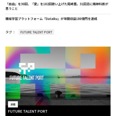
「自由」を30回、「愛」を182回歌い上げた尾崎豊。31回忌に精神科医が
思うこと
機械学習プラットフォーム「Dataiku」が年間収益180億円を達成
タグ：
FUTURE TALENT PORT
連載
FUTURE TALENT PORT