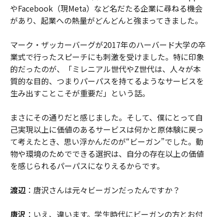
やFacebook（現Meta）など名だたる企業に尋ねる機会
があり、起業への熱量がどんどんと強まってきました。
マーク・ザッカーバーグが2017年のハーバード大学の卒
業式で行ったスピーチにも刺激を受けました。特に印象
的だったのが、「ミレニアル世代やZ世代は、人々が本
質的な目的、つまりパーパスを持てるようなサービスを
生み出すことこそが重要だ」という話。
まさにその通りだと感じました。そして、僕にとって自
己実現以上に価値のあるサービスは何かと原体験に戻っ
て考えたとき、思い浮かんだのが“ビーガン”でした。動
物や環境のためでできる選択は、自分の存在以上の価値
を感じられるパーパスになりえるからです。
渡辺
：唐沢さんは元々ビーガンだったんですか？
唐沢
：いえ、違います。学生時代にビーガンの方とお付