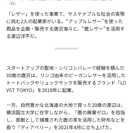
（右）
「レザー」を使った事業で、サステナブルな社会の実現
に挑む2人の起業家がいる。“アップルレザー”を使った
商品を企画・販売する唐沢海斗と、“鹿レザー”を活用す
る渡辺洋平だ。
advertisement
スタートアップの聖地・シリコンバレーで経験を積んだ
30歳の唐沢は、リンゴ由来のビーガンレザーを活用した
トートバッグやリュックサックを販売するブランド「LO
VST TOKYO」を2018年に起業。
一方、自然豊かな北海道の大地で育った20歳の渡辺は、
横浜国立大学に在学しながら、「鹿の廃棄ゼロ」を目指
し、害獣として捕獲された鹿の革を活用した財布などを
扱う「ディアベリー」を2021年4月に立ち上げた。