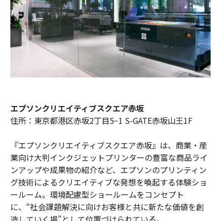
エプソンクリエイティブスクエア赤坂
住所：東京都港区赤坂2丁目5−1 S-GATE赤坂山王1F
『エプソンクリエイティブスクエア赤坂』は、商業・産
業向け大判インクジェットプリンターの豊富な商品ライ
ンアップや成果物の紹介など、エプソンのプリンティン
グ技術によるクリエイティブな発想を喚起する体験ショ
ールーム。環境配慮型ショールームをコンセプト
に、“社会課題解決に向けお客様と共に新たな価値を創
造していく場”として位置づけられている。