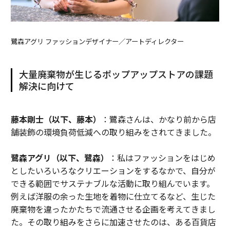
鷺森アグリ ファッションデザイナー／アートディレクター
大量廃棄物が生じるポップアップストアの課題
解決に向けて
藤本剛士（以下、藤本）
：鷺森さんは、かなり前から店
舗装飾の環境負荷低減への取り組みをされてきました。
鷺森アグリ（以下、鷺森）
：私はファッションをはじめ
としたいろいろなクリエーションをするなかで、自分が
できる範囲でサステナブルな活動に取り組んでいます。
例えば洋服の余った生地を着物に仕立てるなど、生じた
廃棄物を違ったかたちで流通させる企画を考えてきまし
た。その取り組みをさらに加速させたのは、ある百貨店