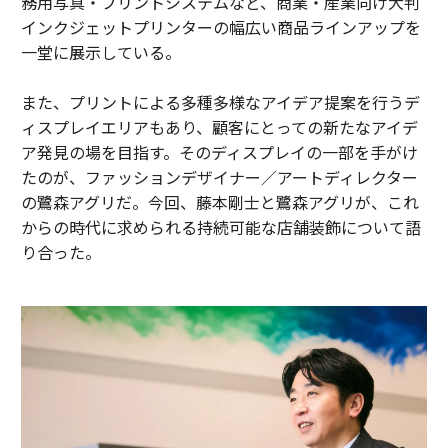
務用写真・プリントシステムなど、商業・産業向け大判
インクジェットプリンターの幅広い商品ラインアップを
一堂に展示している。
また、プリントによる多種多様なアイデア提案を行うデ
ィスプレイエリアもあり、顧客にとっての新たなアイデ
ア発見の場を目指す。そのディスプレイの一部を手がけ
たのが、ファッションデザイナー／アートディレクター
の鷺森アグリだ。今回、藤本剛士と鷺森アグリが、これ
からの時代に求められる持続可能な店舗装飾について語
り合った。