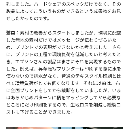
列しました。ハードウェアのスペックだけでなく、その
製品によってこういうものができるという成果物をお見
せしたかったのです。
鷺森
：素材の改善からスタートしましたが、環境に配慮
した無地の素材だけではメッセージが伝わりづらいた
め、プリントでの表現ができないかと考えました。さら
に、プリントの工程で環境負荷を低減したいと考えたと
き、エプソンさんの製品はまさにそれを実現するもので
した。例えば、昇華転写プリンタ―は印刷する際に水を
使わないので排水がなく、普通のテキスタイル印刷と比
べて環境負荷がとても低くなります。それに以前は、布
に全面プリントをしてから裁断をしていましたが、いま
はあらかじめパターンに柄をマッピングしてから必要な
ところにだけ印刷をするので、生地ロスを削減し縫製コ
ストも下げることができました。