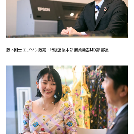
藤本剛士 エプソン販売・特販営業本部 商業機器MD部 部長