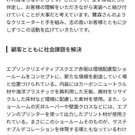
伴走し、お客様の理解をいただきながら実装へと結び付
けていくことが大事だと考えています。鷺森さんのよう
なクリエーターと手を組み、志の高いお客様とともに少
しずつこの活動を広げていきたいです。
顧客とともに社会課題を解決
エプソンクリエイティブスクエア赤坂は環境配慮型ショ
ールームをコンセプトに、新たな価値を創造していく場
と位置づけられている。内装にはカーボンニュートラル
材や海洋プラスチックを再利用した天板、廃材をリサイ
クルした床材など環境に配慮した素材を使用。また、シ
ョールームの天井ルーバーや壁面クロスなどには、エプ
ソンのプリンターを使って出力したプリント材が使用さ
れている。まさにこのショールームそのものが、サステ
ナブルデコレーションを体現する場ともなっているわけ