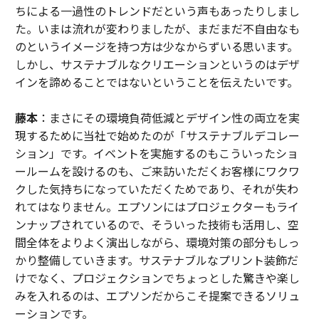
ちによる一過性のトレンドだという声もあったりしまし
た。いまは流れが変わりましたが、まだまだ不自由なも
のというイメージを持つ方は少なからずいる思います。
しかし、サステナブルなクリエーションというのはデザ
インを諦めることではないということを伝えたいです。
藤本
：まさにその環境負荷低減とデザイン性の両立を実
現するために当社で始めたのが「サステナブルデコレー
ション」です。イベントを実施するのもこういったショ
ールームを設けるのも、ご来訪いただくお客様にワクワ
クした気持ちになっていただくためであり、それが失わ
れてはなりません。エプソンにはプロジェクターもライ
ンナップされているので、そういった技術も活用し、空
間全体をよりよく演出しながら、環境対策の部分もしっ
かり整備していきます。サステナブルなプリント装飾だ
けでなく、プロジェクションでちょっとした驚きや楽し
みを入れるのは、エプソンだからこそ提案できるソリュ
ーションです。