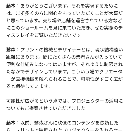
藤本
：ありがとうございます。それを実現するために
は、まず多くの方に関心をもっていただくことが大事だ
と思っています。売り場や店舗を運営されている方など
にこのショールームを見に来ていただき、ぜひ実際のデ
ィスプレイをご覧いただきたいです。
鷺森
：プリントの機械とデザイナーとは、現状結構遠い
距離にあります。間にたくさんの業者さんが入っていて
便利な仕組みになってはいますが、それゆえに制限され
たなかでデザインしています。こういう場でクリエータ
ーが直接機械を触れられることで、可能性がすごく広が
ると期待しています。
可能性が広がるという点では、プロジェクターの活用に
ついてもご提案させていただきました。
藤本
：以前、鷺森さんに映像のコンテンツを依頼した
ら、プリントで装飾されたプロジェクターを入れるケー