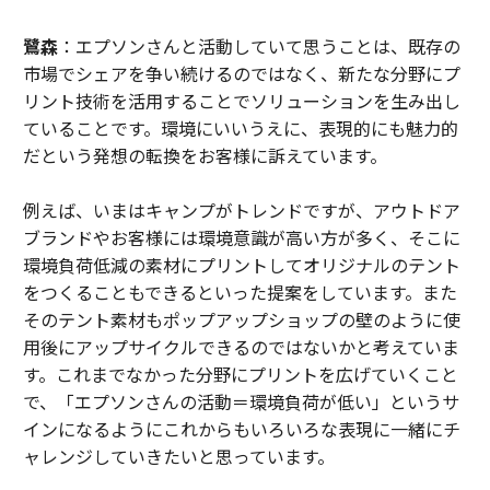
鷺森
：エプソンさんと活動していて思うことは、既存の
市場でシェアを争い続けるのではなく、新たな分野にプ
リント技術を活用することでソリューションを生み出し
ていることです。環境にいいうえに、表現的にも魅力的
だという発想の転換をお客様に訴えています。
例えば、いまはキャンプがトレンドですが、アウトドア
ブランドやお客様には環境意識が高い方が多く、そこに
環境負荷低減の素材にプリントしてオリジナルのテント
をつくることもできるといった提案をしています。また
そのテント素材もポップアップショップの壁のように使
用後にアップサイクルできるのではないかと考えていま
す。これまでなかった分野にプリントを広げていくこと
で、「エプソンさんの活動＝環境負荷が低い」というサ
インになるようにこれからもいろいろな表現に一緒にチ
ャレンジしていきたいと思っています。