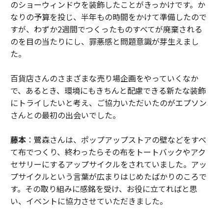
のショーウィンドウを装飾したことがきっかけです。か
なりの予算を投じ、半年もの時間をかけて準備したので
すが、わずか2週間でつくったものすべてが廃棄される
のを目の当たりにし、罪悪感と問題意識が芽生えまし
た。
百貨店さんのさまざまな売り場企画をやっていくなか
で、あるとき、環境にもきちんと配慮できる新たな装飾
にトライしたいと考え、ご協力いただいたのがエプソン
さんとの最初の出会いでした。
藤本
：鷺森さんは、ポップアップストアの壁などをすべ
て布でつくり、終わったらその布をトートバックやアク
セサリーにするアップサイクルをされていました。アッ
プサイクルという言葉が広まりはじめたばかりのころで
す。その取り組みに感銘を受け、お役に立てればと思
い、イベントに協力させていただきました。