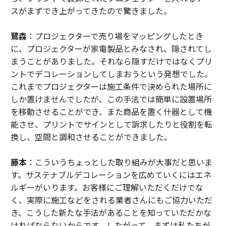
スがまずでき上がってきたので驚きました。
鷺森
：プロジェクターで売り場をマッピングしたとき
に、プロジェクターが家電製品とみなされ、隠されてし
まうことがありました。それなら隠すだけではなくプリ
ントでデコレーションしてしまおうという発想でした。
これまでプロジェクターは施工条件で決められた場所に
しか置けませんでしたが、この手法では簡単に設置場所
を移動させることができ、また商品を置く什器として機
能させ、プリントでサインとして訴求したりと役割を転
換し、空間と調和させることができました。
藤本
：こういうちょっとした取り組みが大事だと思いま
す。サステナブルデコレーションを広めていくにはエネ
ルギーがいります。お客様にご理解いただくだけでな
く、実際に施工などをされる業者さんにもご協力いただ
き、こうした新たな手法があることを知っていただかな
ければならないからです。したがって、まずは私たちが