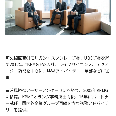
阿久根直智◎
モルガン・スタンレー証券、UBS証券を経
て2017年にKPMG FAS入社。ライフサイエンス、テクノ
ロジー領域を中心に、M&Aアドバイザリー業務などに従
事。
三浦晃裕
◎アーサーアンダーセンを経て、2002年KPMG
に移籍。KPMGオランダ事務所出向後、16年にパートナ
ー就任。国内外企業グループ再編を含む税務アドバイザ
リーを提供。