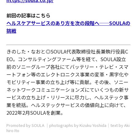
前回の記事はこちら
ヘルスケアサービスのあり方を次の段階へ──SOULAの
挑戦
きのした・なおと◎SOULA代表取締役社長兼執行役員C
EO。コンサルティングファーム等を経て、SOULA設立
前のソニーグループ各社にてバッテリー・テレビ・スマ
ートフォン等のエレクトロニクス事業の変革・黒字化や
モビリティー事業の立ち上げ等に貢献。その後、ソニー
ネットワークコミュニケーションズにていくつもの新サ
ービスの立ち上げ・リリースに尽力し、ヘルステック事
業を統括。ヘルステックサービスの価値向上に向けて、
2022年2月SOULAを創業。
Promoted by SOULA │photographs by Kizuku Yoshida│text by Aki
hiro Ito