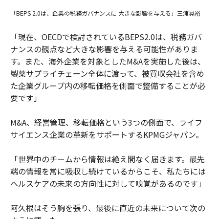
「BEPS 2.0は、企業の税務ガバナンスに 大きな影響を与える」三浦晃裕
「現在、OECDで検討されているBEPS2.0は、税務ガバ
ナンスの観点など大きな影響を与える可能性がありま
す。また、海外企業を対象としたM&Aを実施した後は、
製薬サプライチェーン全体に渡って、被買収会社を含め
た企業グループ内の移転価格を側面で整備することが必
要です」
M&A、経営管理、移転価格という3つの側面で、ライフ
サイエンス企業の革新をサポートするKPMGジャパン。
「世界中のチームから情報は絶え間なく届きます。最先
端の情報を常に吸収し続けているからこそ、私たちには
ヘルスケアの未来の方向性に対して嗅覚があるのです」
阿久根はそう胸を張り、最後に直近の未来について次の