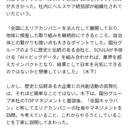
が大きかった。社内にヘルスケア統括部が組織化されて
いたという。
「全国にエリアカンパニーを法人化して展開しており、
地域に根差した取り組みを継続的にできるところ、自治
体との繋がりも強い点も大きなポイントでした。国分グ
ループのように歴史と伝統のある会社と、SOULAが手掛
ける「AI×ビッグデータ」を組み合わせれば、業界を超
えたインパクトとなり、結果として日本を元気にできる
のではないかと想像していました」（木下）
しかし、歴史と伝統ある大企業との共創活動の具現化
は、それほど簡単なことではない。木下は、国分グルー
プ本社のTOPマネジメントと面談後、「全国キャラバ
ン」と称してエリアカンパニーの社長やマネジメントを
訪問。今考えていること、これからやろうとしているこ
とを丁寧に説明してまわった。