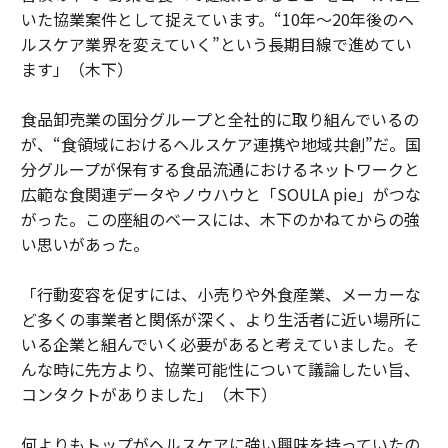
いた協業案件として捉えています。“10年～20年後のヘ
ルスケア業界を変えていく”という長期目線で進めてい
ます」（木下）
食品卸売業の国分グループと全社的に取り組んでいるの
が、“食領域におけるヘルスケア連携や地域共創”だ。国
分グループが保有する食品流通におけるネットワークと
広範な食関連データやノウハウと「SOULA pie」がつな
がった。この座組のベースには、木下のかねてからの強
い思いがあった。
「行動変容を促すには、小売りや外食産業、メーカーな
ど多くの事業者と関係が深く、より生活者に近い場所に
いる企業と組んでいく必要があると考えていました。そ
んな時に先方より、協業可能性について議論したい旨、
コンタクトがありました」（木下）
何よりもトップがヘルスケアに強い興味を持っていたの