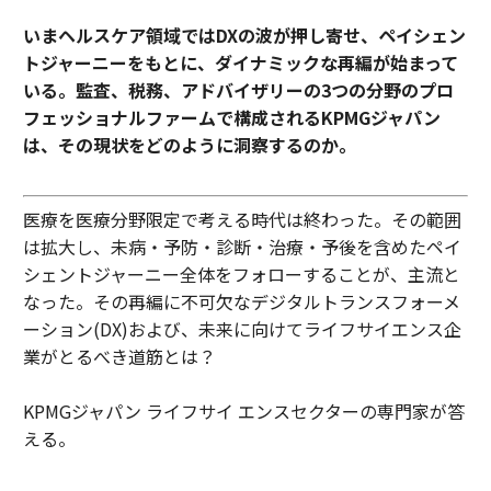
いまヘルスケア領域ではDXの波が押し寄せ、ペイシェン
トジャーニーをもとに、ダイナミックな再編が始まって
いる。監査、税務、アドバイザリーの3つの分野のプロ
フェッショナルファームで構成されるKPMGジャパン
は、その現状をどのように洞察するのか。
医療を医療分野限定で考える時代は終わった。その範囲
は拡大し、未病・予防・診断・治療・予後を含めたペイ
シェントジャーニー全体をフォローすることが、主流と
なった。その再編に不可欠なデジタルトランスフォーメ
ーション(DX)および、未来に向けてライフサイエンス企
業がとるべき道筋とは？
KPMGジャパン ライフサイ エンスセクターの専門家が答
える。