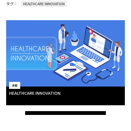
タグ：
HEALTHCARE INNOVATION
連載
HEALTHCARE INNOVATION
連載一覧