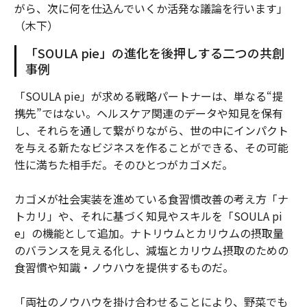
がら、次に何を仕込んでいくか活発な議論を行います」
（木下）
「SOULA pie」の進化を後押しする二つの共創
事例
「SOULA pie」が求める戦略パートナーは、単なる“提
携先”ではない。ヘルスケア関連のデータや知見を保有
し、それらを通して繋がりながら、世の中にインパクト
を与える新たなビジネスを作ることができる、その可能
性に満ちた相手だ。そのひとつがカゴメだ。
カゴメが社会実装を進めている食習慣改善の考え方「ナ
トカリ」や、それに基づく知見やスキルを「SOULA pi
e」の機能として追加。ナトリウムとカリウムの摂取量
のバランスを見える化し、減塩とカリウム摂取のための
食習慣や知識・ノウハウを提供するものだ。
「両社のノウハウを掛け合わせることにより、野菜でも