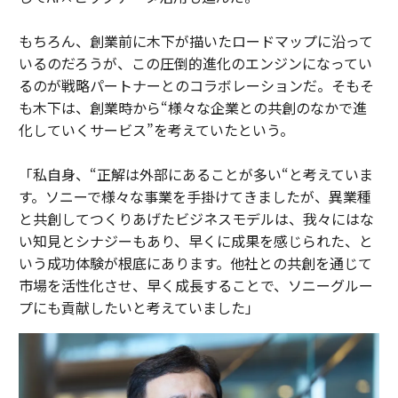
もちろん、創業前に木下が描いたロードマップに沿って
いるのだろうが、この圧倒的進化のエンジンになってい
るのが戦略パートナーとのコラボレーションだ。そもそ
も木下は、創業時から“様々な企業との共創のなかで進
化していくサービス”を考えていたという。
「私自身、“正解は外部にあることが多い“と考えていま
す。ソニーで様々な事業を手掛けてきましたが、異業種
と共創してつくりあげたビジネスモデルは、我々にはな
い知見とシナジーもあり、早くに成果を感じられた、と
いう成功体験が根底にあります。他社との共創を通じて
市場を活性化させ、早く成長することで、ソニーグルー
プにも貢献したいと考えていました」