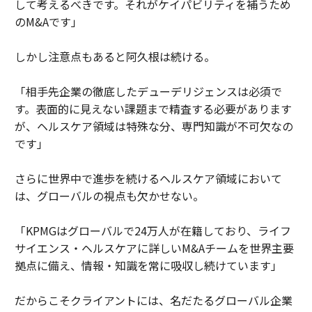
して考えるべきです。それがケイパビリティを補うため
のM&Aです」
しかし注意点もあると阿久根は続ける。
「相手先企業の徹底したデューデリジェンスは必須で
す。表面的に見えない課題まで精査する必要があります
が、ヘルスケア領域は特殊な分、専門知識が不可欠なの
です」
さらに世界中で進歩を続けるヘルスケア領域において
は、グローバルの視点も欠かせない。
「KPMGはグローバルで24万人が在籍しており、ライフ
サイエンス・ヘルスケアに詳しいM&Aチームを世界主要
拠点に備え、情報・知識を常に吸収し続けています」
だからこそクライアントには、名だたるグローバル企業