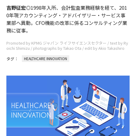
吉野征宏
◎1998年入所、会計監査業務経験を経て、201
0年現アカウンティング・アドバイザリー・サービス事
業部へ異動。CFO機能の改革に係るコンサルティング業
務に従事。
Promoted by KPMG ジャパン ライフサイエンスセクター / text by Ry
oichi Shimizu / photographs by Takao Ota / edit by Akio Takashiro
タグ：
HEALTHCARE INNOVATION