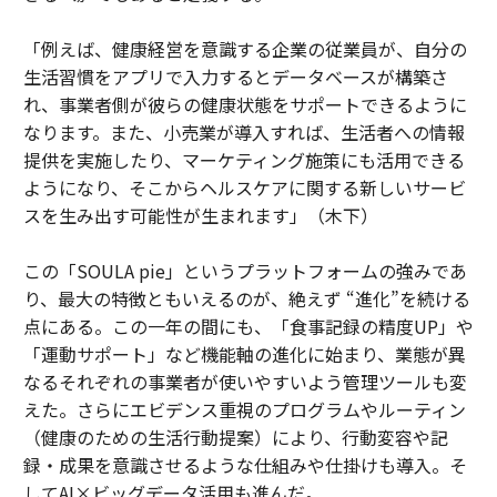
「例えば、健康経営を意識する企業の従業員が、自分の
生活習慣をアプリで入力するとデータベースが構築さ
れ、事業者側が彼らの健康状態をサポートできるように
なります。また、小売業が導入すれば、生活者への情報
提供を実施したり、マーケティング施策にも活用できる
ようになり、そこからヘルスケアに関する新しいサービ
スを生み出す可能性が生まれます」（木下）
この「SOULA pie」というプラットフォームの強みであ
り、最大の特徴ともいえるのが、絶えず “進化”を続ける
点にある。この一年の間にも、「食事記録の精度UP」や
「運動サポート」など機能軸の進化に始まり、業態が異
なるそれぞれの事業者が使いやすいよう管理ツールも変
えた。さらにエビデンス重視のプログラムやルーティン
（健康のための生活行動提案）により、行動変容や記
録・成果を意識させるような仕組みや仕掛けも導入。そ
してAI×ビッグデータ活用も進んだ。