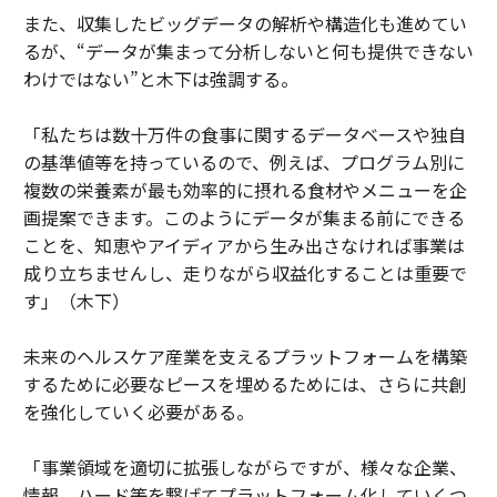
また、収集したビッグデータの解析や構造化も進めてい
るが、“データが集まって分析しないと何も提供できない
わけではない”と木下は強調する。
「私たちは数十万件の食事に関するデータベースや独自
の基準値等を持っているので、例えば、プログラム別に
複数の栄養素が最も効率的に摂れる食材やメニューを企
画提案できます。このようにデータが集まる前にできる
ことを、知恵やアイディアから生み出さなければ事業は
成り立ちませんし、走りながら収益化することは重要で
す」（木下）
未来のヘルスケア産業を支えるプラットフォームを構築
するために必要なピースを埋めるためには、さらに共創
を強化していく必要がある。
「事業領域を適切に拡張しながらですが、様々な企業、
情報、ハード等を繋げてプラットフォーム化していくつ