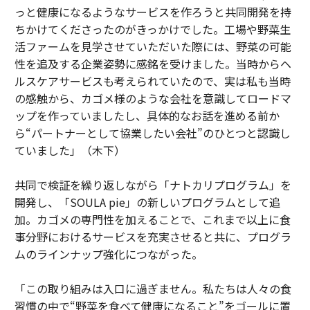
っと健康になるようなサービスを作ろうと共同開発を持
ちかけてくださったのがきっかけでした。工場や野菜生
活ファームを見学させていただいた際には、野菜の可能
性を追及する企業姿勢に感銘を受けました。当時からヘ
ルスケアサービスも考えられていたので、実は私も当時
の感触から、カゴメ様のような会社を意識してロードマ
ップを作っていましたし、具体的なお話を進める前か
ら“パートナーとして協業したい会社”のひとつと認識し
ていました」（木下）
共同で検証を繰り返しながら「ナトカリプログラム」を
開発し、「SOULA pie」の新しいプログラムとして追
加。カゴメの専門性を加えることで、これまで以上に食
事分野におけるサービスを充実させると共に、プログラ
ムのラインナップ強化につながった。
「この取り組みは入口に過ぎません。私たちは人々の食
習慣の中で“野菜を食べて健康になること”をゴールに置