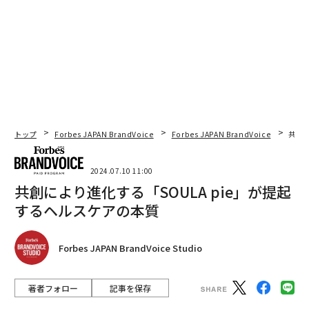
トップ
Forbes JAPAN BrandVoice
Forbes JAPAN BrandVoice
共創に
2024.07.10 11:00
共創により進化する「SOULA pie」が提起
するヘルスケアの本質
Forbes JAPAN BrandVoice Studio
著者フォロー
記事を保存