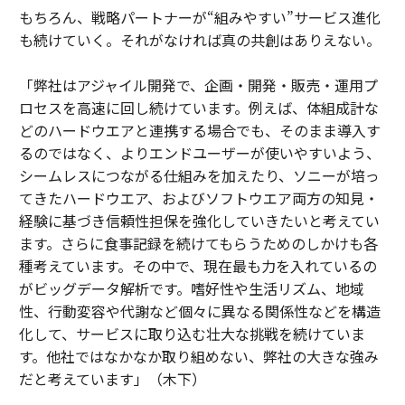
もちろん、戦略パートナーが“組みやすい”サービス進化
も続けていく。それがなければ真の共創はありえない。
「弊社はアジャイル開発で、企画・開発・販売・運用プ
ロセスを高速に回し続けています。例えば、体組成計な
どのハードウエアと連携する場合でも、そのまま導入す
るのではなく、よりエンドユーザーが使いやすいよう、
シームレスにつながる仕組みを加えたり、ソニーが培っ
てきたハードウエア、およびソフトウエア両方の知見・
経験に基づき信頼性担保を強化していきたいと考えてい
ます。さらに食事記録を続けてもらうためのしかけも各
種考えています。その中で、現在最も力を入れているの
がビッグデータ解析です。嗜好性や生活リズム、地域
性、行動変容や代謝など個々に異なる関係性などを構造
化して、サービスに取り込む壮大な挑戦を続けていま
す。他社ではなかなか取り組めない、弊社の大きな強み
だと考えています」（木下）