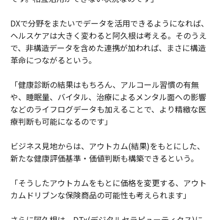
DXで分野をまたいでデータを活用できるようになれば、
ヘルスケアは大きく変わると阿久根は考える。そのうえ
で、非構造データを含めた連携が加われば、まさに構造
革命につながるという。
「健康診断の結果はもちろん、アルコール習慣の有無
や、睡眠量、バイタル、治療によるメンタル面への影響
などのライフログデータも加えることで、より精緻な医
療判断も可能になるのです」
ビジネス見地からは、アウトカム(結果)をもとにした、
新たな健康評価基準・価値判断も構築できるという。
「そうしたアウトカムをもとに価格を変更する、アウト
カムドリブンな保険商品の可能性も考えられます」
さらに阿久根は、DTx(デジタルセラピューティクス)に