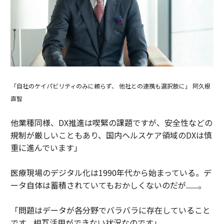
「自社のケイパビリティのみに頼らず、 他社との連携も選択肢に」 阿久根
直智
他業種同様、DX推進は喫緊の課題ですが、安全性などの
規制が厳しいこともあり、国内ヘルスケア領域のDXは慎
重に進んでいます」
医療現場のデジタル化は1990年代から始まっている。デ
ータ自体は蓄積されていてもおかしくないのだが......。
「問題はデータが各分野でバラバラに存在していること
です。相互活用ができない状況なのです」