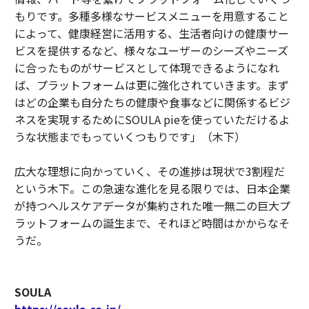
もりです。多種多様なサービスメニューを用意すること
によって、健康経営に活用する、生活者向けの健康サー
ビスを提供するなど、様々なユーザーのシーズやニーズ
に合ったものがサービスとして体現できるようになれ
ば、プラットフォームは更に強化されていきます。まず
はどの企業も自分たちの健康や食事などに関係するビジ
ネスを実現するためにSOULA pieを使っていただけるよ
うな状態までもっていくつもりです」（木下）
広大な理想に向かっていく、その進捗は現状で3割程だ
という木下。この急速な進化を見る限りでは、日本企業
が持つヘルスケアデータが集約された唯一無二の巨大プ
ラットフォームの誕生まで、それほど時間はかからなそ
うだ。
SOULA
https://soula.co.jp/