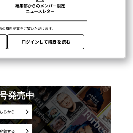
月号発売中
ちらから
登録する