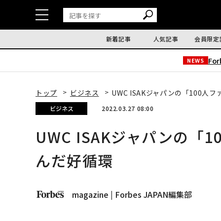
新着記事
人気記事
会員限定
Fo
NEWS
トップ
ビジネス
UWC ISAKジャパンの「100
ビジネス
2022.03.27 08:00
UWC ISAKジャパンの「
んだ好循環
magazine | Forbes JAPAN編集部