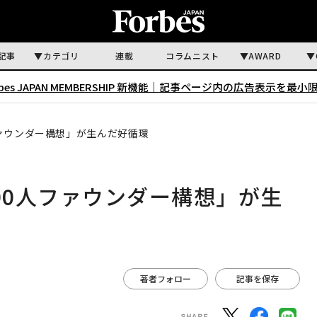
記事
カテゴリ
連載
コラムニスト
AWARD
rbes JAPAN MEMBERSHIP 新機能｜
記事ページ内の広告表示を最小
人ファウンダー構想」が生んだ好循環
100人ファウンダー構想」が生
著者フォロー
記事を保存