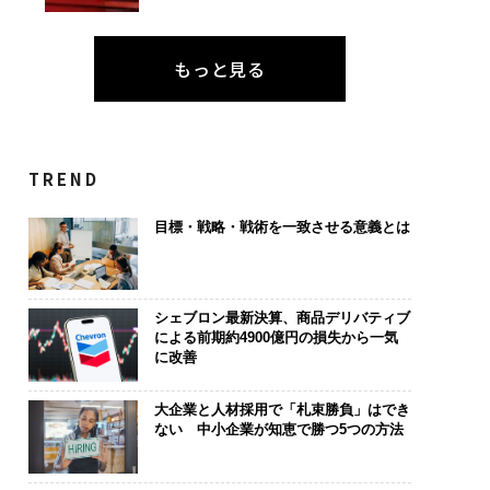
もっと見る
TREND
目標・戦略・戦術を一致させる意義とは
シェブロン最新決算、商品デリバティブ
による前期約4900億円の損失から一気
に改善
大企業と人材採用で「札束勝負」はでき
ない 中小企業が知恵で勝つ5つの方法