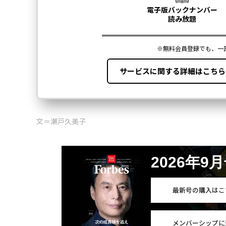
文＝瀬戸久美子
2026年9
最新号の購入はこ
メンバーシップに