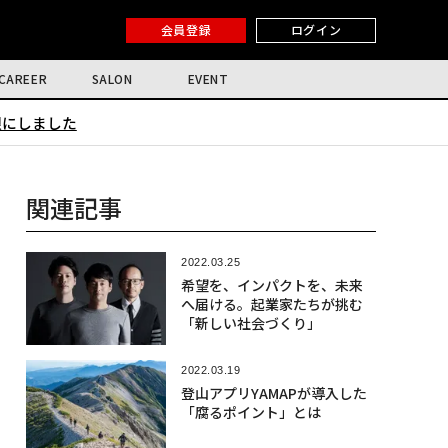
会員登録
ログイン
CAREER
SALON
EVENT
限にしました
関連記事
2022.03.25
希望を、インパクトを、未来
へ届ける。起業家たちが挑む
「新しい社会づくり」
2022.03.19
登山アプリYAMAPが導入した
「腐るポイント」とは