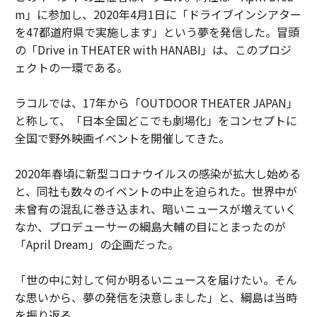
m」に参加し、2020年4月1日に「ドライブインシアター
を47都道府県で実施します」という夢を発信した。冒頭
の「Drive in THEATER with HANABI」は、このプロジ
ェクトの一環である。
ラコルでは、17年から「OUTDOOR THEATER JAPAN」
と称して、「日本全国どこでも劇場化」をコンセプトに
全国で野外映画イベントを開催してきた。
2020年春頃に新型コロナウイルスの感染が拡大し始める
と、同社も数々のイベントの中止を迫られた。世界中が
未曾有の混乱に巻き込まれ、暗いニュースが増えていく
なか、プロデューサーの綱島大輔の目にとまったのが
「April Dream」の企画だった。
「世の中に対して何か明るいニュースを届けたい。そん
な思いから、夢の発信を決意しました」と、綱島は当時
を振り返る。