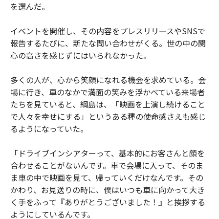
を選んだ。
イベントを開催し、その内容をプレスリリースやSNSで
報告するたびに、新たな問い合わせがくる。世の中の関
心の高さを感じずにはいられなかった。
多くの人が、心から笑顔になれる機会を求めている。会
場に行き、車のなかで満面の笑みを浮かべている来場者
たちを見ていると、綱島は、「映画を上演し続けること
で人々を幸せにする」というある種の使命感さえも感じ
るようになっていた。
「ドライブインシアターって、基本的にお客さんと顔を
合わせることがないんです。車で会場に入って、そのま
ま車の中で映画を見て、帰っていくだけなんです。その
かわり、お見送りの時に、僕はいつも車に向かって大き
く手をふって『ありがとうございました！』と挨拶する
ようにしているんです。