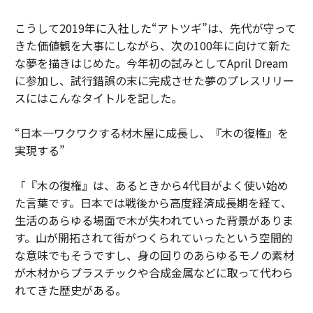
こうして2019年に入社した“アトツギ”は、先代が守って
きた価値観を大事にしながら、次の100年に向けて新た
な夢を描きはじめた。今年初の試みとしてApril Dream
に参加し、試行錯誤の末に完成させた夢のプレスリリー
スにはこんなタイトルを記した。
“日本一ワクワクする材木屋に成長し、『木の復権』を
実現する”
「『木の復権』は、あるときから4代目がよく使い始め
た言葉です。日本では戦後から高度経済成長期を経て、
生活のあらゆる場面で木が失われていった背景がありま
す。山が開拓されて街がつくられていったという空間的
な意味でもそうですし、身の回りのあらゆるモノの素材
が木材からプラスチックや合成金属などに取って代わら
れてきた歴史がある。