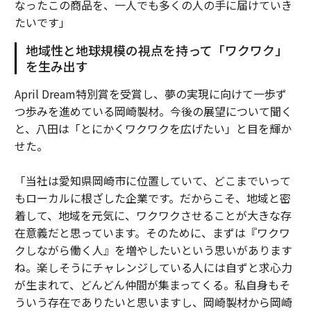
なったこの商品を、一人でも多くの人の手に届けていき
たいです」
地域性と地球規模の視点を持って「ワクワク」
を生み出す
April Dream特別賞を受賞し、夢の実現に向けて一歩ず
つ歩みを進めている岡崎製材。今後の展望について聞く
と、八田は「とにかくワクワクを広げたい」と目を輝か
せた。
「当社は愛知県岡崎市に位置していて、どこまでいって
もローカルに根ざした企業です。だからこそ、地域と密
着して、地域を元気に、ワクワクさせることが大きな存
在意義だと思っています。そのために、まずは『ワクワ
クしながら働く人』を増やしたいという思いがあります
ね。楽しそうにチャレンジしている人には自ずと求心力
が生まれて、どんどん仲間が集まってくる。私自身もそ
ういう存在でありたいと思いますし、岡崎製材から岡崎