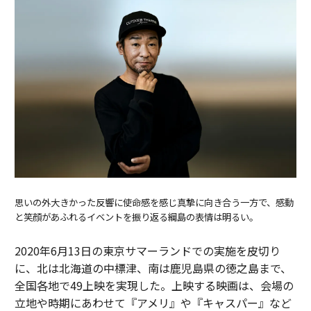
思いの外大きかった反響に使命感を感じ真摯に向き合う一方で、感動
と笑顔があふれるイベントを振り返る綱島の表情は明るい。
2020年6月13日の東京サマーランドでの実施を皮切り
に、北は北海道の中標津、南は鹿児島県の徳之島まで、
全国各地で49上映を実現した。上映する映画は、会場の
立地や時期にあわせて『アメリ』や『キャスパー』など