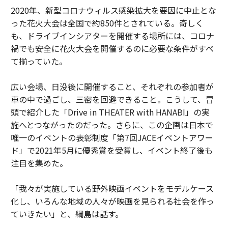
2020年、新型コロナウィルス感染拡大を要因に中止とな
った花火大会は全国で約850件とされている。奇しく
も、ドライブインシアターを開催する場所には、コロナ
禍でも安全に花火大会を開催するのに必要な条件がすべ
て揃っていた。
広い会場、日没後に開催すること、それぞれの参加者が
車の中で過ごし、三密を回避できること。こうして、冒
頭で紹介した「Drive in THEATER with HANABI」の実
施へとつながったのだった。さらに、この企画は日本で
唯一のイベントの表彰制度「第7回JACEイベントアワー
ド」で2021年5月に優秀賞を受賞し、イベント終了後も
注目を集めた。
「我々が実施している野外映画イベントをモデルケース
化し、いろんな地域の人々が映画を見られる社会を作っ
ていきたい」と、綱島は話す。