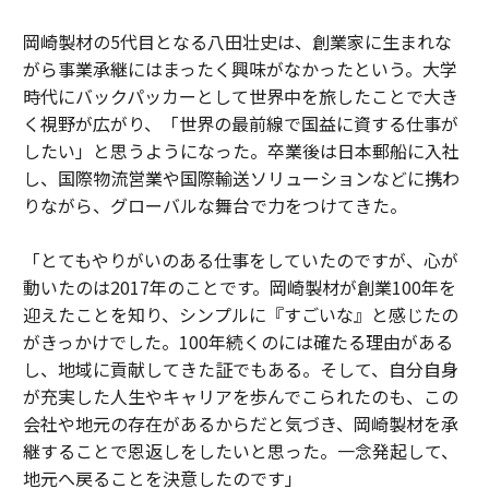
岡崎製材の5代目となる八田壮史は、創業家に生まれな
がら事業承継にはまったく興味がなかったという。大学
時代にバックパッカーとして世界中を旅したことで大き
く視野が広がり、「世界の最前線で国益に資する仕事が
したい」と思うようになった。卒業後は日本郵船に入社
し、国際物流営業や国際輸送ソリューションなどに携わ
りながら、グローバルな舞台で力をつけてきた。
「とてもやりがいのある仕事をしていたのですが、心が
動いたのは2017年のことです。岡崎製材が創業100年を
迎えたことを知り、シンプルに『すごいな』と感じたの
がきっかけでした。100年続くのには確たる理由がある
し、地域に貢献してきた証でもある。そして、自分自身
が充実した人生やキャリアを歩んでこられたのも、この
会社や地元の存在があるからだと気づき、岡崎製材を承
継することで恩返しをしたいと思った。一念発起して、
地元へ戻ることを決意したのです」