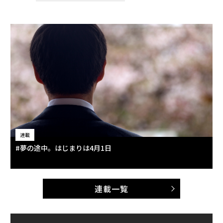
連載
#夢の途中。はじまりは4月1日
連載一覧