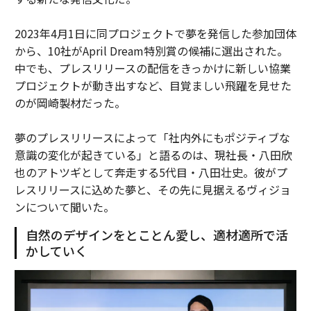
2023年4月1日に同プロジェクトで夢を発信した参加団体
から、10社がApril Dream特別賞の候補に選出された。
中でも、プレスリリースの配信をきっかけに新しい協業
プロジェクトが動き出すなど、目覚ましい飛躍を見せた
のが岡崎製材だった。
夢のプレスリリースによって「社内外にもポジティブな
意識の変化が起きている」と語るのは、現社長・八田欣
也のアトツギとして奔走する5代目・八田壮史。彼がプ
レスリリースに込めた夢と、その先に見据えるヴィジョ
ンについて聞いた。
自然のデザインをとことん愛し、適材適所で活
かしていく