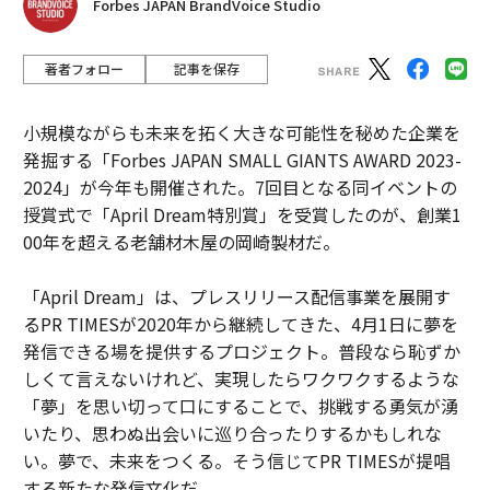
Forbes JAPAN BrandVoice Studio
著者フォロー
記事を保存
小規模ながらも未来を拓く大きな可能性を秘めた企業を
発掘する「Forbes JAPAN SMALL GIANTS AWARD 2023-
2024」が今年も開催された。7回目となる同イベントの
授賞式で「April Dream特別賞」を受賞したのが、創業1
00年を超える老舗材木屋の岡崎製材だ。
「April Dream」は、プレスリリース配信事業を展開す
るPR TIMESが2020年から継続してきた、4月1日に夢を
発信できる場を提供するプロジェクト。普段なら恥ずか
しくて言えないけれど、実現したらワクワクするような
「夢」を思い切って口にすることで、挑戦する勇気が湧
いたり、思わぬ出会いに巡り合ったりするかもしれな
い。夢で、未来をつくる。そう信じてPR TIMESが提唱
する新たな発信文化だ。