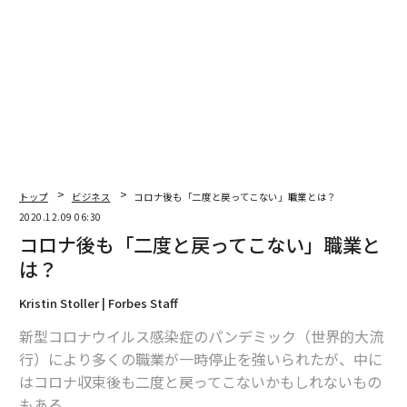
トップ
ビジネス
コロナ後も「二度と戻ってこない」職業とは？
2020.12.09 06:30
コロナ後も「二度と戻ってこない」職業と
は？
Kristin Stoller | Forbes Staff
新型コロナウイルス感染症のパンデミック（世界的大流
行）により多くの職業が一時停止を強いられたが、中に
はコロナ収束後も二度と戻ってこないかもしれないもの
もある。