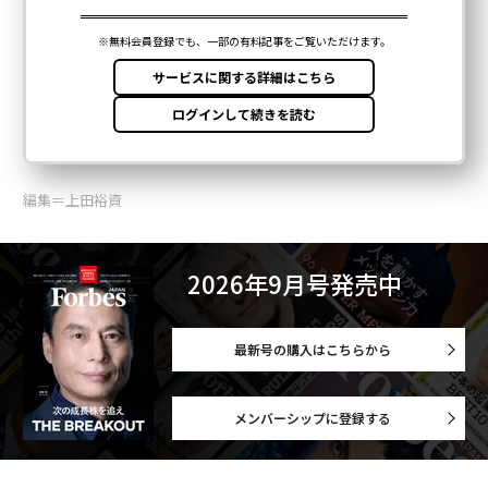
編集＝上田裕資
2026年9月号発売中
最新号の購入はこちらから
メンバーシップに登録する