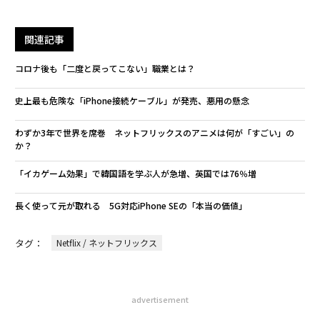
関連記事
コロナ後も「二度と戻ってこない」職業とは？
史上最も危険な「iPhone接続ケーブル」が発売、悪用の懸念
わずか3年で世界を席巻 ネットフリックスのアニメは何が「すごい」の
か？
「イカゲーム効果」で韓国語を学ぶ人が急増、英国では76％増
長く使って元が取れる 5G対応iPhone SEの「本当の価値」
タグ：
Netflix / ネットフリックス
advertisement