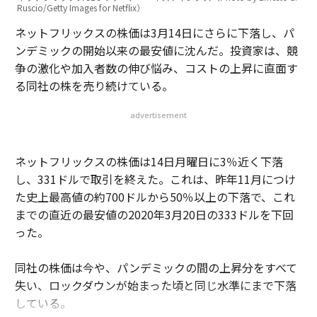
Ruscio/Getty Images for Netflix）
ネットフリックスの株価は3月14日にさらに下落し、パ
ンデミックの開始以来の最安値に沈んだ。投資家は、競
争の激化や加入者数の伸び悩み、コストの上昇に直面す
る同社の株を売り続けている。
advertisement
ネットフリックスの株価は14日月曜日に3％近く下落
し、331ドルで取引を終えた。これは、昨年11月につけ
た史上最高値の約700ドルから50％以上の下落で、これ
までの直近の最安値の2020年3月20日の333ドルを下回
った。
同社の株価は今や、パンデミックの間の上昇分をすべて
失い、ロックダウンが始まった頃と同じ水準にまで下落
している。