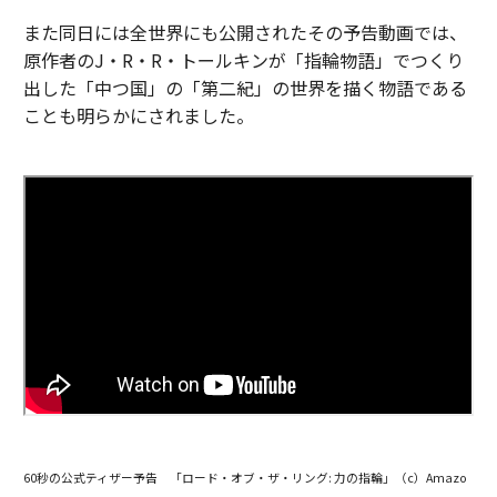
また同日には全世界にも公開されたその予告動画では、
原作者のJ・R・R・トールキンが「指輪物語」でつくり
出した「中つ国」の「第二紀」の世界を描く物語である
ことも明らかにされました。
60秒の公式ティザー予告 「ロード・オブ・ザ・リング: 力の指輪」（c）Amazo