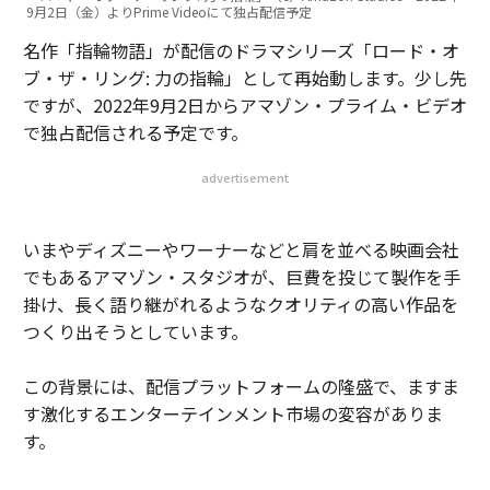
9月2日（金）よりPrime Videoにて独占配信予定
名作「指輪物語」が配信のドラマシリーズ「ロード・オ
ブ・ザ・リング: 力の指輪」として再始動します。少し先
ですが、2022年9月2日からアマゾン・プライム・ビデオ
で独占配信される予定です。
advertisement
いまやディズニーやワーナーなどと肩を並べる映画会社
でもあるアマゾン・スタジオが、巨費を投じて製作を手
掛け、長く語り継がれるようなクオリティの高い作品を
つくり出そうとしています。
この背景には、配信プラットフォームの隆盛で、ますま
す激化するエンターテインメント市場の変容がありま
す。