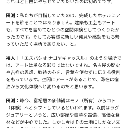
これほど自由にやらせていただいたのは初めてです。
田渕：
私たちが目指していたのは、完成したホテルにア
ートを飾ることではありません。建築も工芸もアート
も、すべてを含めてひとつの空間体験としてつくりたか
ったのです。そしてお客様に新しい発見や感動をもち帰
っていただく場所でありたい、と。
裕人：
「エスパシオ ナゴヤキャッスル」のような場所で
は、アートは単なる彩りではないですね。名古屋の歴史
や吉祥の思想、歓待の心を、言葉を使わずに伝える役割
をもっています。空間にアートがあることで、滞在は宿
泊から文化体験へと変わるのだと思います。
田渕：
昨今、富裕層の価値観はモノ（所有）からコト
（体験）へとシフトしているといわれます。以前はラグ
ジュアリーというと、広い部屋や豪華な設備、高価な食
材などが中心でした。しかし今はその土地にしかない文