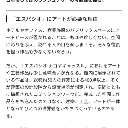
「エスパシオ」にアートが必要な理由
ホテルやオフィス、商業施設のパブリックスペースにア
ートピースが置かれることは、もはや珍しくない。空間
に彩りを添え、訪れる人の目を楽しませる。そんな役割
を担う作品も少なくないだろう。
だが、「エスパシオ ナゴヤキャッスル」におけるアート
や工芸作品は少し意味合いが異なる。館内に展示されて
いる作品は、総勢約50人の作家による400点以上。多く
が建築の設計段階から設置場所が想定され、空間ととも
に構想されたコミッションワークだ。完成した空間に作
品をもち込んだのではなく、建築、工芸、アートが一体
となってひとつの世界観をかたちづくっているのであ
る。