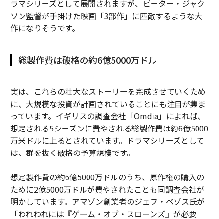
ラマシリーズとして展開されますが、ピーター・ジャク
ソン監督が手掛けた映画「3部作」に匹敵するような大
作になりそうです。
総製作費は破格の約6億5000万ドル
実は、これらの壮大なストーリーを完成させていくため
に、大規模な投資が計画されていることにも注目が集ま
っています。イギリスの調査会社「Omdia」によれば、
想定される5シーズンに費やされる総製作費は約6億5000
万米ドルに上るとされています。ドラマシリーズとして
は、群を抜く破格の予算規模です。
想定製作費の約6億5000万ドルのうち、原作権の購入の
ために2億5000万ドルが費やされたことも同調査会社が
明かしています。アマゾン創業者のジェフ・ベゾス氏が
「われわれには『ゲーム・オブ・スローンズ』が必要