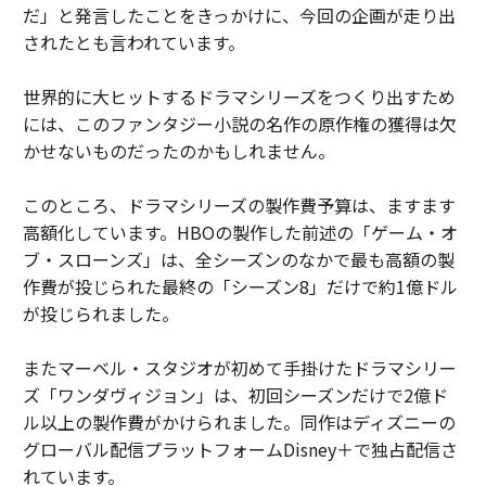
だ」と発言したことをきっかけに、今回の企画が走り出
されたとも言われています。
世界的に大ヒットするドラマシリーズをつくり出すため
には、このファンタジー小説の名作の原作権の獲得は欠
かせないものだったのかもしれません。
このところ、ドラマシリーズの製作費予算は、ますます
高額化しています。HBOの製作した前述の「ゲーム・オ
ブ・スローンズ」は、全シーズンのなかで最も高額の製
作費が投じられた最終の「シーズン8」だけで約1億ドル
が投じられました。
またマーベル・スタジオが初めて手掛けたドラマシリー
ズ「ワンダヴィジョン」は、初回シーズンだけで2億ド
ル以上の製作費がかけられました。同作はディズニーの
グローバル配信プラットフォームDisney＋で独占配信さ
れています。