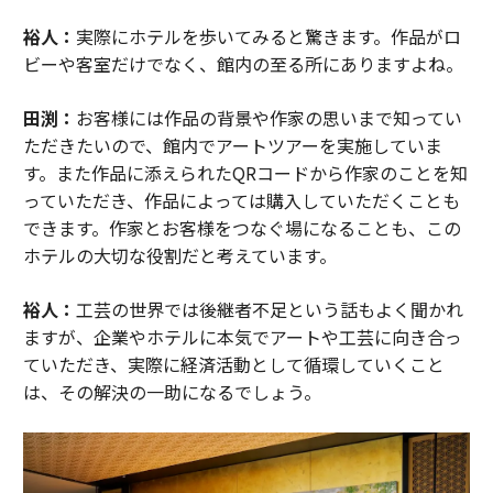
裕人：
実際にホテルを歩いてみると驚きます。作品がロ
ビーや客室だけでなく、館内の至る所にありますよね。
田渕：
お客様には作品の背景や作家の思いまで知ってい
ただきたいので、館内でアートツアーを実施していま
す。また作品に添えられたQRコードから作家のことを知
っていただき、作品によっては購入していただくことも
できます。作家とお客様をつなぐ場になることも、この
ホテルの大切な役割だと考えています。
裕人：
工芸の世界では後継者不足という話もよく聞かれ
ますが、企業やホテルに本気でアートや工芸に向き合っ
ていただき、実際に経済活動として循環していくこと
は、その解決の一助になるでしょう。