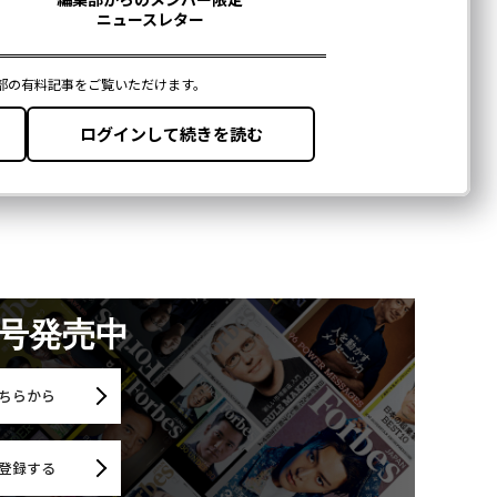
月号発売中
ちらから
登録する