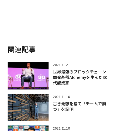
関連記事
2021.11.21
世界最強のブロックチェーン
開発基盤Alchemyを生んだ30
代起業家
2021.11.16
古き発想を捨て「チームで勝
つ」を証明
2021.11.10