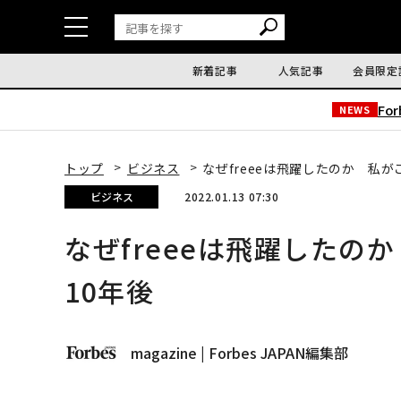
新着記事
人気記事
会員限定
Fo
NEWS
トップ
ビジネス
なぜfreeeは飛躍したのか 私
ビジネス
2022.01.13 07:30
なぜfreeeは飛躍したの
10年後
magazine | Forbes JAPAN編集部