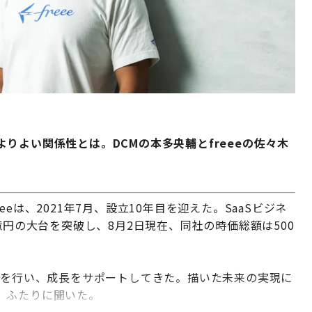
りよい関係性とは。DCMの本多央輔とfreeeの佐々木
eは、2021年7月、設立10年目を迎えた。SaaSビジネ
億円の大台を突破し、8月2日現在、同社の時価総額は500
資を行い、成長をサポートしてきた。描いた未来の実現に
。ふたりに聞いた。