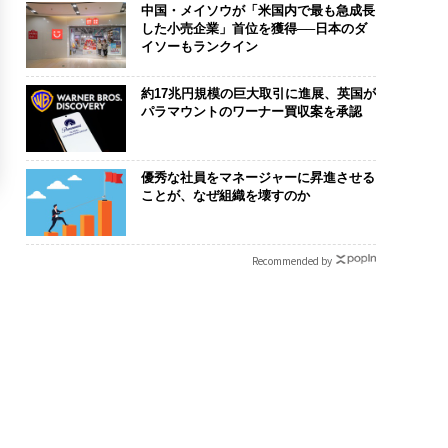
中国・メイソウが「米国内で最も急成長
した小売企業」首位を獲得──日本のダ
イソーもランクイン
約17兆円規模の巨大取引に進展、英国が
パラマウントのワーナー買収案を承認
優秀な社員をマネージャーに昇進させる
ことが、なぜ組織を壊すのか
Recommended by