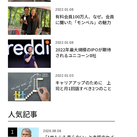
2022.01.08
有料会員100万人、なぜ。会員
に聞いた「モンベル」の魅力
2022.01.08
2022年最大規模のIPOが期待
されるユニコーン8社
2022.01.03
キャリアアップのために 上
司と月1回話すべき2つのこと
人気記事
2026.08.06
「1サトシも売らない」と主張のセイ