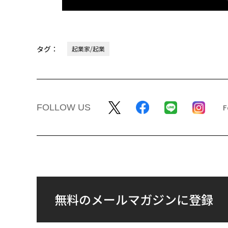
タグ：
起業家/起業
FOLLOW US
無料のメールマガジンに登録