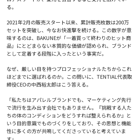
る。
2021年2月の販売スタート以来、累計販売枚数は200万
セットを突破し、今なお快進撃を続ける。この数字が意
味するのは、BAKUNEが「一着買って終わりのヒット商
品」にとどまらない本質的な価値が認められ、ブランド
として定着する段階に入ったという事実だ。
なぜ、厳しい目を持つプロフェッショナルたちからこれ
ほどまでに選ばれるのか。この問いに、TENTIAL代表取
締役CEOの中西裕太郎はこう答える。
「私たちはアパレルブランドでも、マーケティング先行
で流行を生み出す会社でもありません。『挑戦する人た
ちの体のコンディションをどうすれば整えられるか』と
いう目的意識でものづくりをしており、その思想と機能
性に多くの方が共鳴してくださっていると考えていま
す」