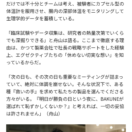
だけでは不十分とチームは考え、被験者にカプセル型の
体温計を服用させ、腸内の深部体温をモニタリングして
生理学的データを蓄積している。
「臨床試験やデータ収集は、研究者の熱量次第でいくら
でも深掘りできる」と舟山は語る。ここまで徹底する理
由は、かつて製薬会社で社長の戦略サポートをした経験
上、エグゼクティブたちの「休めない切実な想い」を知
っているからだ。
「次の日も、その次の日も重要なミーティングが詰まっ
ていて、絶対に体調を崩せない。そんな状況下で、ある
種『救いの手』を求めて私たちの製品を選んでくださる
方々がいる。『明日が勝負の日という夜に、BAKUNEが
選ばれて恥ずかしくないか？』と考えれば、一切の妥協
は許されません」（舟山）