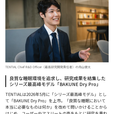
TENTIAL Chief R&D Officer（最高研究開発責任者）の舟山健太
良質な睡眠環境を追求し、研究成果を結集した
シリーズ最高峰モデル「BAKUNE Dry Pro」
TENTIALは2026年5月に「シリーズ最高峰モデル」とし
て「BAKUNE Dry Pro」を上市。「良質な睡眠において
本当に必要なものは何か」を改めて問いかけることから
はじめ、ユーザーやアスリートの声をもとに研究を重ね