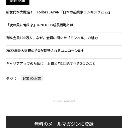
関連記事
新世代が大躍進！ Forbes JAPAN「日本の起業家ランキング2022」
「次の風に備えよ」U-NEXTの成長戦略とは
有料会員100万人、なぜ。会員に聞いた「モンベル」の魅力
2022年最大規模のIPOが期待されるユニコーン8社
キャリアアップのために 上司と月1回話すべき2つのこと
タグ：
起業家/起業
advertisement
無料のメールマガジンに登録