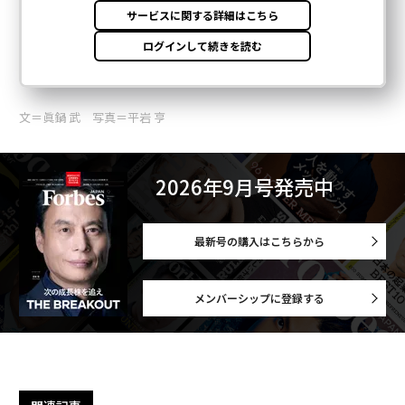
文＝眞鍋 武 写真＝平岩 亨
2026年9月号発売中
最新号の購入はこちらから
メンバーシップに登録する