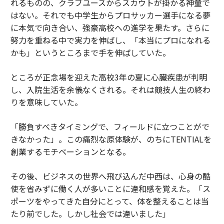
れるものの、クラブユースからスカウトが掛かる神童で
はない。それでも中学生からプロサッカー選手になる夢
に本気で向き合い、強豪高校への進学を果たす。さらに
努力を重ねる中で実力を伸ばし、「本当にプロになれる
かも」というところまで手を伸ばしていた。
ところが正念場を迎えた高校3年の夏に心臓疾患が判明
し、入院生活を余儀なくされる。それは競技人生の終わ
りを意味していた。
「勝負すべきタイミングで、フィールドに立つことがで
きなかった」。この痛烈な原体験が、のちにTENTIALを
創業するモチベーションとなる。
その後、ビジネスの世界へ飛び込んだ中西は、心身の酷
使を省みずに働く人が多いことに違和感を覚えた。「ス
ポーツをやってきた自分にとって、体を整えることは当
たり前でした。しかし社会では違いました」