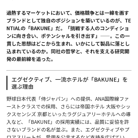
過熱するマーケットにおいて、価格競争とは一線を画す
ブランドとして独自のポジションを築いているのが、TE
NTIALの「BAKUNE」だ。「挑戦する人のコンディショ
ンに向き合い、ポテンシャルを引き出す」——。この一
貫した思想はどこから生まれ、いかにして製品に落とし
込まれているのか。同社の哲学と、それを支える研究開
発の最前線を追った。
エグゼクティブ、一流ホテルが「BAKUNE」を
選ぶ理由
野球日本代表「侍ジャパン」への提供、ANA国際線ファ
ーストクラスでの採用、さらには帝国ホテル 大阪やシッ
クスセンシズ 京都といったラグジュアリーホテルへの導
入など、「BAKUNE」の採用実績には、品質に妥協を許
さないブランドの名が並ぶ。また、エグゼクティブやプ
ロアスリートが、愛用を公言するなど支持を広げてい