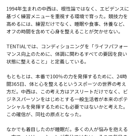
1994年生まれの中西は、根性論ではなく、エビデンスに
基づく練習メニューを重視する環境で育った。競技力を
高めるには、練習だけでなく、睡眠や食事、休養など、
オフの時間を含めて心身を整えることが欠かせない。
TENTIALでは、コンディショニングを「ライフパフォー
マンス向上のために、体調に関わるすべての要因を良い
状態に整えること」と定義している。
もともとは、本番で100％の力を発揮するために、24時
間365日、体と心を整えるというスポーツの世界の考え
方だ。中西は、この考え方はアスリートだけでなく、ビ
ジネスパーソンをはじめとする一般生活者が本来のポテ
ンシャルを発揮するためにも必要ではないかと考えた。
この確信が、同社の原点となった。
なかでも着目したのが睡眠だ。多くの人が悩みを抱える