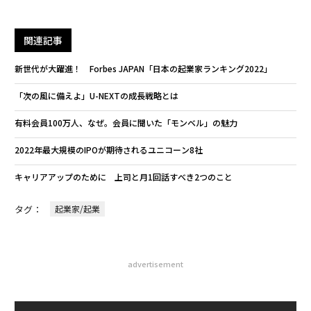
関連記事
新世代が大躍進！ Forbes JAPAN「日本の起業家ランキング2022」
「次の風に備えよ」U-NEXTの成長戦略とは
有料会員100万人、なぜ。会員に聞いた「モンベル」の魅力
2022年最大規模のIPOが期待されるユニコーン8社
キャリアアップのために 上司と月1回話すべき2つのこと
タグ：
起業家/起業
advertisement