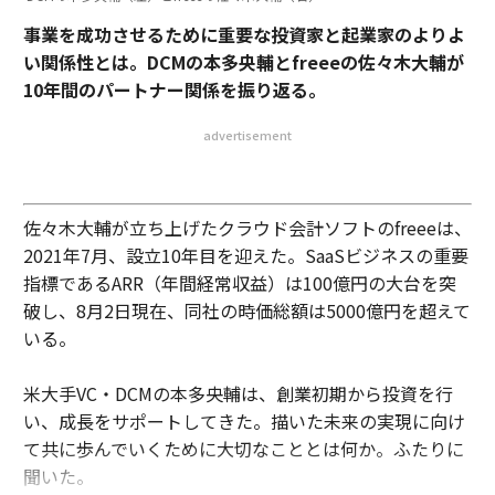
事業を成功させるために重要な投資家と起業家のよりよ
い関係性とは。DCMの本多央輔とfreeeの佐々木大輔が
10年間のパートナー関係を振り返る。
advertisement
佐々木大輔が立ち上げたクラウド会計ソフトのfreeeは、
2021年7月、設立10年目を迎えた。SaaSビジネスの重要
指標であるARR（年間経常収益）は100億円の大台を突
破し、8月2日現在、同社の時価総額は5000億円を超えて
いる。
米大手VC・DCMの本多央輔は、創業初期から投資を行
い、成長をサポートしてきた。描いた未来の実現に向け
て共に歩んでいくために大切なこととは何か。ふたりに
聞いた。