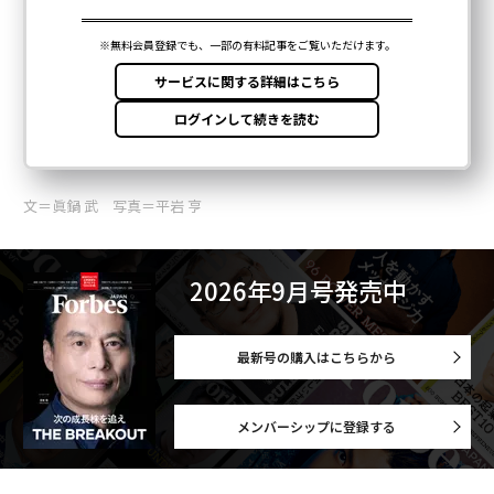
文＝眞鍋 武 写真＝平岩 亨
2026年9月号発売中
最新号の購入はこちらから
メンバーシップに登録する