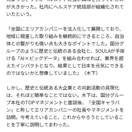
が大きかった。社内にヘルスケア統括部が組織化されて
いたという。
「全国にエリアカンパニーを法人化して展開しており、
地域に根差した取り組みを継続的にできるところ、自治
体との繋がりも強い点も大きなポイントでした。国分グ
ループのように歴史と伝統のある会社と、SOULAが手掛
ける「AI×ビッグデータ」を組み合わせれば、業界を超
えたインパクトとなり、結果として日本を元気にできる
のではないかと想像していました」（木下）
しかし、歴史と伝統ある大企業との共創活動の具現化
は、それほど簡単なことではない。木下は、国分グルー
プ本社のTOPマネジメントと面談後、「全国キャラバ
ン」と称してエリアカンパニーの社長やマネジメントを
訪問。今考えていること、これからやろうとしているこ
とを丁寧に説明してまわった。