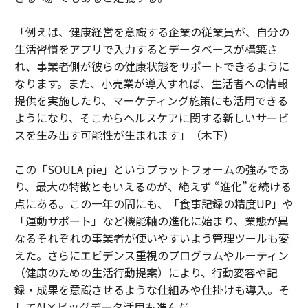
「例えば、健康経営を意識する企業の従業員が、自分の
生活習慣をアプリで入力するとデータベースが構築さ
れ、事業者側が彼らの健康状態をサポートできるように
なります。また、小売業が導入すれば、生活者への情報
提供を実施したり、マーケティング施策にも活用できる
ようになり、そこからヘルスケアに関する新しいサービ
スを生み出す可能性が生まれます」（木下）
この「SOULA pie」というプラットフォームの強みであ
り、最大の特徴ともいえるのが、絶えず “進化”を続ける
点にある。この一年の間にも、「食事記録の精度UP」や
「運動サポート」など機能軸の進化に始まり、業態が異
なるそれぞれの事業者が使いやすいよう管理ツールも変
えた。さらにエビデンス重視のプログラムやルーティン
（健康のための生活行動提案）により、行動変容や記
録・成果を意識させるような仕組みや仕掛けも導入。そ
してAI×ビッグデータ活用も進んだ。