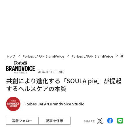
トップ
Forbes JAPAN BrandVoice
Forbes JAPAN BrandVoice
共創に
2024.07.10 11:00
共創により進化する「SOULA pie」が提起
するヘルスケアの本質
Forbes JAPAN BrandVoice Studio
著者フォロー
記事を保存