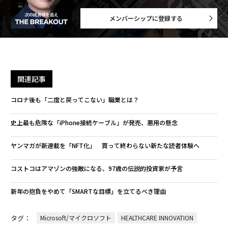
メンバーシップに登録する
関連記事
コロナ後も「二度と戻ってこない」職業とは？
史上最も危険な「iPhone接続ケーブル」が発売、悪用の懸念
ヤンマガが新連載を「NFT化」 買って終わらない新たな読者体験へ
コストコはアマゾンの強敵になる、97歳の伝説的投資家が予言
新年の抱負をやめて「SMARTな目標」を立てるべき理由
タグ：
Microsoft/マイクロソフト
HEALTHCARE INNOVATION