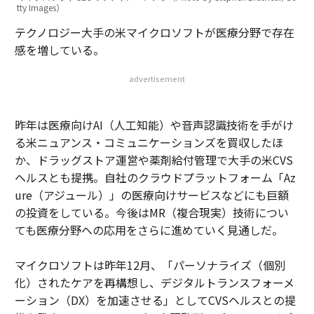
tty Images）
テクノロジー大手の米マイクロソフトが医療分野で存在
感を増している。
advertisement
昨年は医療向けAI（人工知能）や音声認識技術を手がけ
る米ニュアンス・コミュニケーションズを買収したほ
か、ドラッグストア運営や薬剤給付管理で大手の米CVS
ヘルスとも提携。自社のクラウドプラットフォーム「Az
ure（アジュール）」の医療向けサービスなどにも巨額
の投資をしている。今後はMR（複合現実）技術につい
ても医療分野への応用をさらに進めていく見通しだ。
マイクロソフトは昨年12月、「パーソナライズ（個別
化）されたケアを再構想し、デジタルトランスフォーメ
ーション（DX）を加速させる」としてCVSヘルスとの提