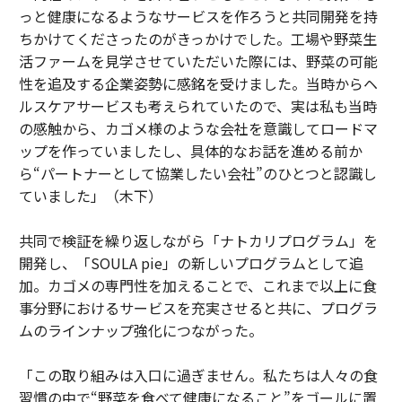
っと健康になるようなサービスを作ろうと共同開発を持
ちかけてくださったのがきっかけでした。工場や野菜生
活ファームを見学させていただいた際には、野菜の可能
性を追及する企業姿勢に感銘を受けました。当時からヘ
ルスケアサービスも考えられていたので、実は私も当時
の感触から、カゴメ様のような会社を意識してロードマ
ップを作っていましたし、具体的なお話を進める前か
ら“パートナーとして協業したい会社”のひとつと認識し
ていました」（木下）
共同で検証を繰り返しながら「ナトカリプログラム」を
開発し、「SOULA pie」の新しいプログラムとして追
加。カゴメの専門性を加えることで、これまで以上に食
事分野におけるサービスを充実させると共に、プログラ
ムのラインナップ強化につながった。
「この取り組みは入口に過ぎません。私たちは人々の食
習慣の中で“野菜を食べて健康になること”をゴールに置