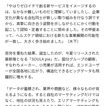
「やはりゼロイチで創る新サービスをイメージするの
は、なかなか難しいものだと理解していましたし、企業
文化が異なる会社同士が新しい取り組みを行なう訳です
から、真摯に向き合う姿勢を示しながらとにかく行動を
起こして認知・定着することに努めました。その甲斐あ
って、ヘルスケア領域における新たな事業展開の可能性
が一致し、大きく歩き始めました」（木下）
苦労を重ねた結果、誕生したのが、今夏リリースされた
最新版となる「SOULA pie」だ。国分グループの顧客、
すなわちメーカー、小売業が活用すれば、エンドユーザ
ーが全国各地に広がり、構造化できるビッグデータも飛
躍的に増大する。
「データが蓄積され、業界や商圏など、様々なものが見
えるようになる。すると自社のマーケティングだけでは
なく、他社の状況も見えたり、エリアマーケティングも