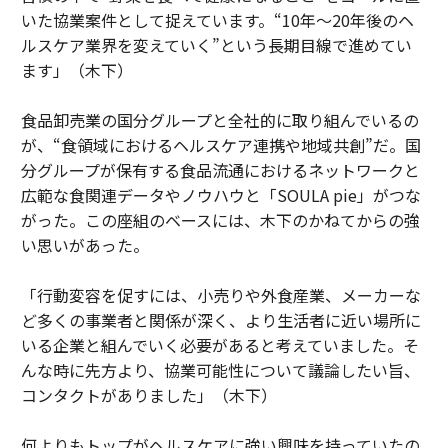
いた協業案件として捉えています。“10年～20年後のヘ
ルスケア業界を変えていく”という長期目線で進めてい
ます」（木下）
食品卸売業の国分グループと全社的に取り組んでいるの
が、“食領域におけるヘルスケア連携や地域共創”だ。国
分グループが保有する食品流通におけるネットワークと
広範な食関連データやノウハウと「SOULA pie」がつな
がった。この座組のベースには、木下のかねてからの強
い思いがあった。
「行動変容を促すには、小売りや外食産業、メーカーな
ど多くの事業者と関係が深く、より生活者に近い場所に
いる企業と組んでいく必要があると考えていました。そ
んな時に先方より、協業可能性について議論したい旨、
コンタクトがありました」（木下）
何よりもトップがヘルスケアに強い興味を持っていたの