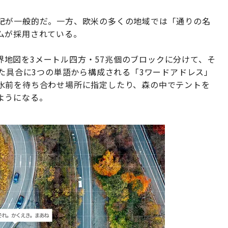
記が一般的だ。一方、欧米の多くの地域では「通りの名
ムが採用されている。
、世界地図を3メートル四方・57兆個のブロックに分けて、そ
った具合に3つの単語から構成される「3ワードアドレス」
水前を待ち合わせ場所に指定したり、森の中でテントを
ようになる。