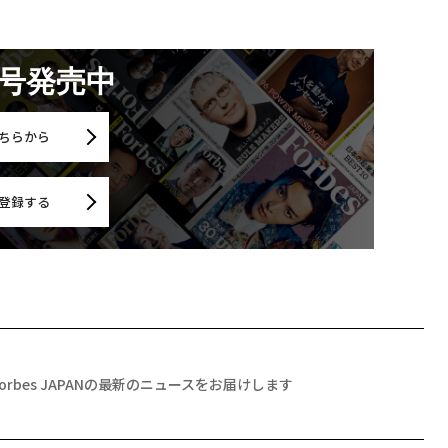
月号発売中
ちらから
登録する
Forbes JAPANの最新のニュースをお届けします