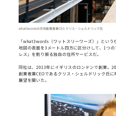
what3wordsの共同創業者兼CEO クリス・シェルドリック氏
「what3words（ワットスリーワーズ）」と
地図の表面を3メートル四方に区分けして、1つの
レス」を割り振る独自の住所サービスだ。
同社は、2013年にイギリスのロンドンで創業。20
創業者兼CEOであるクリス・シェルドリック氏
展望を聞いた。