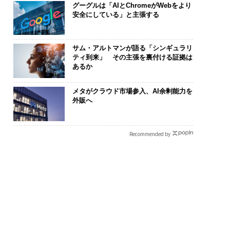
グーグルは「AIとChromeがWebをより
安全にしている」と主張する
サム・アルトマンが語る「シンギュラリ
ティ到来」 その主張を裏付ける証拠は
あるか
メタがクラウド市場参入、AI余剰能力を
外販へ
Recommended by