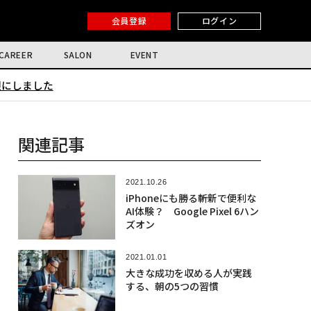
会員登録
ログイン
CAREER
SALON
EVENT
限にしました
関連記事
2021.10.26
iPhoneにも勝る斬新で便利な
AI体験？ Google Pixel 6ハン
ズオン
2021.01.01
大きな成功を収める人が実践
する、朝の5つの習慣