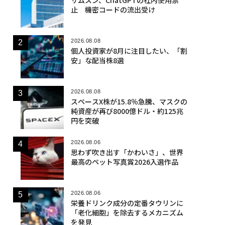
止 機密コードの流出受け
2026.08.08
個人投資家が8月に注目したい、「割
安」な配当株8選
2026.08.08
スペースX株が15.8％急騰、マスクの
純資産が再び8000億ドル・約125兆
円を突破
2026.08.06
思わず吹き出す「かわいさ」、世界
最高のペット写真賞2026入選作品
2026.08.06
栄養ドリンク成分の定番タウリンに
「老化細胞」を除去するメカニズム
を発見