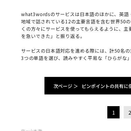
what3wordsのサービスは日本語のほかに、
地域で話されている12の主要言語を含む世界50
くの方々にサービスを使ってもらえるように、主
を急いできた」と振り返る。
サービスの日本語対応を進める際には、計50名
3つの単語を選び、読みやすく平易な「ひらがな
次ページ ＞
ピンポイントの共有に
1