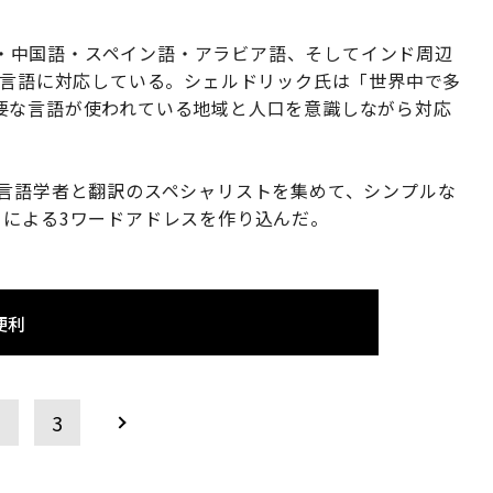
英語・中国語・スペイン語・アラビア語、そしてインド周辺
の言語に対応している。シェルドリック氏は「世界中で多
要な言語が使われている地域と人口を意識しながら対応
の言語学者と翻訳のスペシャリストを集めて、シンプルな
」による3ワードアドレスを作り込んだ。
便利
2
3