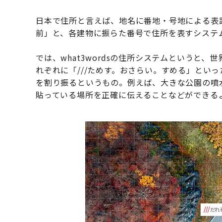
日本で住所と言えば、地名に番地・号地による表
前」と、各建物に振らた番号で住所を表すシステ
では、what3wordsの住所システムというと
れぞれに「///ためす。おさらい。すめる」とい
を割り振るというもの。例えば、大きな公園の噴
貼っている場所を正確に伝えることなどができる