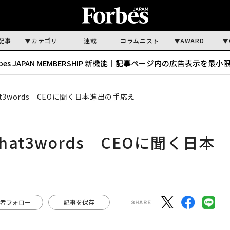
記事
カテゴリ
連載
コラムニスト
AWARD
rbes JAPAN MEMBERSHIP 新機能｜
記事ページ内の広告表示を最小
3words CEOに聞く日本進出の手応え
t3words CEOに聞く日本
者フォロー
記事を保存