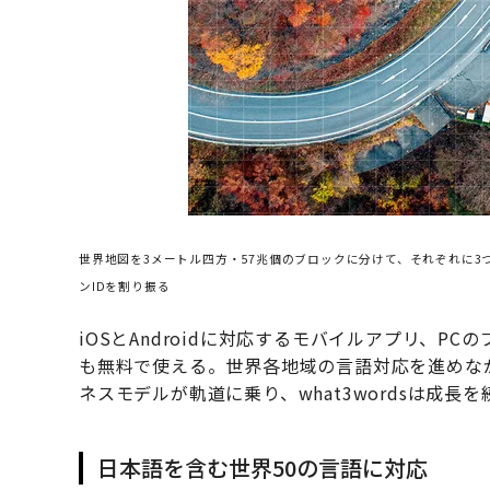
世界地図を3メートル四方・57兆個のブロックに分けて、それぞれに
ンIDを割り振る
iOSとAndroidに対応するモバイルアプリ、
も無料で使える。世界各地域の言語対応を進めな
ネスモデルが軌道に乗り、what3wordsは成長
日本語を含む世界50の言語に対応