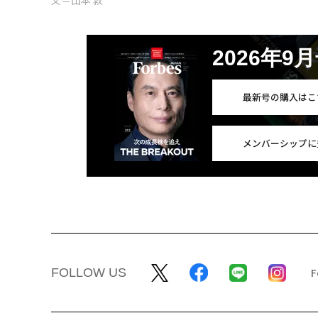
文＝山本 敦
2026年9
最新号の購入はこ
メンバーシップに
FOLLOW US