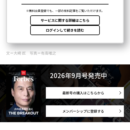
文＝大崎 匠 写真＝有高唯之
2026年9月号発売中
最新号の購入はこちらから
メンバーシップに登録する