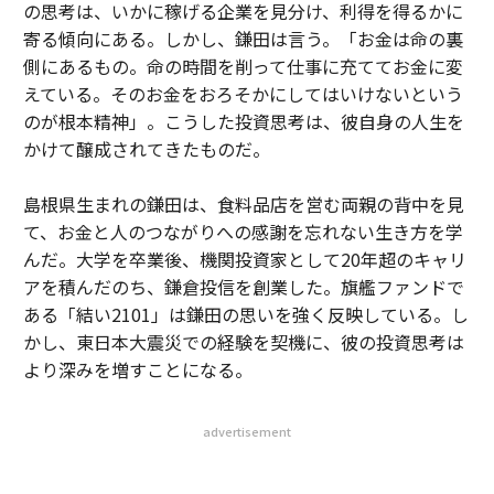
の思考は、いかに稼げる企業を見分け、利得を得るかに
寄る傾向にある。しかし、鎌田は言う。「お金は命の裏
側にあるもの。命の時間を削って仕事に充ててお金に変
えている。そのお金をおろそかにしてはいけないという
のが根本精神」。こうした投資思考は、彼自身の人生を
かけて醸成されてきたものだ。
島根県生まれの鎌田は、食料品店を営む両親の背中を見
て、お金と人のつながりへの感謝を忘れない生き方を学
んだ。大学を卒業後、機関投資家として20年超のキャリ
アを積んだのち、鎌倉投信を創業した。旗艦ファンドで
ある「結い2101」は鎌田の思いを強く反映している。し
かし、東日本大震災での経験を契機に、彼の投資思考は
より深みを増すことになる。
advertisement