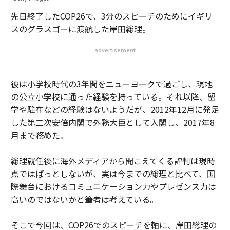
先日終了したCOP26で、3分のスピーチのためにイギリ
スのグラスゴーに渡航した岸田総理。
advertisement
彼は小学校時代の3年間をニューヨークで過ごし、現地
の公立小学校に通った経験を持っている。それ以降、留
学や駐在などの経験はないようだが、2012年12月に発足
した第二次安倍内閣で外務大臣として入閣し、2017年8
月まで務めた。
総理就任後に海外メディアから聞こえてくる評判は現時
点ではぱっとしないが、実は今までの総理と比べて、国
際舞台におけるコミュニケーション力やプレゼンス力は
高いのではないかと筆者は考えている。
そこで今回は、COP26でのスピーチを軸に、岸田総理の