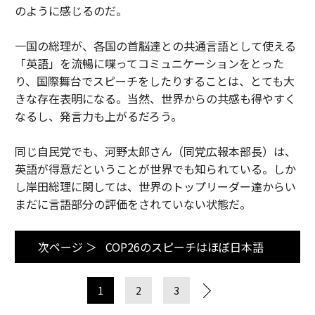
のように感じるのだ。
一国の総理が、各国の首脳達との共通言語として使える
「英語」を流暢に喋ってコミュニケーションをとった
り、国際舞台でスピーチをしたりすることは、とても大
きな存在表明になる。当然、世界からの共感も得やすく
なるし、発言力も上がるだろう。
同じ自民党でも、河野太郎さん（同党広報本部長）は、
英語が得意だということが世界でも知られている。しか
し岸田総理に関しては、世界のトップリーダー達からい
まだに言語部分の評価をされていない状態だ。
次ページ ＞
COP26のスピーチはほぼ日本語
1
2
3