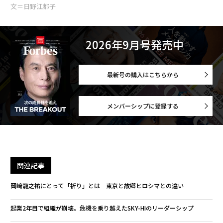
文＝日野江都子
2026年9月号発売中
最新号の購入はこちらから
メンバーシップに登録する
関連記事
岡﨑龍之祐にとって「祈り」とは 東京と故郷ヒロシマとの違い
起業2年目で組織が崩壊。危機を乗り越えたSKY-HIのリーダーシップ