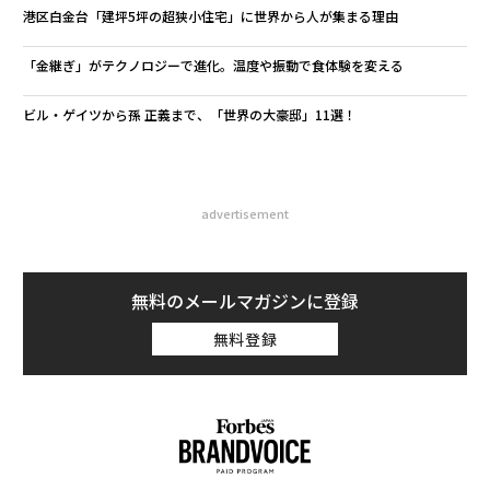
港区白金台「建坪5坪の超狭小住宅」に世界から人が集まる理由
「金継ぎ」がテクノロジーで進化。温度や振動で食体験を変える
ビル・ゲイツから孫 正義まで、「世界の大豪邸」11選！
advertisement
無料のメールマガジンに登録
無料登録