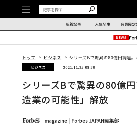
新着記事
人気記事
会員限定
Fo
NEWS
トップ
ビジネス
シリーズBで驚異の80億円調達
ビジネス
2021.11.25 08:30
シリーズBで驚異の80億
造業の可能性」解放
magazine | Forbes JAPAN編集部