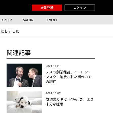
会員登録
ログイン
CAREER
SALON
EVENT
限にしました
関連記事
2021.11.20
テスラ創業秘話、イーロン・
マスクに追放された初代CEO
の現在
2021.10.07
成功のカギは「4時起き」より
十分な睡眠