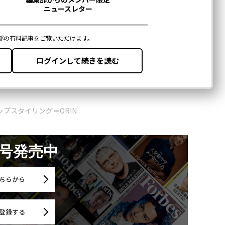
プスタイリング＝ORIN
月号発売中
ちらから
登録する