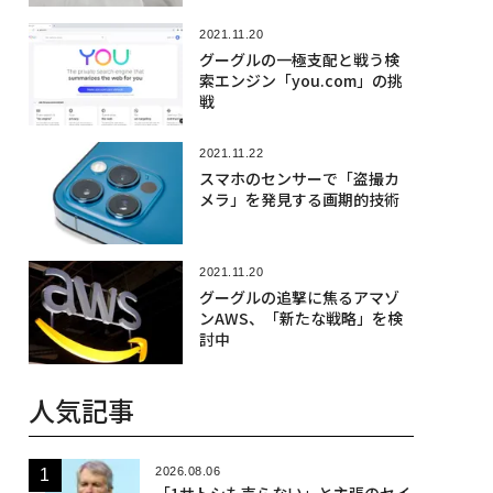
2021.11.20
グーグルの一極支配と戦う検
索エンジン「you.com」の挑
戦
2021.11.22
スマホのセンサーで「盗撮カ
メラ」を発見する画期的技術
2021.11.20
グーグルの追撃に焦るアマゾ
ンAWS、「新たな戦略」を検
討中
人気記事
2026.08.06
「1サトシも売らない」と主張のセイ