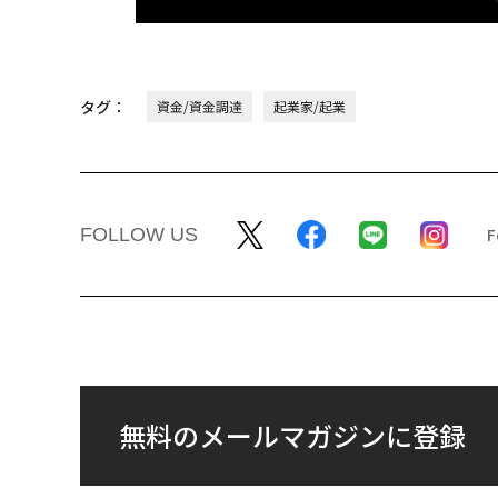
タグ：
資金/資金調達
起業家/起業
FOLLOW US
無料のメールマガジンに登録