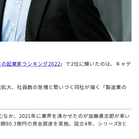
本の起業家ランキング2022
」で2位に輝いたのは、キャデ
注拡大、社員数の急増と勢いづく同社が描く「製造業の
なか、2021年に業界を沸かせたのが加藤勇志郎が率い
額80.3億円の資金調達を実施。設立4年、シリーズBと