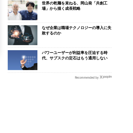
世界の乾麺を束ねる、岡山発「共創工
場」から描く成長戦略
なぜ企業は職場テクノロジーの導入に失
敗するのか
パワーユーザーが利益率を圧迫する時
代、サブスクの定石はもう通用しない
Recommended by