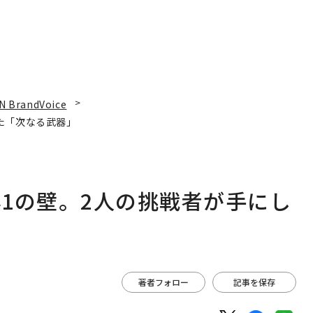
N BrandVoice
た「次なる武器」
1の壁。2人の挑戦者が手にし
著者フォロー
記事を保存