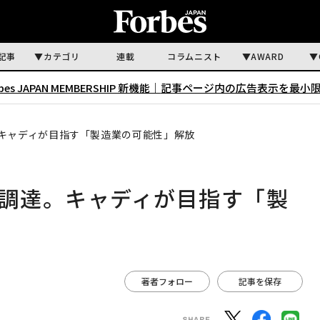
記事
カテゴリ
連載
コラムニスト
AWARD
rbes JAPAN MEMBERSHIP 新機能｜
記事ページ内の広告表示を最小
。キャディが目指す「製造業の可能性」解放
円調達。キャディが目指す「製
著者フォロー
記事を保存