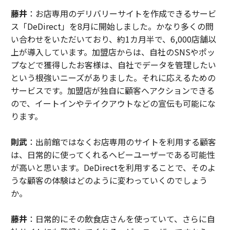
藤井
：お店専用のデリバリーサイトを作成できるサービ
ス「DeDirect」を8月に開始しました。かなり多くの問
い合わせをいただいており、約1カ月半で、6,000店舗以
上が導入しています。加盟店からは、自社のSNSやポッ
プなどで獲得したお客様は、自社でデータを管理したい
という根強いニーズがありました。それに応えるための
サービスです。加盟店が独自に顧客へアクションできる
ので、イートインやテイクアウトなどの宣伝も可能にな
ります。
則武
：出前館ではなくお店専用のサイトを利用する顧客
は、日常的に使ってくれるヘビーユーザーである可能性
が高いと思います。DeDirectを利用することで、そのよ
うな顧客の体験はどのように変わっていくのでしょう
か。
藤井
：日常的にその飲食店さんを使っていて、さらに自