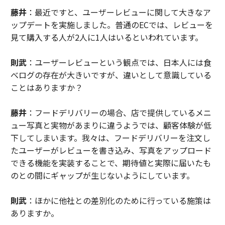
藤井
：最近ですと、ユーザーレビューに関して大きなア
ップデートを実施しました。普通のECでは、レビューを
見て購入する人が2人に1人はいるといわれています。
則武
：ユーザーレビューという観点では、日本人には食
べログの存在が大きいですが、違いとして意識している
ことはありますか？
藤井
：フードデリバリーの場合、店で提供しているメニ
ュー写真と実物があまりに違うようでは、顧客体験が低
下してしまいます。我々は、フードデリバリーを注文し
たユーザーがレビューを書き込み、写真をアップロード
できる機能を実装することで、期待値と実際に届いたも
のとの間にギャップが生じないようにしています。
則武
：ほかに他社との差別化のために行っている施策は
ありますか。