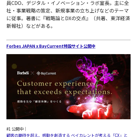
員CDO、デジタル・イノベーション・ラボ室長。主に全
社・事業戦略の策定、新規事業の立ち上げなどのテーマ
に従事。著書に『戦略論とDXの交点』（共著、東洋経済
新報社）などがある。
Forbes JAPAN x BayCurrent特設サイト公開中
#1 公開中｜
顧客の期待を超え、感動を創造する ベイカレントが考える「CX」と