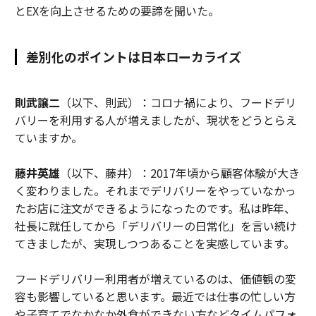
とEXを向上させるための要諦を聞いた。
差別化のポイントは日本ローカライズ
則武譲二
（以下、則武）：コロナ禍により、フードデリ
バリーを利用する人が増えましたが、現状をどうとらえ
ていますか。
藤井英雄
（以下、藤井）：2017年頃から顧客体験が大き
く変わりました。それまでデリバリーをやっていなかっ
たお店に注文ができるようになったのです。私は昨年、
社長に就任してから「デリバリーの日常化」を言い続け
てきましたが、実現しつつあることを実感しています。
フードデリバリー利用者が増えているのは、価値観の変
容も影響していると思います。最近では仕事の忙しい方
や子育てでなかなか外食ができない方などタイムパフォ