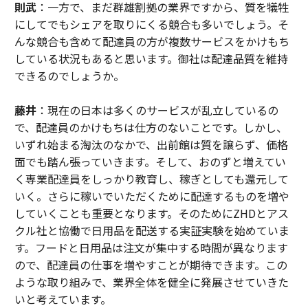
則武
：一方で、まだ群雄割拠の業界ですから、質を犠牲
にしてでもシェアを取りにくる競合も多いでしょう。そ
んな競合も含めて配達員の方が複数サービスをかけもち
している状況もあると思います。御社は配達品質を維持
できるのでしょうか。
藤井
：現在の日本は多くのサービスが乱立しているの
で、配達員のかけもちは仕方のないことです。しかし、
いずれ始まる淘汰のなかで、出前館は質を譲らず、価格
面でも踏ん張っていきます。そして、おのずと増えてい
く専業配達員をしっかり教育し、稼ぎとしても還元して
いく。さらに稼いでいただくために配達するものを増や
していくことも重要となります。そのためにZHDとアス
クル社と協働で日用品を配送する実証実験を始めていま
す。フードと日用品は注文が集中する時間が異なります
ので、配達員の仕事を増やすことが期待できます。この
ような取り組みで、業界全体を健全に発展させていきた
いと考えています。