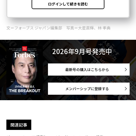
文＝フォーブス ジャパン編集部 写真＝大星直輝、林 孝典
2026年9月号発売中
最新号の購入はこちらから
メンバーシップに登録する
関連記事