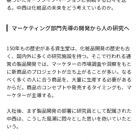
る。中西は化粧品の未来をどう考えているのか。
マーケティング部門先導の開発から人の研究へ
150年もの歴史がある資生堂は、化粧品開発の歴史も古
く、国内外に多くの研究施設を持つ。そこで行われる通
常の製品開発では、マーケターの市場調査や洞察をもと
に新商品のプロジェクトが立ち上がることが多い。なる
べく多くの人に合う商品を、大量に生産する必要がある
からだ。商品のコンセプトや発売するタイミングも、マ
ーケターが主導する。
入社後、まず製品開発の部署に研究員として配属された
中西は、こうした風潮に悶々とした思いを抱いていたと
いう。