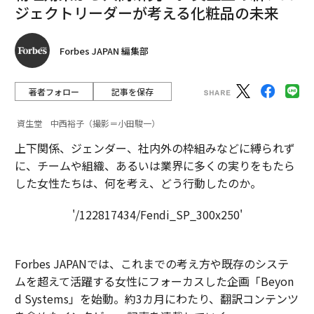
ジェクトリーダーが考える化粧品の未来
Forbes JAPAN 編集部
著者フォロー
記事を保存
資生堂 中西裕子（撮影＝小田駿一）
上下関係、ジェンダー、社内外の枠組みなどに縛られず
に、チームや組織、あるいは業界に多くの実りをもたら
した女性たちは、何を考え、どう行動したのか。
'/122817434/Fendi_SP_300x250'
Forbes JAPANでは、これまでの考え方や既存のシステ
ムを超えて活躍する女性にフォーカスした企画「Beyon
d Systems」を始動。約3カ月にわたり、翻訳コンテンツ