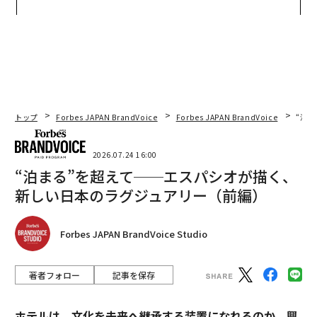
TIALが支える「挑戦者の明
トップエグゼクティブのキャ
日」
リアに触れる1日│CAREER S
UMMIT 2026
トップ
Forbes JAPAN BrandVoice
Forbes JAPAN BrandVoice
“泊
2026.07.24 16:00
“泊まる”を超えて──エスパシオが描く、
新しい日本のラグジュアリー（前編）
Forbes JAPAN BrandVoice Studio
著者フォロー
記事を保存
ホテルは、文化を未来へ継承する装置になれるのか。興