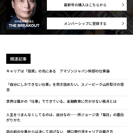
最新号の購入はこちらから
メンバーシップに登録する
関連記事
キャリアは「投資」の先にある アマゾンジャパン幹部の仕事論
「自分にしかできない仕事」を突き詰めたい。スノーピーク山井梨沙の信
念
世界は誰かの「仕事」でできている。金融教育に欠かせない視点とは
人生をつまんなくしてるのは、自分なの──所ジョージ流「毎日」の面白
がりかた
目の前の仕事からは決して逃げない 樋口泰行流キャリアの築き方