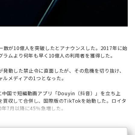
ザー数が10億人を突破したとアナウンスした。2017年に始
グラムより何年も早く10億人の利用者を獲得した。
政権が発動した禁止令に直面したが、その危機を切り抜け、
ャルメディアの1つとなった。
年に中国で短編動画アプリ「Douyin（抖音）」を立ち上
ly」を買収して合併し、国際版のTikTokを始動した。ロイタ
20年7月以降に45％急増した。