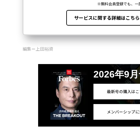
編集＝上田裕資
2026年9
最新号の購入はこ
メンバーシップに