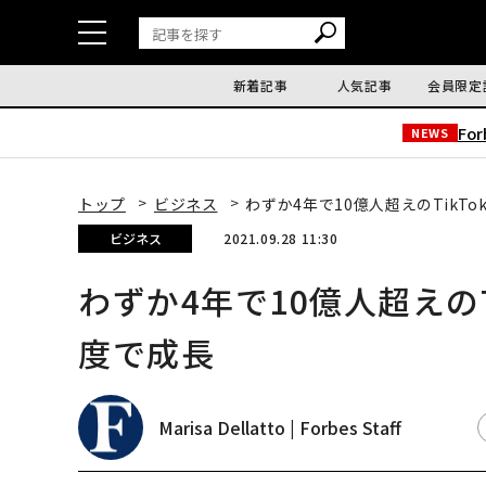
新着記事
人気記事
会員限定
Fo
NEWS
トップ
ビジネス
わずか4年で10億人超えのTikT
ビジネス
2021.09.28 11:30
わずか4年で10億人超えのT
度で成長
Marisa Dellatto | Forbes Staff