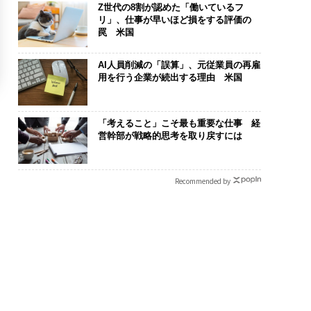
Z世代の8割が認めた「働いているフ
リ」、仕事が早いほど損をする評価の
罠 米国
AI人員削減の「誤算」、元従業員の再雇
用を行う企業が続出する理由 米国
「考えること」こそ最も重要な仕事 経
営幹部が戦略的思考を取り戻すには
Recommended by