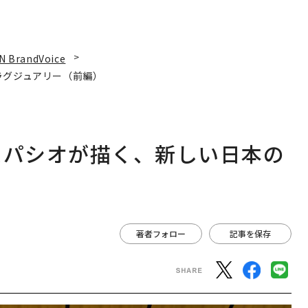
N BrandVoice
ラグジュアリー（前編）
スパシオが描く、新しい日本の
著者フォロー
記事を保存