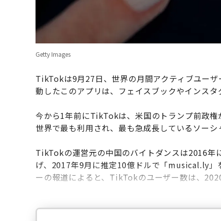
Getty Images
TikTokは9月27日、世界の月間アクティブユー
動したこのアプリは、フェイスブックやインスタ
今から1年前にTikTokは、米国のトランプ前
世界で最も利用され、最も急成長しているソーシ
TikTokの運営元の中国のバイトダンスは2016
げ、2017年9月に推定10億ドルで「musical.
ーの報道によると、TikTokのユーザー数は、20