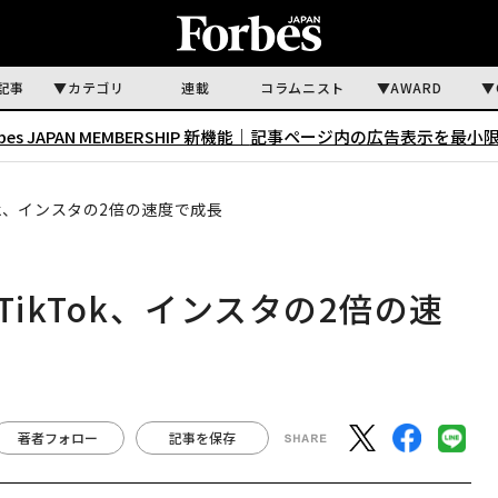
記事
カテゴリ
連載
コラムニスト
AWARD
rbes JAPAN MEMBERSHIP 新機能｜
記事ページ内の広告表示を最小
ok、インスタの2倍の速度で成長
ikTok、インスタの2倍の速
著者フォロー
記事を保存