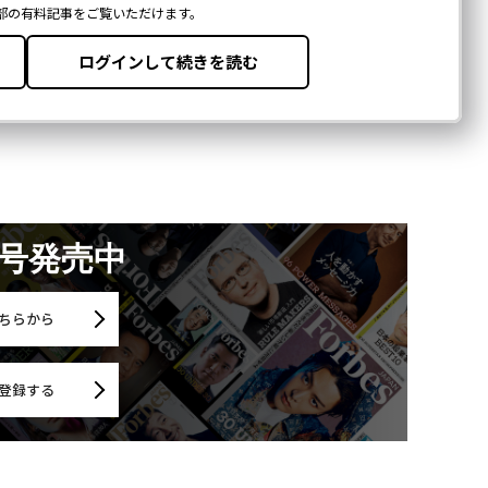
月号発売中
ちらから
登録する