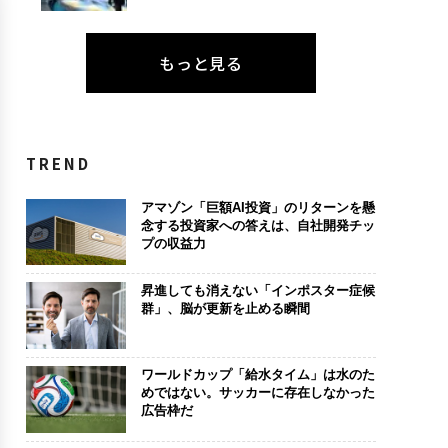
もっと見る
TREND
アマゾン「巨額AI投資」のリターンを懸
念する投資家への答えは、自社開発チッ
プの収益力
昇進しても消えない「インポスター症候
群」、脳が更新を止める瞬間
ワールドカップ「給水タイム」は水のた
めではない。サッカーに存在しなかった
広告枠だ