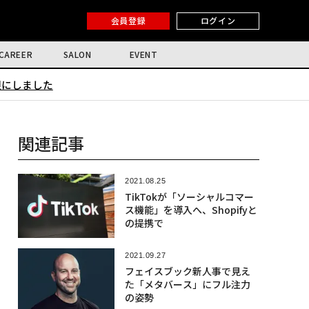
会員登録
ログイン
CAREER
SALON
EVENT
限にしました
関連記事
2021.08.25
TikTokが「ソーシャルコマー
ス機能」を導入へ、Shopifyと
の提携で
2021.09.27
フェイスブック新人事で見え
た「メタバース」にフル注力
の姿勢