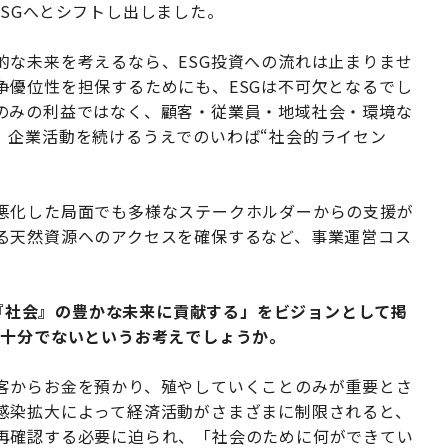
SGへとシフトし出しました。
的な未来を考えるなら、ESG投資への流れは止まりませ
争優位性を担保するためにも、ESGは不可欠となるでし
のみの利益ではなく、顧客・従業員・地域社会・環境な
。企業活動を続けるうえでのいわば“社会的ライセン
悪化した局面でも多様なステークホルダーからの支援が
る天然資源へのアクセスを確保するなど、事業運営コス
』と『社会』の豊かな未来に貢献する」をビジョンとして掲
は十分でないというお考えでしょうか。
客からお金を預かり、殖やしていくことのみが重要とさ
感染拡大によって経済活動がさまざまに制限されると、
再確認する必要に迫られ、「社会のために何ができてい