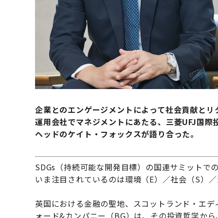
企業とのエンゲージメントによって社会貢献とリ
運用会社でマネジメントにあたる、三菱UFJ国際
ヘッドのケイト・フォックスが語り合った。
SDGs（持続可能な開発目標）の国連サミットで
いま注目されているのは環境（E）／社会（S）／
英国における金融の聖地、スコットランド・エデ
ォード&カンパニー（BG）は、その投資哲学から