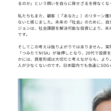
るのか」という問いを自らに発せざるを得なくな
私たちもまた、顧客（『あなた』）のリターン獲
ないと感じました。未来の『社会』のために、自
ジョンは、社会課題を解決可能な投資により、未
です。
そしてこの考えは独りよがりではありません。実
「つみたてNISA」が後押しとなり、20代で投
かには、資産形成は大切だと考えながらも、より
人が少なくないのです。日本国内でも急速にSDG