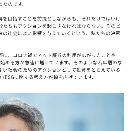
ったのです。
得を目指すことを前提としながらも、それだけではいけ
分たちもアクションを起こさなければならない。そのビ
来の社会によい影響を与えていくという、私たちの決意
際に、コロナ禍でネット証券の利用が広がったことや
資を始める方が急速に増えています。そのような若年層のな
よい社会のためのアクションとして投資をとらえている
ｓ/ESGに関する考え方が幅を広げています。