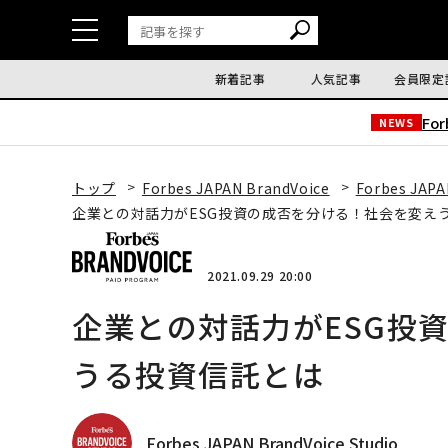
新着記事
人気記事
会員限定
Fo
NEWS
トップ
Forbes JAPAN BrandVoice
Forbes JAPA
企業との対話力がESG投資の成否を分ける！社会を変え
2021.09.29 20:00
企業との対話力がESG投
うる投資信託とは
Forbes JAPAN BrandVoice Studio