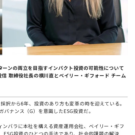
ターンの両立を目指すインパクト投資の可能性について
投信 取締役社長の横川直とベイリー・ギフォード チーム
の採択から6年、投資のあり方も変革の時を迎えている。
ガバナンス（G）を意識したESG投資だ。
ィンバラに本社を構える資産運用会社、ベイリー・ギフ
、ESG投資のひとつの手法であり、社会的課題の解決