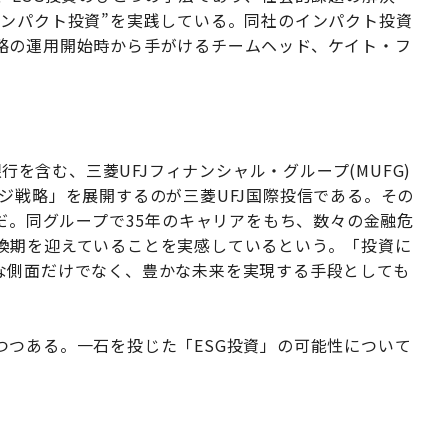
インパクト投資”を実践している。同社のインパクト投資
略の運用開始時から手がけるチームヘッド、ケイト・フ
」
銀行を含む、三菱UFJフィナンシャル・グループ(MUFG)
ジ戦略」を展開するのが三菱UFJ国際投信である。その
直だ。同グループで35年のキャリアをもち、数々の金融危
換期を迎えていることを実感しているという。「投資に
な側面だけでなく、豊かな未来を実現する手段としても
つつある。一石を投じた「ESG投資」の可能性について