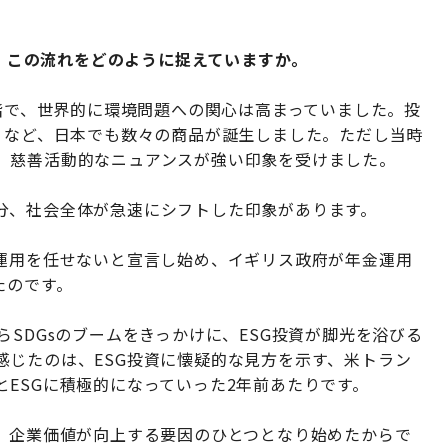
資。この流れをどのように捉えていますか。
段階で、世界的に環境問題への関心は高まっていました。投
）など、日本でも数々の商品が誕生しました。ただし当時
、慈善活動的なニュアンスが強い印象を受けました。
分、社会全体が急速にシフトした印象があります。
は運用を任せないと宣言し始め、イギリス政府が年金運用
たのです。
SDGsのブームをきっかけに、ESG投資が脚光を浴びる
感じたのは、ESG投資に懐疑的な見方を示す、米トラン
ESGに積極的になっていった2年前あたりです。
が、企業価値が向上する要因のひとつとなり始めたからで