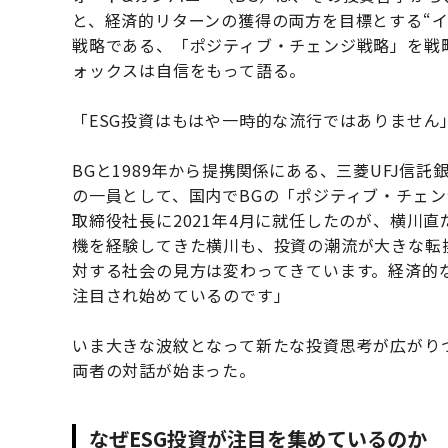
と、経済的リターンの獲得の両方を目標とする“
戦略である、「ポジティブ・チェンジ戦略」を戦
ォックスは自信をもって語る。
「ESG投資はもはや一時的な流行ではありません
BGと1989年から提携関係にある、三菱UFJ信託
の一員として、国内でBGの「ポジティブ・チェン
取締役社長に2021年4月に就任したのが、横川
機を経験してきた横川も、投資の潮流が大きな転
対する社会の見方は変わってきています。経済的
注目され始めているのです」
いま大きな波紋となって新たな投資思考が広がり
両者の対話が始まった。
なぜESG投資が注目を集めているのか