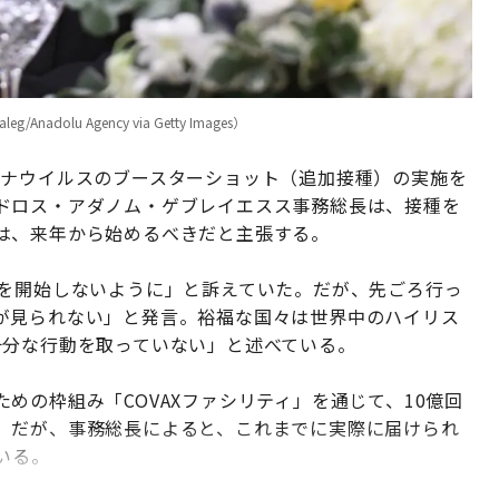
dolu Agency via Getty Images）
ロナウイルスのブースターショット（追加接種）の実施を
ドロス・アダノム・ゲブレイエスス事務総長は、接種を
は、来年から始めるべきだと主張する。
種を開始しないように」と訴えていた。だが、先ごろ行っ
が見られない」と発言。裕福な国々は世界中のハイリス
十分な行動を取っていない」と述べている。
めの枠組み「COVAXファシリティ」を通じて、10億回
。だが、事務総長によると、これまでに実際に届けられ
いる。