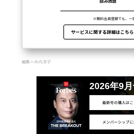
編集＝木内涼子
2026年9
最新号の購入はこ
メンバーシップに