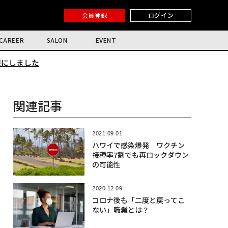
会員登録
ログイン
CAREER
SALON
EVENT
限にしました
関連記事
2021.09.01
ハワイで感染爆発 ワクチン
接種率7割でも再ロックダウン
の可能性
2020.12.09
コロナ後も「二度と戻ってこ
ない」職業とは？