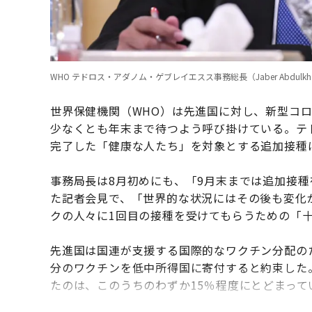
WHO テドロス・アダノム・ゲブレイエスス事務総長（Jaber Abdulkhaleg/Ana
世界保健機関（WHO）は先進国に対し、新型コ
少なくとも年末まで待つよう呼び掛けている。テ
完了した「健康な人たち」を対象とする追加接種
事務局長は8月初めにも、「9月末までは追加接
た記者会見で、「世界的な状況にはその後も変化
クの人々に1回目の接種を受けてもらうための「
先進国は国連が支援する国際的なワクチン分配のた
分のワクチンを低中所得国に寄付すると約束した
たのは、このうちのわずか15％程度にとどまって