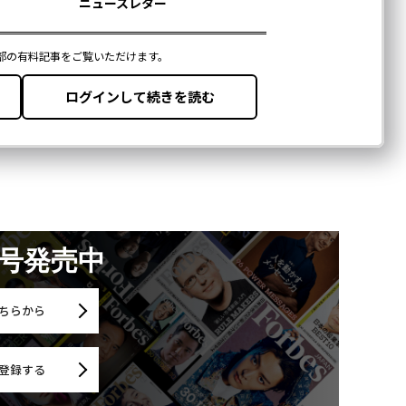
月号発売中
ちらから
登録する