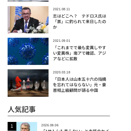
2021.08.11
志はどこへ？ テドロス氏は
「票」に釣られて来日したの
か
2021.09.01
「これまでで最も変異しやす
い変異株」南アで確認、アジ
アなどに拡散
2020.03.18
「日本人は山本五十六の指摘
を忘れてはならない」元・豪
首相上級顧問が語る中国
人気記事
2026.08.06
「1サトシも売らない」と主張のセイ