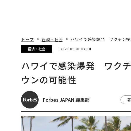
トップ
経済・社会
ハワイで感染爆発 ワクチン接
経済・社会
2021.09.01 07:00
ハワイで感染爆発 ワクチ
ウンの可能性
Forbes JAPAN 編集部
著