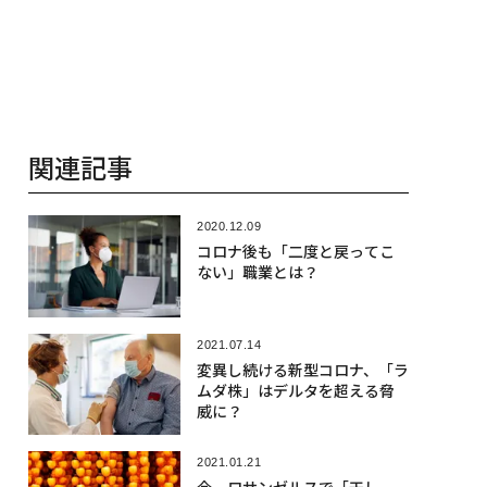
関連記事
2020.12.09
コロナ後も「二度と戻ってこ
ない」職業とは？
2021.07.14
変異し続ける新型コロナ、「ラ
ムダ株」はデルタを超える脅
威に？
2021.01.21