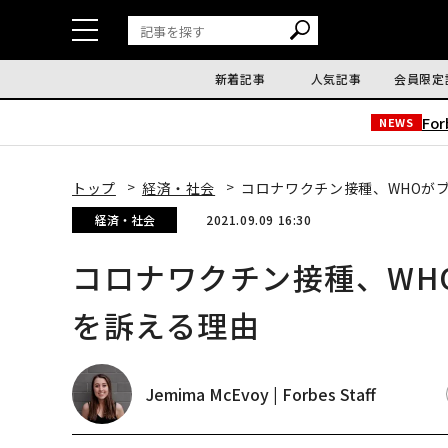
新着記事
人気記事
会員限定
Fo
NEWS
トップ
経済・社会
コロナワクチン接種、WHOが
経済・社会
2021.09.09 16:30
コロナワクチン接種、WH
を訴える理由
Jemima McEvoy | Forbes Staff