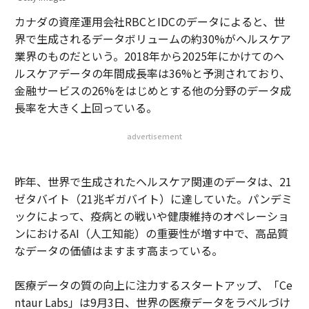
カナダの資産運用会社RBCとIDCのデータによると、世
界で生成されるデータボリュームの約30%がヘルスケア
業界のものだという。2018年から2025年にかけてのヘ
ルスケアデータの年間成長率は36%と予測されており、
金融サービスの26%をはじめとする他の分野のデータ成
長率を大きく上回っている。
advertisement
昨年、世界で生成されたヘルスケア関連のデータは、21
ゼタバイト（21兆ギガバイト）に達していた。パンデミ
ックによって、疫病との戦いや健康維持のオペレーショ
ンにおけるAI（人工知能）の重要性が増す中で、高品質
なデータの価値はますます高まっている。
医療データの質の向上に注力するスタートアップ、「Ce
ntaur Labs」は9月3日、世界の医療データをラベルづけ