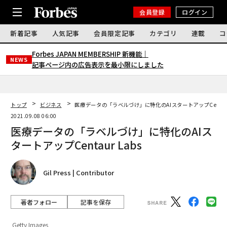
会員登録
ログイン
新着記事
人気記事
会員限定記事
カテゴリ
連載
コ
Forbes JAPAN MEMBERSHIP 新機能｜
NEWS
記事ページ内の広告表示を最小限にしました
トップ
ビジネス
医療データの「ラベルづけ」に特化のAIスタートアップCentaur
2021.09.08 06:00
医療データの「ラベルづけ」に特化のAIス
タートアップCentaur Labs
Gil Press | Contributor
著者フォロー
記事を保存
Getty Images