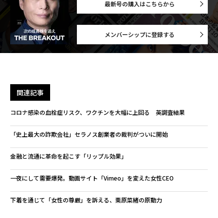
最新号の購入はこちらから
メンバーシップに登録する
関連記事
コロナ感染の血栓症リスク、ワクチンを大幅に上回る 英調査結果
「史上最大の詐欺会社」セラノス創業者の裁判がついに開始
金融と流通に革命を起こす「リップル効果」
一夜にして需要爆発。動画サイト「Vimeo」を変えた女性CEO
下着を通じて「女性の尊厳」を訴える、栗原菜緒の原動力