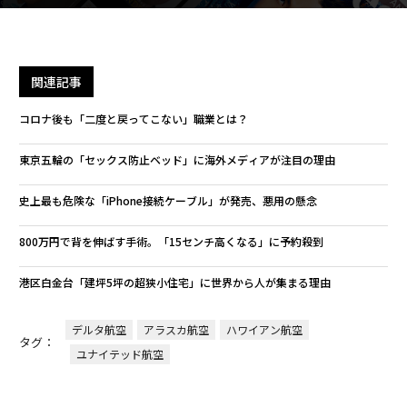
関連記事
コロナ後も「二度と戻ってこない」職業とは？
東京五輪の「セックス防止ベッド」に海外メディアが注目の理由
史上最も危険な「iPhone接続ケーブル」が発売、悪用の懸念
800万円で背を伸ばす手術。「15センチ高くなる」に予約殺到
港区白金台「建坪5坪の超狭小住宅」に世界から人が集まる理由
デルタ航空
アラスカ航空
ハワイアン航空
タグ：
ユナイテッド航空