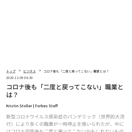
トップ
ビジネス
コロナ後も「二度と戻ってこない」職業とは？
2020.12.09 06:30
コロナ後も「二度と戻ってこない」職業と
は？
Kristin Stoller | Forbes Staff
新型コロナウイルス感染症のパンデミック（世界的大流
行）により多くの職業が一時停止を強いられたが、中に
はコロナ収束後も二度と戻ってこないかもしれないもの