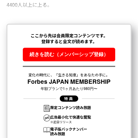
4400人以上に上る。