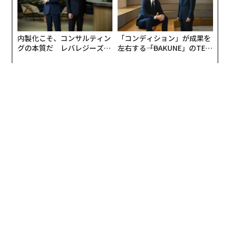
編集＝遠藤宗生
2026年9月号発売中
最新号の購入はこちらから
メンバーシップに登録する
関連記事