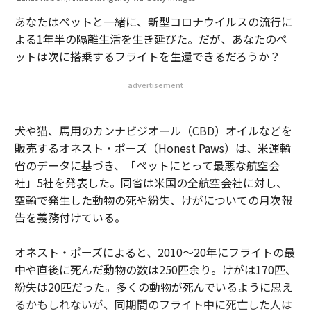
あなたはペットと一緒に、新型コロナウイルスの流行に
よる1年半の隔離生活を生き延びた。だが、あなたのペ
ットは次に搭乗するフライトを生還できるだろうか？
advertisement
犬や猫、馬用のカンナビジオール（CBD）オイルなどを
販売するオネスト・ポーズ（Honest Paws）は、米運輸
省のデータに基づき、「ペットにとって最悪な航空会
社」5社を発表した。同省は米国の全航空会社に対し、
空輸で発生した動物の死や紛失、けがについての月次報
告を義務付けている。
オネスト・ポーズによると、2010～20年にフライトの最
中や直後に死んだ動物の数は250匹余り。けがは170匹、
紛失は20匹だった。多くの動物が死んでいるように思え
るかもしれないが、同期間のフライト中に死亡した人は