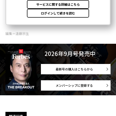
編集＝遠藤宗生
2026年9月号発売中
最新号の購入はこちらから
メンバーシップに登録する