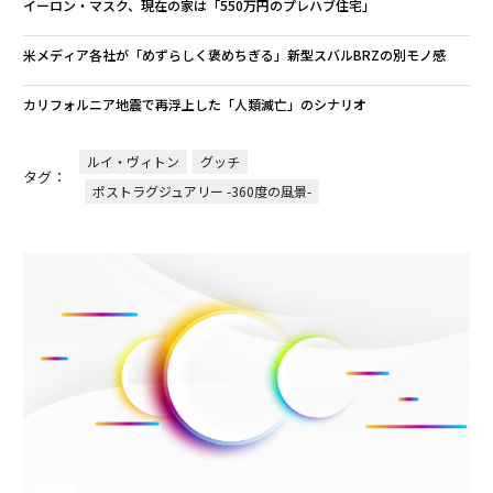
イーロン・マスク、現在の家は「550万円のプレハブ住宅」
米メディア各社が「めずらしく褒めちぎる」新型スバルBRZの別モノ感
カリフォルニア地震で再浮上した「人類滅亡」のシナリオ
ルイ・ヴィトン
グッチ
タグ：
ポストラグジュアリー -360度の風景-