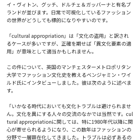
イ・ヴィトン、グッチ、ドルチェ＆ガッバーナと有名ブ
ランドが並びます。日常で可視化しているファッション
の世界がどうしても標的になりやすいのです。
「cultural appropriation」は「文化の盗用」と訳され
るケースが多いですが、正確を期せば「異文化要素の適
用」が意味として適当かもしれません。
この件について、英国のマンチェスターメトロポリタン
大学でファッション文化史を教えるベンジャミン・ワイ
ルド氏にインタビューしました。彼は次のように述べま
す。
「いかなる時代においても文化トラブルは避けられませ
ん。文化を異にする人々の交流のなかでは当然です。cul
tural appropriationに関しては、特に1980年代以降に関
心が寄せられるようになり、この数年はファッションの
分野で一層顕在化してきました。トラブルは必ずあるの