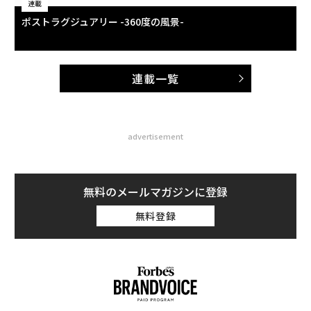
連載
ポストラグジュアリー -360度の風景-
連載一覧
advertisement
無料のメールマガジンに登録
無料登録