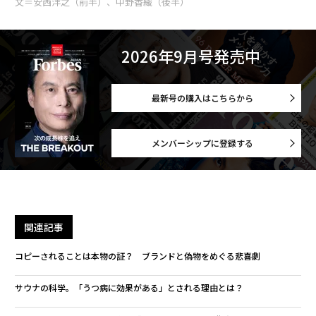
文＝安西洋之（前半）、中野香織（後半）
2026年9月号発売中
最新号の購入はこちらから
メンバーシップに登録する
関連記事
コピーされることは本物の証？ ブランドと偽物をめぐる悲喜劇
サウナの科学。「うつ病に効果がある」とされる理由とは？