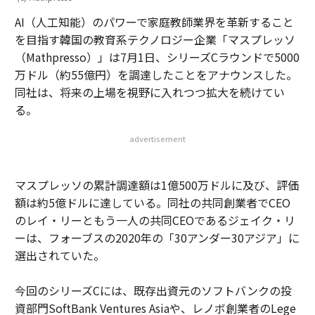
AI（人工知能）のパワーで家庭教師業界を革新すること
を目指す韓国の教育系テクノロジー企業「マスプレッソ
（Mathpresso）」は7月1日、シリーズCラウンドで5000
万ドル（約55億円）を調達したことをアナウンスした。
同社は、将来の上場を視野に入れつつ拡大を続けてい
る。
advertisement
マスプレッソの累計調達額は1億500万ドルに及び、評価
額は約5億ドルに達している。同社の共同創業者でCEO
のレイ・リーともう一人の共同CEOであるジェイク・リ
ーは、フォーブスの2020年の「30アンダー30アジア」に
選出されていた。
今回のシリーズCには、既存出資元のソフトバンクの投
資部門SoftBank Ventures Asiaや、レノボ創業者のLege