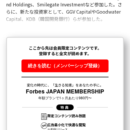
nd Holdings、Smilegate Investmentなど参加した。さ
らに、新たな投資家として、GGV CapitalやGoodwater
Capital、KDB（韓国開発銀行）らが参加した。