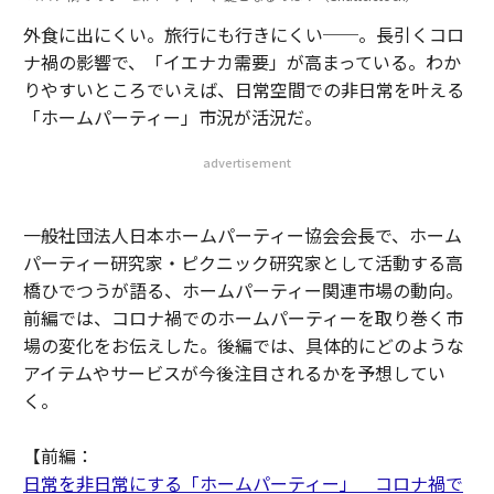
外食に出にくい。旅行にも行きにくい──。長引くコロ
ナ禍の影響で、「イエナカ需要」が高まっている。わか
りやすいところでいえば、日常空間での非日常を叶える
「ホームパーティー」市況が活況だ。
advertisement
一般社団法人日本ホームパーティー協会会長で、ホーム
パーティー研究家・ピクニック研究家として活動する高
橋ひでつうが語る、ホームパーティー関連市場の動向。
前編では、コロナ禍でのホームパーティーを取り巻く市
場の変化をお伝えした。後編では、具体的にどのような
アイテムやサービスが今後注目されるかを予想してい
く。
【前編：
日常を非日常にする「ホームパーティー」 コロナ禍で