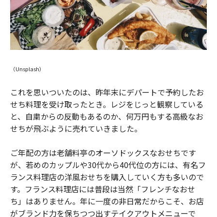
（Unsplash）
これを思いついたのは、昨年末にデパートで予約したお
せち料理を受け取ったとき。レジをじっと観察している
と、自粛からの反動もあるのか、何万円もする高級なお
せちが飛ぶように売れていきました。
ご年配の方は老舗料亭のオーソドックスなおせちです
が、若めのカップルや30代から40代位の方には、有名フ
ランス料理店の洋風おせちを購入していく方も多いので
す。フランス料理店には普段は当然「フレンチなおせ
ち」はありません。年に一度の非日常だからこそ、お店
がブランド力を保ちつつ出すテイクアウトメニューで