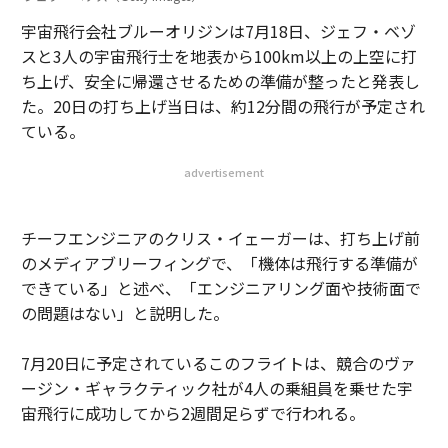
宇宙飛行会社ブルーオリジンは7月18日、ジェフ・ベゾ
スと3人の宇宙飛行士を地表から100km以上の上空に打
ち上げ、安全に帰還させるための準備が整ったと発表し
た。20日の打ち上げ当日は、約12分間の飛行が予定され
ている。
advertisement
チーフエンジニアのクリス・イェーガーは、打ち上げ前
のメディアブリーフィングで、「機体は飛行する準備が
できている」と述べ、「エンジニアリング面や技術面で
の問題はない」と説明した。
7月20日に予定されているこのフライトは、競合のヴァ
ージン・ギャラクティック社が4人の乗組員を乗せた宇
宙飛行に成功してから2週間足らずで行われる。