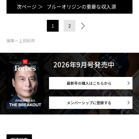
次ページ ＞
ブルーオリジンの重要な収入源
1
2
編集＝上田裕資
2026年9月号発売中
最新号の購入はこちらから
メンバーシップに登録する