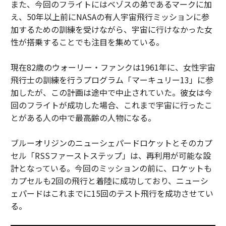
また、今回のフライトにはベゾスの弟であるマークに加
え、50年以上前にNASAの有人宇宙飛行ミッションに参
加するための訓練を受けながら、宇宙に行けなかった女
性が搭乗することでも注目を集めている。
現在82歳のウォーリー・ファンクは1961年に、女性宇宙
飛行士の訓練を行うプログラム「マーキュリー13」に参
加したが、この計画は途中で中止されていた。彼女は今
回のフライトが成功した場合、これまで宇宙に行ったこ
とがある人の中で最高齢の人物になる。
ブルーオリジンのニューシェパードロケットとそのカプ
セル「RSSファーストステップ」は、再利用が可能な設
計となっている。今回のミッションの前に、ロケットも
カプセルも2回の飛行と着陸に成功しており、ニューシ
ェパードはこれまでに15回のテスト飛行を成功させてい
る。