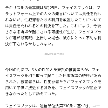
テキサス州の最高裁は6月25日、フェイスブックは、プ
ラットフォーム上での人々の発言については責任を問わ
れないが、性犯罪者たちの利用を放置したことについて
は責任を問われるとの判決を下した。これにより、今後
さらなる訴訟が起こされる可能性が生じ、フェイスブッ
クが連邦最高裁に上告した場合、彼らにとって不利な判
決が下されるかもしれない。
advertisement
今回の判決で、3人の性的人身売買の被害者らが、フェ
イスブックを相手取って起こした民事訴訟の続行が認め
られた。被害者らは、性犯罪者たちがフェイスブックを
用いて子供に接近する試みを、フェイスブックが阻止で
きなかったとして訴えていた。
フェイスブックは、通信品位法第230条に基づき、ユー