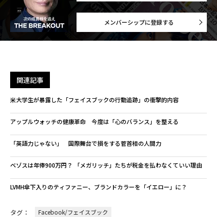
メンバーシップに登録する
関連記事
米大学生が暴露した「フェイスブックの行動追跡」の衝撃的内容
アップルウォッチの健康革命 今度は「心のバランス」を整える
「英語力じゃない」 国際舞台で損をする菅首相の人間力
ベゾスは年俸900万円？ 「メガリッチ」たちが税金を払わなくていい理由
LVMH傘下入りのティファニー、ブランドカラーを「イエロー」に？
タグ：
Facebook/フェイスブック