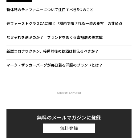
新体制のティファニーについて注目すべき5つのこと
元ファーストクラスCAに聞く「機内で噂される一流の乗客」の共通点
なぜそれを選ぶのか？ ブランドをめぐる富裕層の美意識
新型コロナワクチン、接種前後の飲酒は控えるべきか？
マーク・ザッカーバーグが毎日着る洋服のブランドとは？
advertisement
無料のメールマガジンに登録
無料登録