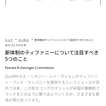
ら寿司の経営哲学
モークレスな未来
トップ
ビジネス
新体制のティファニーについて注目すべき5つのこと
2021.02.19 06:30
新体制のティファニーについて注目すべき
5つのこと
Pamela N. Danziger | Contributor
仏LVMHモエ・ヘネシー・ルイ・ヴィトンがティファニ
ー・アンド・カンパニーを買収するというニュースが流
れて以来、この巨大コングロマリットが米国の象徴的ブ
ランドをどのように取り込んでいくのか、さまざまな意
見が飛び交ってきた。