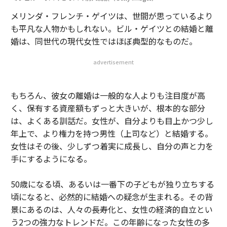
メリンダ・フレンチ・ゲイツは、世間が思っているより
も平凡な人物かもしれない。ビル・ゲイツとの結婚と離
婚は、同世代の現代女性ではほぼ典型的なものだ。
advertisement
もちろん、彼女の離婚は一般的な人よりも注目度が高
く、保有する資産額もずっと大きいが、根本的な部分
は、よくある訓話だ。女性が、自分よりも目上かつ少し
年上で、より権力を持つ男性（上司など）と結婚する。
女性はその後、少しずつ着実に成長し、自分の声と力を
手にするようになる。
50歳になる頃、あるいは一番下の子どもが独り立ちする
頃になると、必然的に結婚への疑念が生まれる。その背
景にあるのは、人々の長寿化と、女性の経済的自立とい
う2つの強力なトレンドだ。この年齢になった女性の多