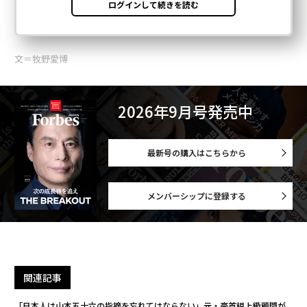
文＝牧野愛博
2026年9月号発売中
最新号の購入はこちらから
メンバーシップに登録する
関連記事
「日本人は山本五十六の指摘を忘れてはならない」元・豪首相上級顧問が