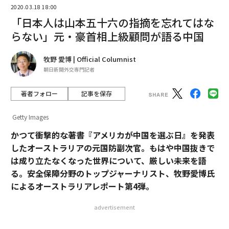
2020.03.18 18:00
「日本人は山本五十六の指摘を忘れてはな
らない」元・豪首相上級顧問が語る中国
牧野 愛博 | Official Columnist
朝日新聞外交専門記者
著者フォロー
記事を保存
Getty Images
かつて衝撃的な著書『アメリカが中国を選ぶ日』を発表
したオーストラリアの元国防副次官。もはや中国抜きで
は成り立たなくなった世界について、厳しい未来を語
る。安全保障分野のトップジャーナリスト、牧野愛博氏
によるオーストラリアレポート第4弾。
advertisement