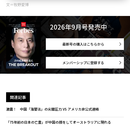
文＝牧野愛博
2026年9月号発売中
最新号の購入はこちらから
メンバーシップに登録する
関連記事
激震！ 中国「海警法」の尖閣圧力 VS アメリカ非公式連絡
「75年前の日本の亡霊」が中国の顔をしてオーストラリアに現れる