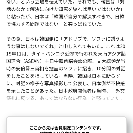
ない」という立場を伝えていた。それでも、韓国は「対
話のなかで解決に向けた知恵を絞れば良いではないか」
と粘ったが、日本は「韓国が自分で解決すべきで、日韓
で協力する問題ではない」と突っぱねていた。
その際、日本は韓国側に「アドリブで、ソファに誘うよ
うな事はしないでくれ」と申し入れてもいた。これは20
19年11月、タイ・バンコク近郊で行われた東南アジア諸
国連合（ASEAN）＋日中韓首脳会談の際、文大統領が当
時の安倍晋三首相を控室のソファに招き、10分間の対話
をしたことを指している。当時、韓国は日本に断らず
に、対話の様子を写真撮影して公表し、日本側が不快感
を示したことがあった。日本政府関係者は当時、「外交
儀礼に反する、あってはならない行為」と怒っていた。