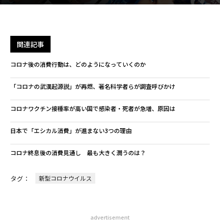
関連記事
コロナ後の消費行動は、どのようになっていくのか
「コロナの武漢起源説」が再燃、著名科学者らが調査呼びかけ
コロナワクチン接種率が高い国で感染者・死者が急増、原因は
日本で「エシカル消費」が進まない3つの理由
コロナ終息後の消費見通し 最も大きく潤うのは？
タグ：
新型コロナウイルス
advertisement