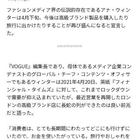
ファションメディア界の伝説的存在であるアナ・ウィン
ターは4月下旬、今後は高級ブランド製品を購入したり
旅行に出かけたりすることが再び盛んになると宣言し
た。
advertisement
『VOGUE』編集長であり、母体であるメディア企業コン
デナストのグローバル・チーフ・コンテンツ・オフィサ
ーでもあるウィンターは2021年4月20日、英紙『フィナ
ンシャル・タイムズ』に対して、これまでロックダウン
で需要が抑え込まれていたが、最近営業を再開したロン
ドンの高級ブランド店に長蛇の列ができたのは良い前兆
だと語った。
「消費者は、とても長期間にわたってどこにも行けずに
いたので、お金を使いたがっている。旅行やおしゃれを